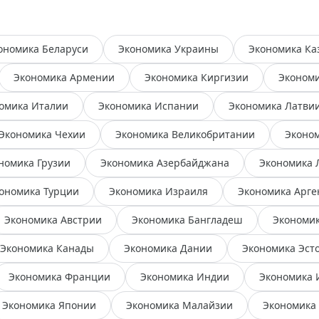
ономика Беларуси
Экономика Украины
Экономика Ка
Экономика Армении
Экономика Киргизии
Эконом
омика Италии
Экономика Испании
Экономика Латви
Экономика Чехии
Экономика Великобритании
Эконо
номика Грузии
Экономика Азербайджана
Экономика 
ономика Турции
Экономика Израиля
Экономика Арг
Экономика Австрии
Экономика Бангладеш
Экономик
Экономика Канады
Экономика Дании
Экономика Эст
Экономика Франции
Экономика Индии
Экономика 
Экономика Японии
Экономика Малайзии
Экономика