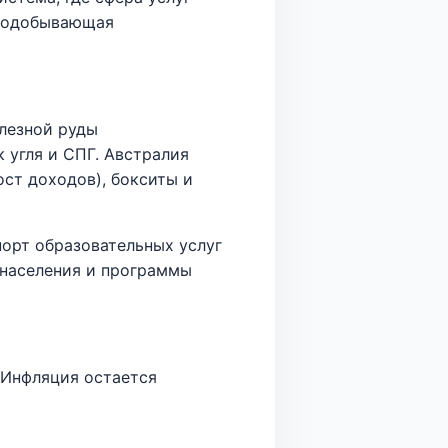
рнодобывающая
лезной руды
к угля и СПГ. Австралия
ст доходов), бокситы и
порт образовательных услуг
 населения и программы
 Инфляция остается