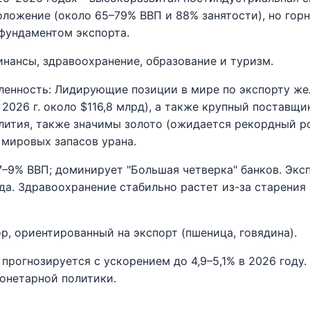
ложение (около 65–79% ВВП и 88% занятости), но го
фундаментом экспорта.
нансы, здравоохранение, образование и туризм.
нность: Лидирующие позиции в мире по экспорту же
2026 г. около $116,8 млрд), а также крупный поставщи
лития, также значимы золото (ожидается рекордный ро
 мировых запасов урана.
7–9% ВВП; доминирует "Большая четверка" банков. Экс
ода. Здравоохранение стабильно растет из-за старения
р, ориентированный на экспорт (пшеница, говядина).
прогнозируется с ускорением до 4,9–5,1% в 2026 году.
онетарной политики.