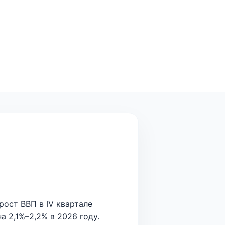
рост ВВП в IV квартале
а 2,1%–2,2% в 2026 году.