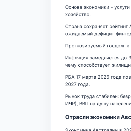
Основа экономики - услуги 
хозяйство.
Страна сохраняет рейтинг 
ожидаемый дефицит фингода
Прогнозируемый госдолг к 
Инфляция замедляется до 3
чему способствует жилищн
РБА 17 марта 2026 года пов
2027 года.
Рынок труда стабилен: безр
ИЧР), ВВП на душу населени
Отрасли экономики Ав
Экономика Австралии в 202