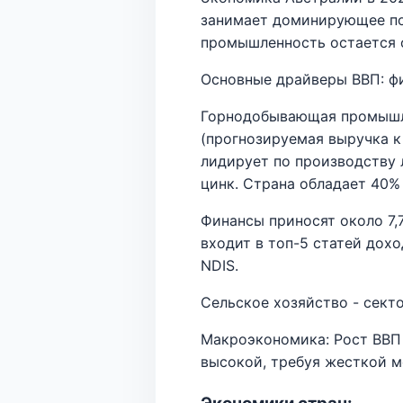
занимает доминирующее по
промышленность остается 
Основные драйверы ВВП: фи
Горнодобывающая промышле
(прогнозируемая выручка к 
лидирует по производству 
цинк. Страна обладает 40%
Финансы приносят около 7,
входит в топ-5 статей дох
NDIS.
Сельское хозяйство - секто
Макроэкономика: Рост ВВП 
высокой, требуя жесткой м