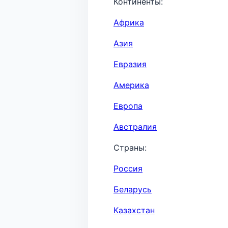
Континенты:
Африка
Азия
Евразия
Америка
Европа
Австралия
Страны:
Россия
Беларусь
Казахстан