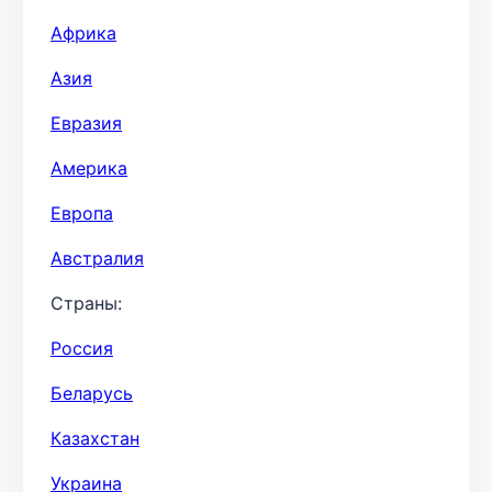
Африка
Азия
Евразия
Америка
Европа
Австралия
Страны:
Россия
Беларусь
Казахстан
Украина