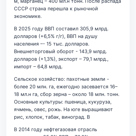
м, марганец – 400 мл.н тонн. После распада
СССР страна перешла к рыночной
экономике.
В 2025 году ВВП составил 305,9 млрд.
долларов (+6,5% г/г), ВВП на душу
населения –- 15 тыс. долларов.
Внешнеторговый оборот - 143,9 млрд.
долларов (+1,3%), экспорт – 79,1 млрд.,
импорт – 64,8 млрд.
Сельское хозяйство: пахотные земли -
более 20 млн. га, ежегодно засевается 16–
18 мл.н га, сбор зерна – около 18 млн. тонн.
Основные культуры: пшеница, кукуруза,
ячмень, овес, рожь. На юге выращивают
рис, хлопок, табак, виноград. В
В 2014 году нефтегазовая отрасль