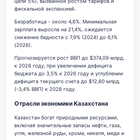
цели 5%), вызванной ростом тарифов и
фискальной экспансией.
Безработица - около 4,6%. Минимальная
зарплата выросла на 21,4%, ожидается
снижение бедности с 7,9% (2024) до 6,1%
(2026).
Прогнозируется рост ВВП до $374,09 млрд.
к 2028 году, при увеличении дефицита
бюджета до 3,5% к 2026 году и углублении
дефицита текущего счета до $12,80 млрд.
(-3,4% ВВП) к 2028 году.
Отрасли экономики Казахстана
Казахстан богат природными ресурсами,
включая значительные запасы нефти, газа,
угля, железной руды, хрома, никеля, меди и