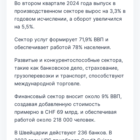
Во втором квартале 2024 года выпуск в
производственном секторе вырос на 3,3% в
годовом исчислении, а оборот увеличился
на 5,5%.
Сектор услуг формирует 71,9% ВВП и
обеспечивает работой 78% населения.
Развитые и конкурентоспособные сектора,
такие как банковское дело, страхование,
грузоперевозки и транспорт, способствуют
международной торговле.
Финансовый сектор вносит около 9% ВВП,
создавая добавленную стоимость
примерно в CHF 69 млрд. и обеспечивая
работой около 218 000 человек.
В Швейцарии действуют 236 банков. В