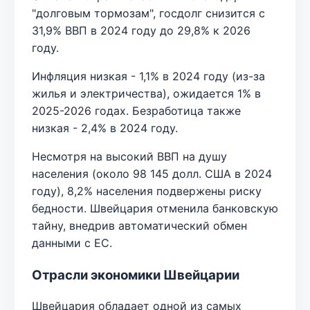
"долговым тормозам", госдолг снизится с
31,9% ВВП в 2024 году до 29,8% к 2026
году.
Инфляция низкая - 1,1% в 2024 году (из-за
жилья и электричества), ожидается 1% в
2025-2026 годах. Безработица также
низкая - 2,4% в 2024 году.
Несмотря на высокий ВВП на душу
населения (около 98 145 долл. США в 2024
году), 8,2% населения подвержены риску
бедности. Швейцария отменила банковскую
тайну, внедрив автоматический обмен
данными с ЕС.
Отрасли экономики Швейцарии
Швейцария обладает одной из самых