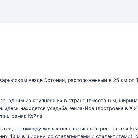
 Харьюском уезде Эстонии, расположенный в 25 км от Т
ла, одним из крупнейших в стране (высота 6 м, ширина
: здесь находятся усадьба Кейла-Йоа (построена в XIX
уины замка Кейла.
стей, рекомендуемых к посещению в окрестностях Кей
ину, 10 м в ширину, со сталагмитами и сталактитами)