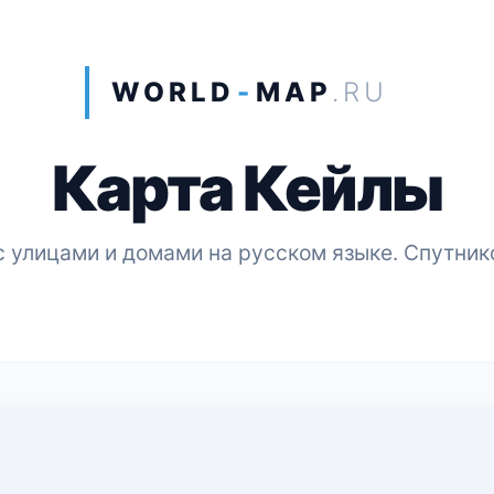
WORLD
-
MAP
.RU
Карта Кейлы
 улицами и домами на русском языке. Спутник