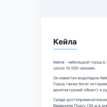
Кейла
Кейла - небольшой город в
около 10 000 человек.
Он известен водопадом Кей
Город также богат историей
архитектурный объект) и р
Среди достопримечательно
Вазархели Поргу (30 м в дл