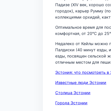
Падизе (XIV век, хорошо с
городок), карьер Румму (по
коллекциями орхидей, какту
Оптимальное время для пос
комфортная, от 20°C до 25°
Недалеко от Кейлы можно п
Палдиски (40 минут езды, 
езды, посвящен сельской жиз
отличным местом для пеших
Эстония: что посмотреть в
Известные люди Эстонии
Столица Эстонии
Города Эстонии