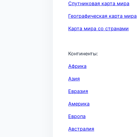
Спутниковая карта мира
Географическая карта мира
Карта мира со странами
Континенты:
Африка
Азия
Евразия
Америка
Европа
Австралия