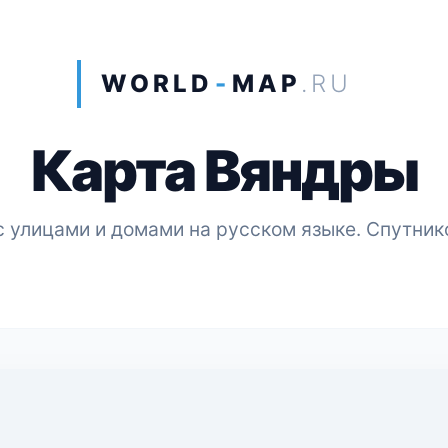
WORLD
-
MAP
.RU
Карта Вяндры
 улицами и домами на русском языке. Спутник