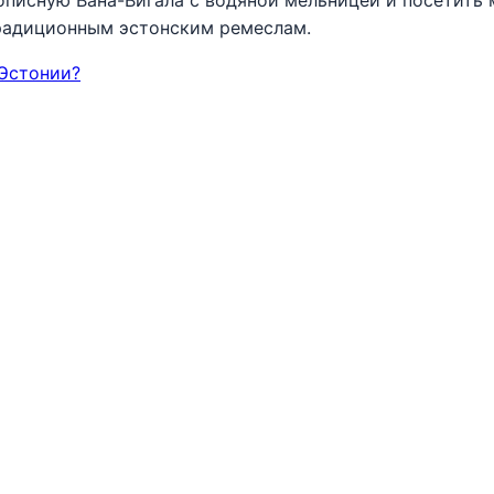
радиционным эстонским ремеслам.
 Эстонии?