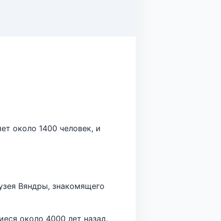
ет около 1400 человек, и
узея Вяндры, знакомящего
еся около 4000 лет назад.