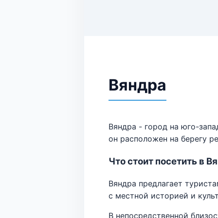
Вяндра
Вяндра - город на юго-запа
он расположен на берегу ре
Что стоит посетить в В
Вяндра предлагает туриста
с местной историей и куль
В непосредственной близос