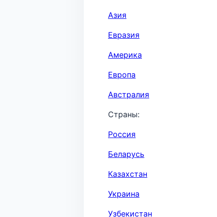
Азия
Евразия
Америка
Европа
Австралия
Страны:
Россия
Беларусь
Казахстан
Украина
Узбекистан