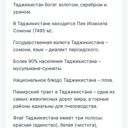
Таджикистан богат золотом, серебром и
ураном.
В Таджикистане находится Пик Исмоила
Сомони (7495 м).
Государственная валюта Таджикистана –
сомони, язык – диалект персидского.
Более 90% населения Таджикистана –
мусульмане-сунниты.
Национальное блюдо Таджикистана – плов.
Памирский тракт в Таджикистане – одна из
самых живописных дорог мира, а горные
районы идеальны для пчеловодства.
Флаг Таджикистана имеет три полосы:
красная (единство), белая (чистота),