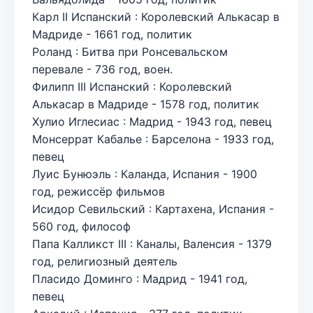
Карл II Испанский : Королевский Алькасар в
Мадриде - 1661 год, политик
Роланд : Битва при Ронсевальском
перевале - 736 год, воен.
Филипп III Испанский : Королевский
Алькасар в Мадриде - 1578 год, политик
Хулио Иглесиас : Мадрид - 1943 год, певец
Монсеррат Кабалье : Барселона - 1933 год,
певец
Луис Бунюэль : Каланда, Испания - 1900
год, режиссёр фильмов
Исидор Севильский : Картахена, Испания -
560 год, философ
Папа Калликст III : Каналы, Валенсия - 1379
год, религиозный деятель
Пласидо Доминго : Мадрид - 1941 год,
певец