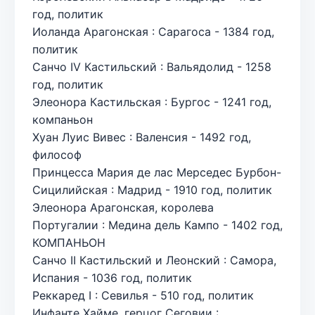
год, политик
Иоланда Арагонская : Сарагоса - 1384 год,
политик
Санчо IV Кастильский : Вальядолид - 1258
год, политик
Элеонора Кастильская : Бургос - 1241 год,
компаньон
Хуан Луис Вивес : Валенсия - 1492 год,
философ
Принцесса Мария де лас Мерседес Бурбон-
Сицилийская : Мадрид - 1910 год, политик
Элеонора Арагонская, королева
Португалии : Медина дель Кампо - 1402 год,
КОМПАНЬОН
Санчо II Кастильский и Леонский : Самора,
Испания - 1036 год, политик
Реккаред I : Севилья - 510 год, политик
Инфанте Хайме, герцог Сеговии :