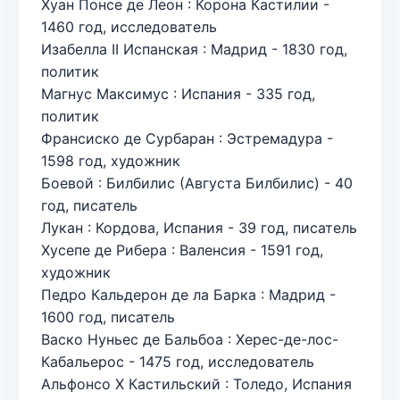
Хуан Понсе де Леон : Корона Кастилии -
1460 год, исследователь
Изабелла II Испанская : Мадрид - 1830 год,
политик
Магнус Максимус : Испания - 335 год,
политик
Франсиско де Сурбаран : Эстремадура -
1598 год, художник
Боевой : Билбилис (Августа Билбилис) - 40
год, писатель
Лукан : Кордова, Испания - 39 год, писатель
Хусепе де Рибера : Валенсия - 1591 год,
художник
Педро Кальдерон де ла Барка : Мадрид -
1600 год, писатель
Васко Нуньес де Бальбоа : Херес-де-лос-
Кабальерос - 1475 год, исследователь
Альфонсо X Кастильский : Толедо, Испания