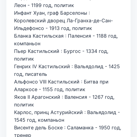
Леон - 1199 год, политик
Инфант Хуан, граф Барселоны :
Королевский дворец Ла-Гранха-де-Сан-
Ильдефонсо - 1913 год, политик
Бланка Кастильская : Паленсия - 1188 год,
компаньон
Пьер Кастильский : Бургос - 1334 год,
политик
Генрих IV Кастильский : Вальядолид - 1425
год, писатель
Альфонсо VIII Кастильский : Битва при
Аларкосе - 1155 год, политик
Яков II Арагонский : Валенсия - 1267 год,
политик
Карлос, принц Астурийский : Вальядолид -
1545 год, компаньон
Висенте дель Боске : Саламанка - 1950 год,
тренер