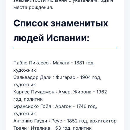
места рождения.
Список знаменитых
людей Испании:
Пабло Пикассо : Малага - 1881 год,
художник
Сальвадор Дали : Фигерас - 1904 год,
художник
Карлес Пучдемон : Амер, Жирона - 1962
год, политик
Франсиско Гойя : Арагон - 1746 год,
художник
Антонио Гауди : Реус - 1852 год, архитектор
Траян : Италика - 53 год, политик