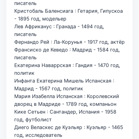
писатель
Кристобаль Баленсиага : Гетария, Гипускоа
- 1895 год, модельер
Лев Африканус : Гранада - 1494 год,
писатель
Фернандо Рей : Ла-Корунья - 1917 год, актёр
Франсиско де Кеведо : Мадрид - 1584 год,
писатель
Екатерина Наваррская : Гандия - 1470 год,
политик
Инфанта Екатерина Мишель Испанская :
Мадрид - 1567 год, политик
Мария Изабелла Испанская : Королевский
дворец в Мадриде - 1789 год, компаньон
Кике Сетьен : Сантандер, Испания - 1958
год, футболист
Диего Веласкес де Куэльяр : Куэльяр - 1465
год, исследователь