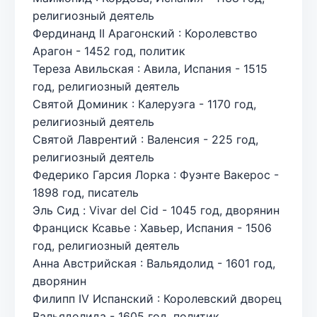
религиозный деятель
Фердинанд II Арагонский : Королевство
Арагон - 1452 год, политик
Тереза Авильская : Авила, Испания - 1515
год, религиозный деятель
Святой Доминик : Калеруэга - 1170 год,
религиозный деятель
Святой Лаврентий : Валенсия - 225 год,
религиозный деятель
Федерико Гарсия Лорка : Фуэнте Вакерос -
1898 год, писатель
Эль Сид : Vivar del Cid - 1045 год, дворянин
Франциск Ксавье : Хавьер, Испания - 1506
год, религиозный деятель
Анна Австрийская : Вальядолид - 1601 год,
дворянин
Филипп IV Испанский : Королевский дворец
Вальядолида - 1605 год, политик