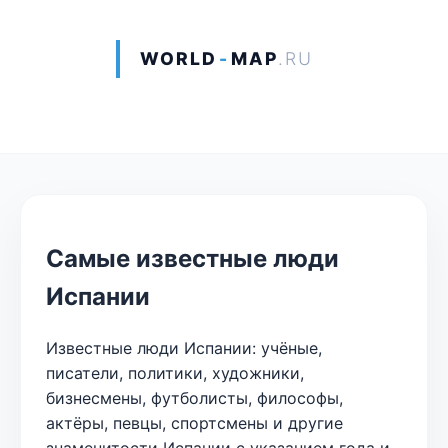
WORLD
-
MAP
.RU
Самые известные люди
Испании
Известные люди Испании: учёные,
писатели, политики, художники,
бизнесмены, футболисты, философы,
актёры, певцы, спортсмены и другие
знаменитости Испании с указанием года и