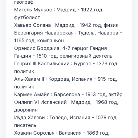
географ
Мигель Муньос : Мадрид - 1922 год,
футболист
Хавьер Солана : Мадрид - 1942 год, физик
Беренгария Наваррская : Тудела, Наварра -
1165 год, компаньон
Фрэнсис Борджиа, 4-й герцог Гандия :
Гандия - 1510 год, религиозный деятель
Генрих III Кастильский : Бургос - 1379 год,
политик
Аль-Хакам II : Кордова, Испания - 915 год,
политик
Кармен Амайя : Барселона - 1913 год, актёр
Филипп VI Испанский : Мадрид - 1968 год,
дворянин
Иуда Халеви : Толедо, Испания - 1079 год,
писатель
Хоакин Соролья : Валенсия - 1863 год,