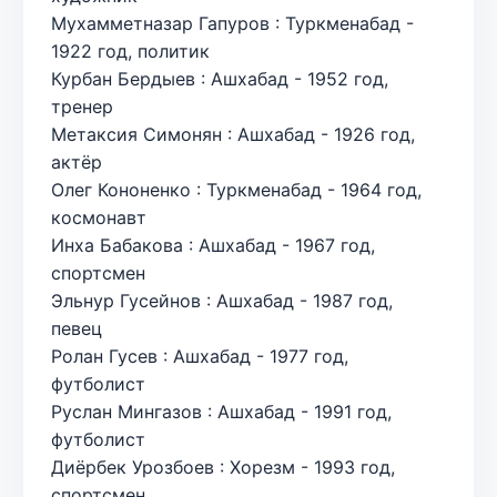
Мухамметназар Гапуров : Туркменабад -
1922 год, политик
Курбан Бердыев : Ашхабад - 1952 год,
тренер
Метаксия Симонян : Ашхабад - 1926 год,
актёр
Олег Кононенко : Туркменабад - 1964 год,
космонавт
Инха Бабакова : Ашхабад - 1967 год,
спортсмен
Эльнур Гусейнов : Ашхабад - 1987 год,
певец
Ролан Гусев : Ашхабад - 1977 год,
футболист
Руслан Мингазов : Ашхабад - 1991 год,
футболист
Диёрбек Урозбоев : Хорезм - 1993 год,
спортсмен