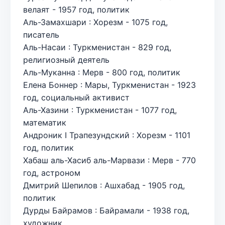
велаят - 1957 год, политик
Аль-Замахшари : Хорезм - 1075 год,
писатель
Аль-Насаи : Туркменистан - 829 год,
религиозный деятель
Аль-Муканна : Мерв - 800 год, политик
Елена Боннер : Мары, Туркменистан - 1923
год, социальный активист
Аль-Хазини : Туркменистан - 1077 год,
математик
Андроник I Трапезундский : Хорезм - 1101
год, политик
Хабаш аль-Хасиб аль-Марвази : Мерв - 770
год, астроном
Дмитрий Шепилов : Ашхабад - 1905 год,
политик
Дурды Байрамов : Байрамали - 1938 год,
художник