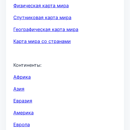
Физическая карта мира
Спутниковая карта мира
Географическая карта мира
Карта мира со странами
Континенты:
Африка
Азия
Евразия
Америка
Европа