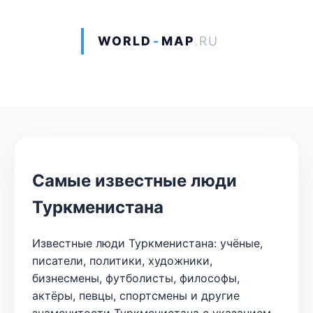
WORLD
-
MAP
.RU
Самые известные люди
Туркменистана
Известные люди Туркменистана: учёные,
писатели, политики, художники,
бизнесмены, футболисты, философы,
актёры, певцы, спортсмены и другие
знаменитости Туркменистана с указанием