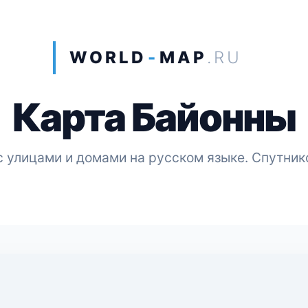
WORLD
-
MAP
.RU
Карта Байонны
 улицами и домами на русском языке. Спутник