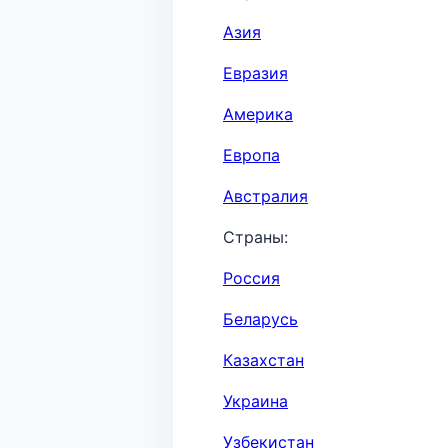
Азия
Евразия
Америка
Европа
Австралия
Страны:
Россия
Беларусь
Казахстан
Украина
Узбекистан