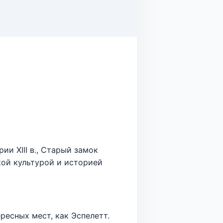
и XIII в., Старый замок
ской культурой и историей
ресных мест, как Эспелетт.