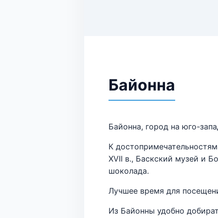
Байонна
Байонна, город на юго-запа
К достопримечательностям 
XVII в., Баскский музей и 
шоколада.
Лучшее время для посещени
Из Байонны удобно добират