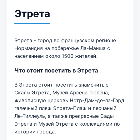
Этрета
Этрета - город во французском регионе
Нормандия на побережье Ла-Манша с
населением около 1500 жителей.
Что стоит посетить в Этрета
В Этрета стоит посетить знаменитые
Скалы Этрета, Музей Арсена Люпена,
живописную церковь Нотр-Дам-де-ла-Гард,
галечный пляж Этрета-Плаж и песчаный
Ле-Тиллеуль, а также прекрасные Сады
Этрета и Музей Этрета с коллекциями по
истории города.