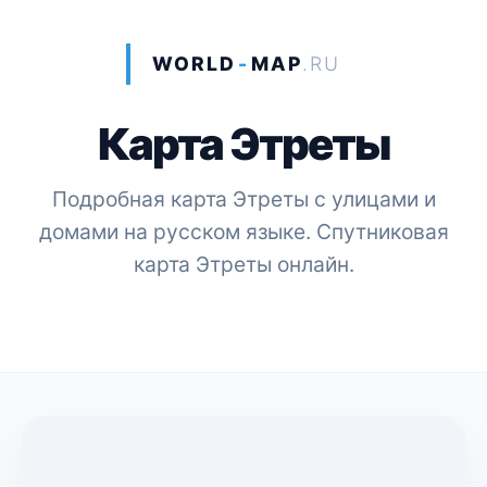
WORLD
-
MAP
.RU
Карта Этреты
Подробная карта Этреты с улицами и
домами на русском языке. Спутниковая
карта Этреты онлайн.