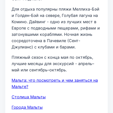
Для отдыха популярны пляжи Меллиха-Бэй
и Голден-Бэй на севере, Голубая лагуна на
Комино. Дайвинг - одно из лучших мест в
Европе с подводными пещерами, рифами и
затонувшими кораблями. Ночная жизнь
сосредоточена в Пачевиле (Сент-
Джулианс) с клубами и барами.
Пляжный сезон с конца мая по октябрь,
лучшие месяцы для экскурсий - апрель–
май или сентябрь–октябрь.
Мальта: что посмотреть и чем заняться на
Мальте?
Столица Мальты
Города Мальты