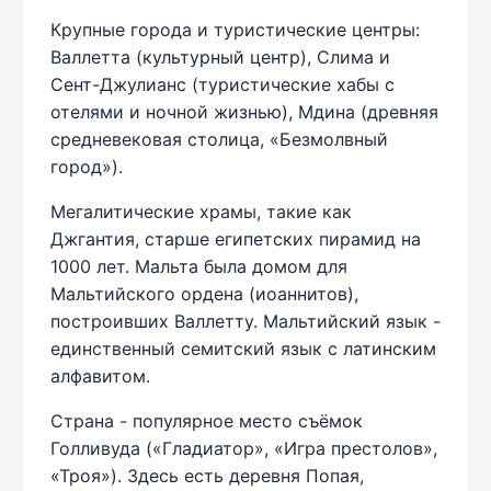
Крупные города и туристические центры:
Валлетта (культурный центр), Слима и
Сент-Джулианс (туристические хабы с
отелями и ночной жизнью), Мдина (древняя
средневековая столица, «Безмолвный
город»).
Мегалитические храмы, такие как
Джгантия, старше египетских пирамид на
1000 лет. Мальта была домом для
Мальтийского ордена (иоаннитов),
построивших Валлетту. Мальтийский язык -
единственный семитский язык с латинским
алфавитом.
Страна - популярное место съёмок
Голливуда («Гладиатор», «Игра престолов»,
«Троя»). Здесь есть деревня Попая,