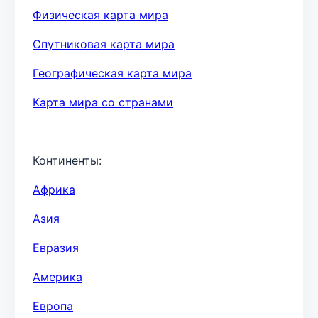
Физическая карта мира
Спутниковая карта мира
Географическая карта мира
Карта мира со странами
Континенты:
Африка
Азия
Евразия
Америка
Европа