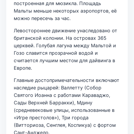
построенная для мюзикла. Площадь
Мальты меньше некоторых аэропортов, её
можно пересечь за час.
Левостороннее движение унаследовано от
британской колонии. На островах 365
церквей. Голубая лагуна между Мальтой и
Гозо славится прозрачной водой и
считается лучшим местом для дайвинга в
Европе.
Главные достопримечательности включают
наследие рыцарей: Валлетту (Собор
Святого Иоанна с работами Караваджо,
Сады Верхней Барракки), Мдину
(средневековые улицы, использованные в
«Игре престолов»), Три города
(Витториоза, Сенглея, Коспикуа) с фортом
Сант-Анджело.