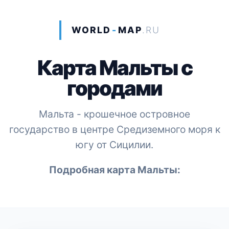
WORLD
-
MAP
.RU
Карта Мальты с
городами
Мальта - крошечное островное
государство в центре Средиземного моря к
югу от Сицилии.
Подробная карта Мальты: