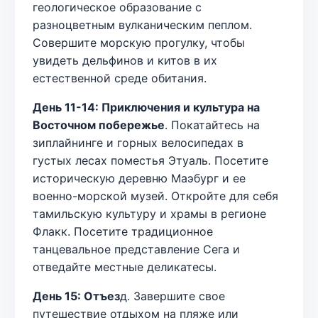
геологическое образование с
разноцветным вулканическим пеплом.
Совершите морскую прогулку, чтобы
увидеть дельфинов и китов в их
естественной среде обитания.
День 11-14: Приключения и культура на
Восточном побережье
. Покатайтесь на
зиплайнинге и горных велосипедах в
густых лесах поместья Этуаль. Посетите
историческую деревню Маэбург и ее
военно-морской музей. Откройте для себя
тамильскую культуру и храмы в регионе
Флакк. Посетите традиционное
танцевальное представление Сега и
отведайте местные деликатесы.
День 15: Отъез
д. Завершите свое
путешествие отдыхом на пляже или