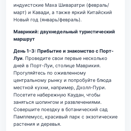
индуистские Маха Шиваратри (февраль/
март) и Кавади, а также яркий Китайский
Новый год (январь/февраль).
Маврикий: двухнедельный туристический
маршрут
День 1-3: Прибытие и знакомство с Порт-
Луи
. Проведите свои первые несколько
дней в Порт-Луи, столице Маврикия.
Прогуляйтесь по оживленному
центральному рынку и попробуйте блюда
местной кухни, например, Дхолл-Пури.
Посетите набережную Каудан, чтобы
заняться шопингом и развлечениями.
Совершите поездку в ботанический сад
Памплемусс, красивый парк с экзотические
растения и деревья.