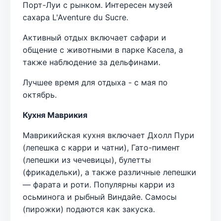
Порт-Луи с рынком. Интересен музей
сахара L'Aventure du Sucre.
Активный отдых включает сафари и
общение с животными в парке Касела, а
также наблюдение за дельфинами.
Лучшее время для отдыха - с мая по
октябрь.
Кухня Маврикия
Маврикийская кухня включает Дхолл Пури
(лепешка с карри и чатни), Гато-пимент
(лепешки из чечевицы), булетты
(фрикадельки), а также различные лепешки
— фарата и роти. Популярны карри из
осьминога и рыбный Виндайе. Самосы
(пирожки) подаются как закуска.