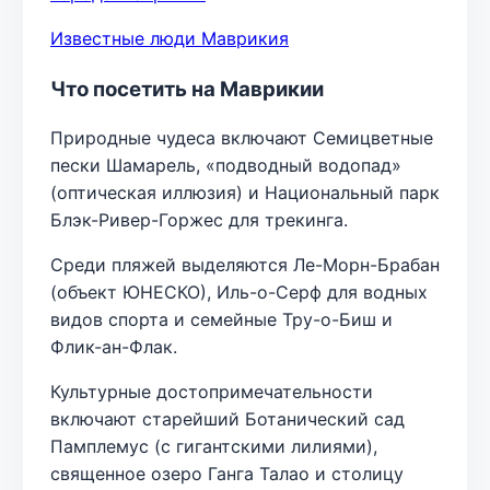
Известные люди Маврикия
Что посетить на Маврикии
Природные чудеса включают Семицветные
пески Шамарель, «подводный водопад»
(оптическая иллюзия) и Национальный парк
Блэк-Ривер-Горжес для трекинга.
Среди пляжей выделяются Ле-Морн-Брабан
(объект ЮНЕСКО), Иль-о-Серф для водных
видов спорта и семейные Тру-о-Биш и
Флик-ан-Флак.
Культурные достопримечательности
включают старейший Ботанический сад
Памплемус (с гигантскими лилиями),
священное озеро Ганга Талао и столицу