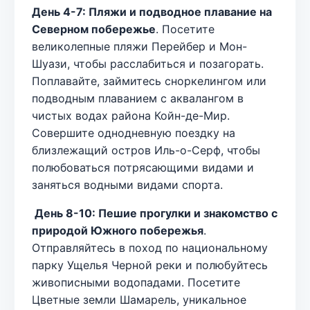
День 4-7: Пляжи и подводное плавание на
Северном побережье
. Посетите
великолепные пляжи Перейбер и Мон-
Шуази, чтобы расслабиться и позагорать.
Поплавайте, займитесь сноркелингом или
подводным плаванием с аквалангом в
чистых водах района Койн-де-Мир.
Совершите однодневную поездку на
близлежащий остров Иль-о-Серф, чтобы
полюбоваться потрясающими видами и
заняться водными видами спорта.
День 8-10: Пешие прогулки и знакомство с
природой Южного побережья
.
Отправляйтесь в поход по национальному
парку Ущелья Черной реки и полюбуйтесь
живописными водопадами. Посетите
Цветные земли Шамарель, уникальное