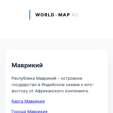
WORLD
-
MAP
.RU
Маврикий
Республика Маврикий - островное
государство в Индийском океане к юго-
востоку от Африканского континента.
Карта Маврикия
Города Маврикия