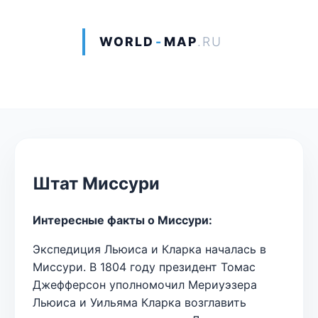
WORLD
-
MAP
.RU
Штат Миссури
Интересные факты о Миссури:
Экспедиция Льюиса и Кларка началась в
Миссури. В 1804 году президент Томас
Джефферсон уполномочил Мериуэзера
Льюиса и Уильяма Кларка возглавить