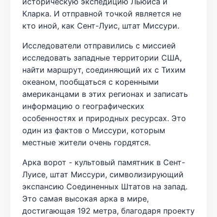
историческую экспедицию Льюиса и
Кларка. И отправной точкой является не
кто иной, как Сент-Луис, штат Миссури.
Исследователи отправились с миссией
исследовать западные территории США,
найти маршрут, соединяющий их с Тихим
океаном, пообщаться с коренными
американцами в этих регионах и записать
информацию о географических
особенностях и природных ресурсах. Это
один из фактов о Миссури, которым
местные жители очень гордятся.
Арка ворот - культовый памятник в Сент-
Луисе, штат Миссури, символизирующий
экспансию Соединенных Штатов на запад.
Это самая высокая арка в мире,
достигающая 192 метра, благодаря проекту