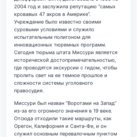
2004 год и заслужила репутацию “самых
кровавых 47 акров в Америке”.
Учреждение было известно своими
суровыми условиями и служило
испытательным полигоном для
инновационных тюремных программ.
Сегодня тюрьма штата Миссури является
исторической достопримечательностью,
где проводятся экскурсии с гидом, чтобы
пролить свет на ее темное прошлое и
сложности системы уголовного
правосудия.
Миссури был назван “Воротами на Запад”
из-за его огромного значения в 19 веке.
Отсюда отходили такие маршруты, как
Орегон, Калифорния и Санта-Фе, и он
служил основным перевалочным пунктом