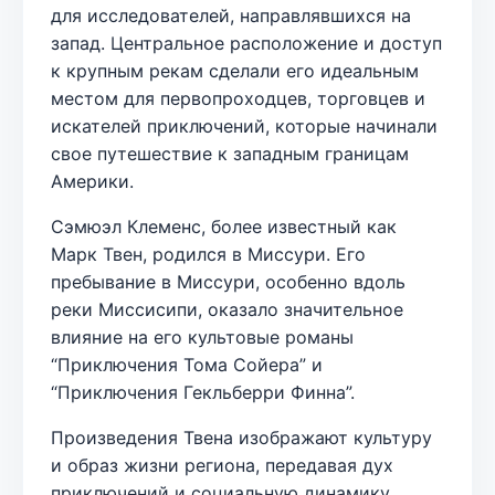
для исследователей, направлявшихся на
запад. Центральное расположение и доступ
к крупным рекам сделали его идеальным
местом для первопроходцев, торговцев и
искателей приключений, которые начинали
свое путешествие к западным границам
Америки.
Сэмюэл Клеменс, более известный как
Марк Твен, родился в Миссури. Его
пребывание в Миссури, особенно вдоль
реки Миссисипи, оказало значительное
влияние на его культовые романы
“Приключения Тома Сойера” и
“Приключения Гекльберри Финна”.
Произведения Твена изображают культуру
и образ жизни региона, передавая дух
приключений и социальную динамику