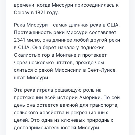
времени, когда Миссури присоединилась к
Союзу в 1821 году.
Река Миссури - самая длинная река в США.
Протяженность реки Миссури составляет
2341 милю, она длиннее любой другой реки
в США. Она берет начало у подножия
Скалистых гор в Монтане и протекает
через несколько штатов, прежде чем
слиться с рекой Миссисипи в Сент-Луисе,
штат Миссури.
Эта река играла решающую роль на
протяжении всей истории Америки. По сей
день она остается важной для транспорта,
сельского хозяйства и рекреационных
целей. Это одна из ключевых природных
достопримечательностей Миссури.