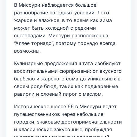
В Миссури наблюдается большое
разнообразие погодных условий. Лето
жаркое и влажное, в то время как зима
может быть холодной с редкими
снегопадами. Миссури расположен на
“Аллее торнадо”, поэтому торнадо всегда
возможны.
Кулинарные предложения штата изобилуют
восхитительными сюрпризами: от вкусного
барбекю и жареного сома до уникальных в
своем роде блюд, таких как поджаренные
равиоли и слоеный пирог с маслом.
Историческое шоссе 66 в Миссури ведет
путешественников через небольшие
городки, знаковые достопримечательности
и классические закусочные, пробуждая
чувство американизма и приключений.