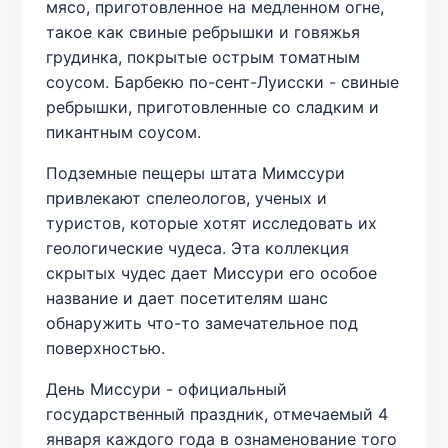
мясо, приготовленное на медленном огне,
такое как свиные ребрышки и говяжья
грудинка, покрытые острым томатным
соусом. Барбекю по-сент-Луисски - свиные
ребрышки, приготовленные со сладким и
пикантным соусом.
Подземные пещеры штата Мимссури
привлекают спелеологов, ученых и
туристов, которые хотят исследовать их
геологические чудеса. Эта коллекция
скрытых чудес дает Миссури его особое
название и дает посетителям шанс
обнаружить что-то замечательное под
поверхностью.
День Миссури - официальный
государственный праздник, отмечаемый 4
января каждого года в ознаменование того