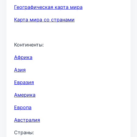
Географическая карта мира
Карта мира со странами
Континенты:
Африка
Азия
Евразия
Америка
Европа
Австралия
Страны: