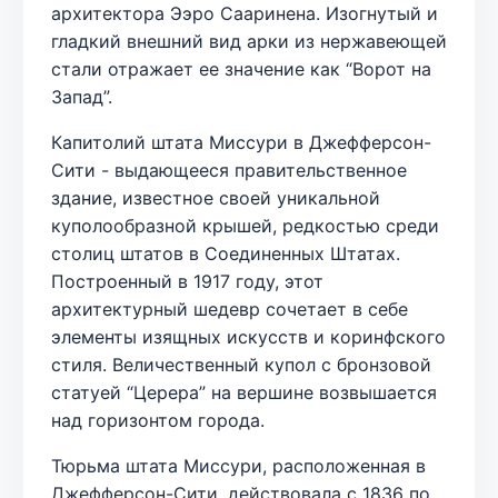
архитектора Ээро Сааринена. Изогнутый и
гладкий внешний вид арки из нержавеющей
стали отражает ее значение как “Ворот на
Запад”.
Капитолий штата Миссури в Джефферсон-
Сити - выдающееся правительственное
здание, известное своей уникальной
куполообразной крышей, редкостью среди
столиц штатов в Соединенных Штатах.
Построенный в 1917 году, этот
архитектурный шедевр сочетает в себе
элементы изящных искусств и коринфского
стиля. Величественный купол с бронзовой
статуей “Церера” на вершине возвышается
над горизонтом города.
Тюрьма штата Миссури, расположенная в
Джефферсон-Сити, действовала с 1836 по