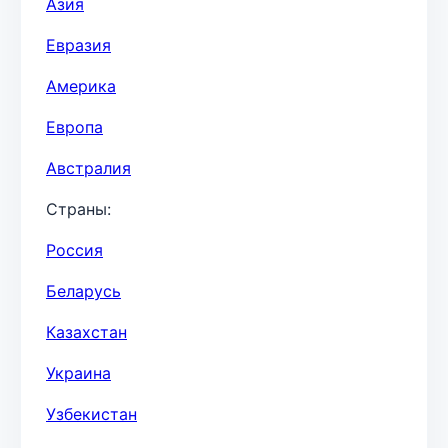
Азия
Евразия
Америка
Европа
Австралия
Страны:
Россия
Беларусь
Казахстан
Украина
Узбекистан