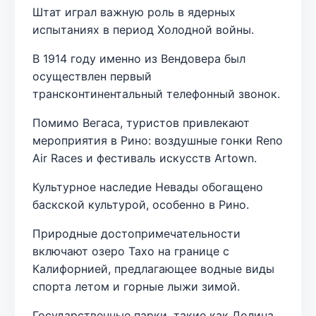
Штат играл важную роль в ядерных
испытаниях в период Холодной войны.
В 1914 году именно из Вендовера был
осуществлен первый
трансконтинентальный телефонный звонок.
Помимо Вегаса, туристов привлекают
мероприятия в Рино: воздушные гонки Reno
Air Races и фестиваль искусств Artown.
Культурное наследие Невады обогащено
баскской культурой, особенно в Рино.
Природные достопримечательности
включают озеро Тахо на границе с
Калифорнией, предлагающее водные виды
спорта летом и горные лыжи зимой.
Государственные парки, такие как Долина