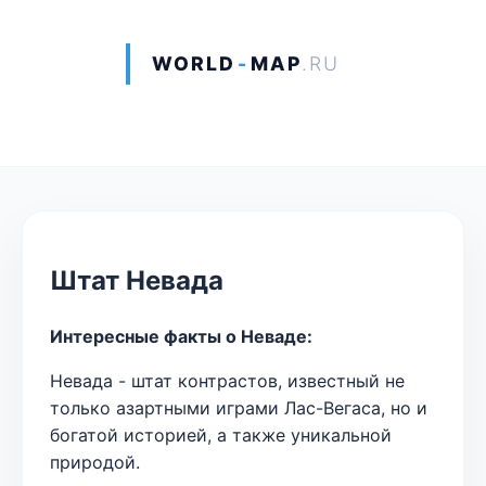
WORLD
-
MAP
.RU
Штат Невада
Интересные факты о Неваде:
Невада - штат контрастов, известный не
только азартными играми Лас-Вегаса, но и
богатой историей, а также уникальной
природой.