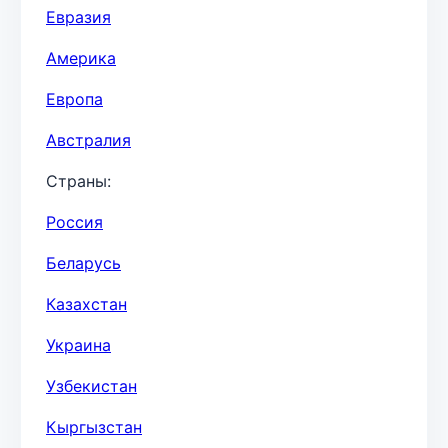
Евразия
Америка
Европа
Австралия
Страны:
Россия
Беларусь
Казахстан
Украина
Узбекистан
Кыргызстан