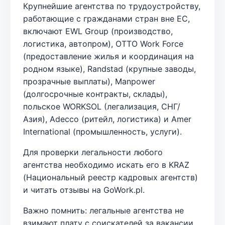
Крупнейшие агентства по трудоустройству,
работающие с гражданами стран вне ЕС,
включают EWL Group (производство,
логистика, автопром), OTTO Work Force
(предоставление жилья и координация на
родном языке), Randstad (крупные заводы,
прозрачные выплаты), Manpower
(долгосрочные контракты, склады),
польское WORKSOL (легализация, СНГ/
Азия), Adecco (ритейл, логистика) и Amer
International (промышленность, услуги).
Для проверки легальности любого
агентства необходимо искать его в KRAZ
(Национальный реестр кадровых агентств)
и читать отзывы на GoWork.pl.
Важно помнить: легальные агентства не
взимают плату с соискателей за вакансии,