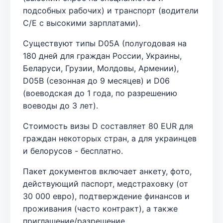
подсобных рабочих) и транспорт (водители
C/E с высокими зарплатами).
Существуют типы D05A (полугодовая на
180 дней для граждан России, Украины,
Беларуси, Грузии, Молдовы, Армении),
D05B (сезонная до 9 месяцев) и D06
(воеводская до 1 года, по разрешению
воеводы до 3 лет).
Стоимость визы D составляет 80 EUR для
граждан некоторых стран, а для украинцев
и белорусов - бесплатно.
Пакет документов включает анкету, фото,
действующий паспорт, медстраховку (от
30 000 евро), подтверждение финансов и
проживания (часто контракт), а также
приглашение/разрешение.