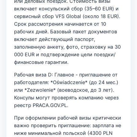
или деловых поездок. Стоимость визы
включает консульский сбор (35–60 EUR) и
сервисный сбор VFS Global (около 18 EUR).
Срок рассмотрения начинается от 10
рабочих дней. Базовый пакет документов
включает действующий паспорт,
заполненную анкету, фото, страховку на 30
000 EUR и подтверждение цели поездки/
финансовые гарантии.
Рабочая виза D: Главное - приглашение от
работодателя: *Oświadczenie* (до 24 мес.)
или *Zezwolenie* (воеводское, до 3 лет).
Консулы могут проверять компанию через
реестр PRACA.GOV.PL.
При оформлении рабочей визы критически
важно проверить приглашение: зарплата не
ниже минимальной польской (4300 PLN