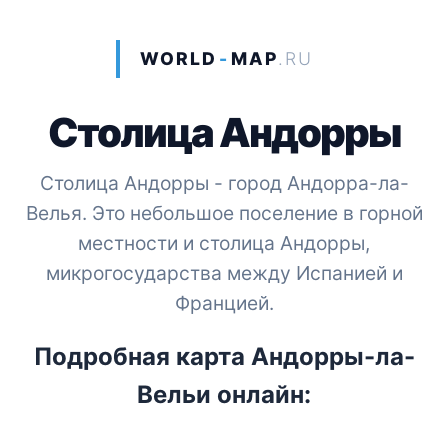
WORLD
-
MAP
.RU
Столица Андорры
Столица Андорры - город Андорра-ла-
Велья. Это небольшое поселение в горной
местности и столица Андорры,
микрогосударства между Испанией и
Францией.
Подробная карта Андорры-ла-
Вельи онлайн: