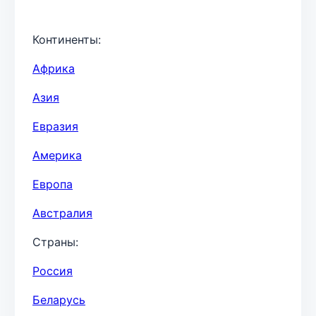
Континенты:
Африка
Азия
Евразия
Америка
Европа
Австралия
Страны:
Россия
Беларусь