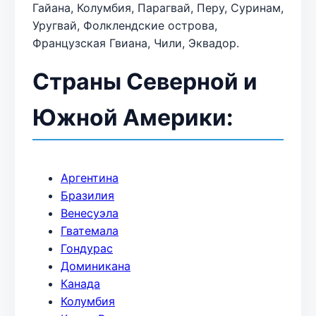
Гайана, Колумбия, Парагвай, Перу, Суринам,
Уругвай, Фолклендские острова,
Французская Гвиана, Чили, Эквадор.
Страны Северной и
Южной Америки:
Аргентина
Бразилия
Венесуэла
Гватемала
Гондурас
Доминикана
Канада
Колумбия