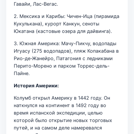
Гавайи, Лас-Вегас.
2. Мексика и Карибы: Чичен-Ица (пирамида
Кукулькана), курорт Канкун, сеноты
Юкатана (кастовые озера для дайвинга).
3. Южная Америка: Мачу-Пикчу, водопады
Игуасу (275 водопадов), пляж Копакабана в
Рио-де-Жанейро, Патагония с ледниками
Перито-Морено и парком Торрес-дель-
Пайне.
История Америки:
Колумб открыл Америку в 1442 году. Он
наткнулся на континент в 1492 году во
время испанской экспедиции, целью
которой было открытие новых торговых
путей, и на самом деле намеревался