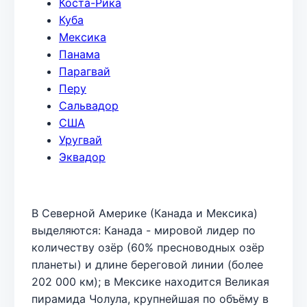
Коста-Рика
Куба
Мексика
Панама
Парагвай
Перу
Сальвадор
США
Уругвай
Эквадор
В Северной Америке (Канада и Мексика)
выделяются: Канада - мировой лидер по
количеству озёр (60% пресноводных озёр
планеты) и длине береговой линии (более
202 000 км); в Мексике находится Великая
пирамида Чолула, крупнейшая по объёму в