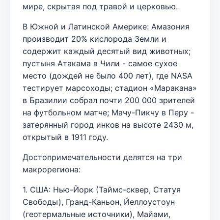
мире, скрытая под травой и церковью.
В Южной и Латинской Америке: Амазония
производит 20% кислорода Земли и
содержит каждый десятый вид животных;
пустыня Атакама в Чили - самое сухое
место (дождей не было 400 лет), где NASA
тестирует марсоходы; стадион «Маракана»
в Бразилии собрал почти 200 000 зрителей
на футбольном матче; Мачу-Пикчу в Перу -
затерянный город инков на высоте 2430 м,
открытый в 1911 году.
Достопримечательности делятся на три
макрорегиона:
1. США: Нью-Йорк (Таймс-сквер, Статуя
Свободы), Гранд-Каньон, Йеллоустоун
(геотермальные источники), Майами,