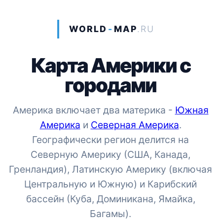
WORLD
-
MAP
.RU
Карта Америки с
городами
Америка включает два материка -
Южная
Америка
и
Северная Америка
.
Географически регион делится на
Северную Америку (США, Канада,
Гренландия), Латинскую Америку (включая
Центральную и Южную) и Карибский
бассейн (Куба, Доминикана, Ямайка,
Багамы).