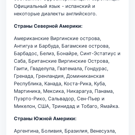
Официальный язык - испанский и
некоторые диалекты английского.
Страны Северной Америки:
Американские Виргинские острова,
Антигуа и Барбуда, Багамские острова,
Барбадос, Белиз, Бонайре, Синт-Эстатиус и
Саба, Британские Виргинские Острова,
Гаити, Гваделупа, Гватемала, Гондурас,
Гренада, Гренландия, Доминиканская
Республика, Канада, Коста-Рика, Куба,
Мартиника, Мексика, Никарагуа, Панама,
Пуэрто-Рико, Сальвадор, Сен-Пьер и
Микелон, США, Тринидад и Тобаго, Ямайка.
Страны Южной Америки:
Аргентина, Боливия, Бразилия, Венесуэла,