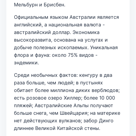
Мельбурн и Брисбен.
Официальным языком Австралии является
английский, а национальная валюта -
австралийский доллар. Экономика
высокоразвита, основана на услугах и
добыче полезных ископаемых. Уникальная
флора и фауна: около 75% видов -
эндемики.
Среди необычных фактов: кенгуру в два
раза больше, чем людей; в пустынях
обитает более миллиона диких верблюдов;
есть розовое озеро Хиллер; более 10 000
пляжей; Австралийские Альпы получают
больше снега, чем Швейцария; на материке
нет действующих вулканов; забор Динго
длиннее Великой Китайской стены.