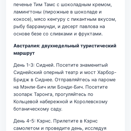
печенье Тим Тамс с шоколадным кремом,
ламингтоны (пирожные в шоколаде и
кокосе), мясо кенгуру с пикантным вкусом,
рыбу баррамунди, и десерт павлова на
основе безе со сливками и фруктами.
Австралия: двухнедельный туристический
маршрут
День 1-3: Сидней. Посетите знаменитый
Сиднейский оперный театр и мост Харбор-
Бридж в Сиднее. Отправляйтесь на пароме
на Мэнли-Бич или Бонди-Бич. Посетите
зоопарк Таронга, прогуляйтесь по
Кольцевой набережной и Королевскому
ботаническому саду.
День 4-5: Кэрнс. Прилетите в Кэрнс
самолетом и проведите день, исследуя