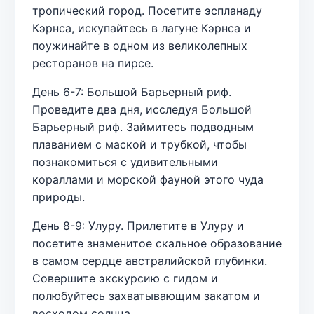
тропический город. Посетите эспланаду
Кэрнса, искупайтесь в лагуне Кэрнса и
поужинайте в одном из великолепных
ресторанов на пирсе.
День 6-7: Большой Барьерный риф.
Проведите два дня, исследуя Большой
Барьерный риф. Займитесь подводным
плаванием с маской и трубкой, чтобы
познакомиться с удивительными
кораллами и морской фауной этого чуда
природы.
День 8-9: Улуру. Прилетите в Улуру и
посетите знаменитое скальное образование
в самом сердце австралийской глубинки.
Совершите экскурсию с гидом и
полюбуйтесь захватывающим закатом и
восходом солнца.