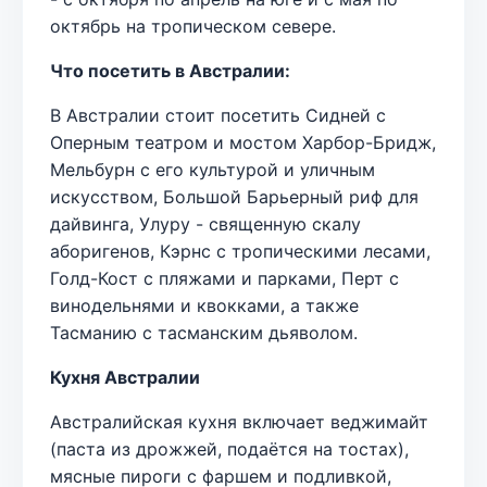
октябрь на тропическом севере.
Что посетить в Австралии:
В Австралии стоит посетить Сидней с
Оперным театром и мостом Харбор-Бридж,
Мельбурн с его культурой и уличным
искусством, Большой Барьерный риф для
дайвинга, Улуру - священную скалу
аборигенов, Кэрнс с тропическими лесами,
Голд-Кост с пляжами и парками, Перт с
винодельнями и квокками, а также
Тасманию с тасманским дьяволом.
Кухня Австралии
Австралийская кухня включает веджимайт
(паста из дрожжей, подаётся на тостах),
мясные пироги с фаршем и подливкой,