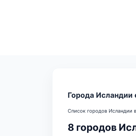
Города Исландии 
Список городов Исландии в
8 городов Ис