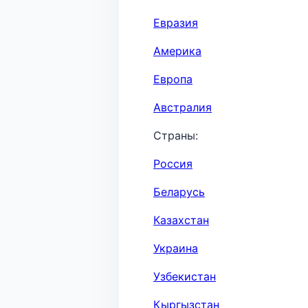
Евразия
Америка
Европа
Австралия
Страны:
Россия
Беларусь
Казахстан
Украина
Узбекистан
Кыргызстан