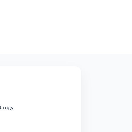
 году.