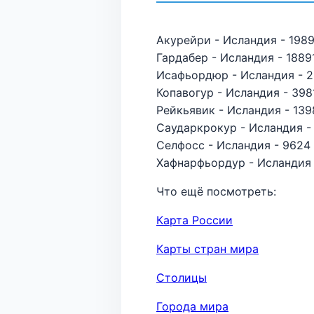
Акурейри - Исландия - 1989
Гардабер - Исландия - 18891
Исафьордюр - Исландия - 2
Копавогур - Исландия - 398
Рейкьявик - Исландия - 139
Саударкрокур - Исландия - 
Селфосс - Исландия - 9624 
Хафнарфьордур - Исландия 
Что ещё посмотреть:
Карта России
Карты стран мира
Столицы
Города мира