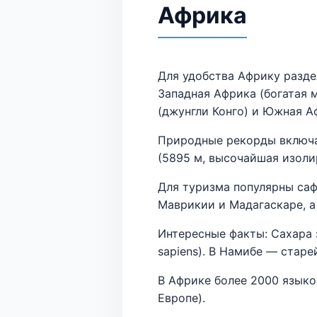
Африка
Для удобства Африку разде
Западная Африка (богатая 
(джунгли Конго) и Южная А
Природные рекорды включаю
(5895 м, высочайшая изоли
Для туризма популярны саф
Маврикии и Мадагаскаре, а
Интересные факты: Сахара 
sapiens). В Намибе — стар
В Африке более 2000 языков
Европе).