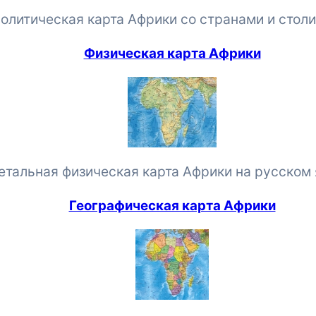
олитическая карта Африки со странами и стол
Физическая карта Африки
етальная физическая карта Африки на русском 
Географическая карта Африки