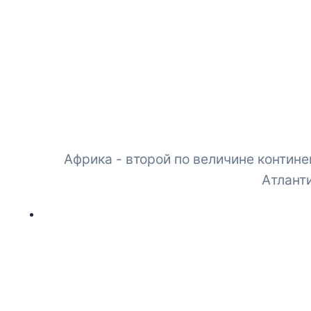
Африка - второй по величине контин
Атланти