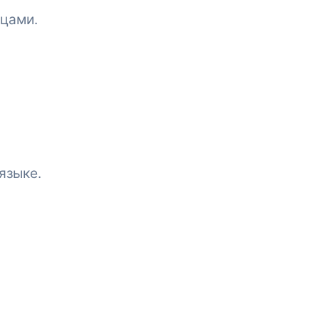
ицами.
языке.