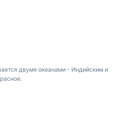
вается двумя океанами - Индийским и
Красное.