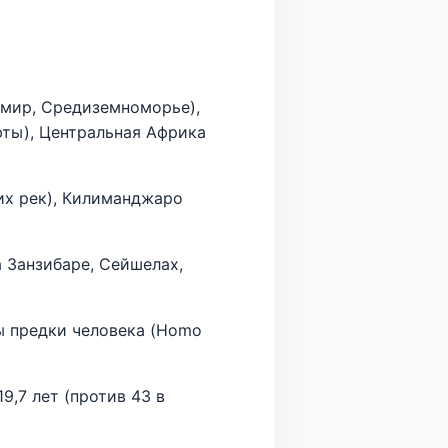
 мир, Средиземноморье),
фты), Центральная Африка
их рек), Килиманджаро
 Занзибаре, Сейшелах,
ы предки человека (Homo
9,7 лет (против 43 в