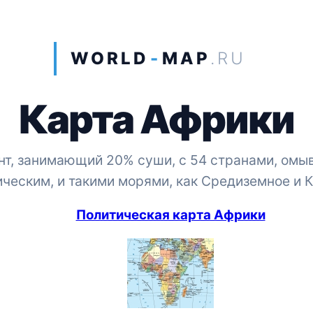
WORLD
-
MAP
.RU
Карта Африки
ент, занимающий 20% суши, с 54 странами, омы
ческим, и такими морями, как Средиземное и 
Политическая карта Африки