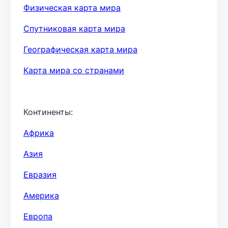
Физическая карта мира
Спутниковая карта мира
Географическая карта мира
Карта мира со странами
Континенты:
Африка
Азия
Евразия
Америка
Европа