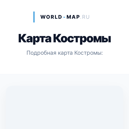
WORLD
-
MAP
.RU
Карта Костромы
Подробная карта Костромы: