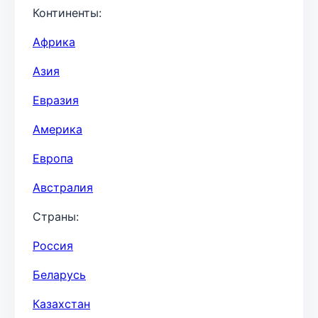
Континенты:
Африка
Азия
Евразия
Америка
Европа
Австралия
Страны:
Россия
Беларусь
Казахстан