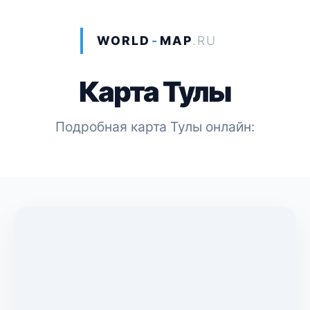
WORLD
-
MAP
.RU
Карта Тулы
Подробная карта Тулы онлайн: