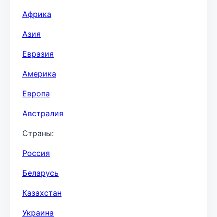
Африка
Азия
Евразия
Америка
Европа
Австралия
Страны:
Россия
Беларусь
Казахстан
Украина