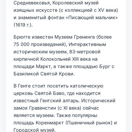
Средневековья, Королевский музей
изящных искусств (с коллекцией с XV века)
и знаменитый фонтан «Писающий мальчик»
(1619 г.).
Брюгге известен Музеем Гренинге (более
75 000 произведений), Интерактивным
историческим музеем, 83-метровой
кирпичной Колокольней XIII века на
площади Маркт, а также площадью Бург с
Базиликой Святой Крови.
В Генте стоит посетить католическую
церковь Святой Баво, где находится
известный Гентский алтарь. Исторический
замок Гравенстин (с XI века) сейчас
является музеем. Также популярны
площадь Коренмаркт (Пшеничный рынок) и
Городской музей.