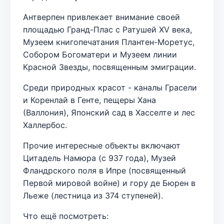
Антверпен привлекает внимание своей
площадью Гранд-Плас с Ратушей XV века,
Музеем книгопечатания Плантен-Моретус,
Собором Богоматери и Музеем линии
Красной Звезды, посвященным эмиграции.
Среди природных красот - каналы Грасели
и Коренлай в Генте, пещеры Хана
(Валлония), Японский сад в Хасселте и лес
Халлербос.
Прочие интересные объекты включают
Цитадель Намюра (с 937 года), Музей
Фландрского поля в Ипре (посвященный
Первой мировой войне) и гору де Бюрен в
Льеже (лестница из 374 ступеней).
Что ещё посмотреть: