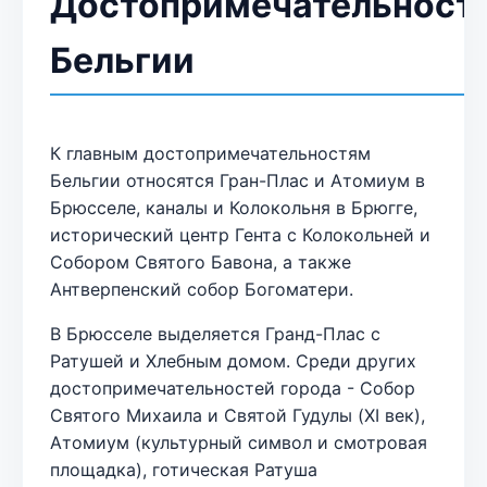
Достопримечательност
Бельгии
К главным достопримечательностям
Бельгии относятся Гран-Плас и Атомиум в
Брюсселе, каналы и Колокольня в Брюгге,
исторический центр Гента с Колокольней и
Собором Святого Бавона, а также
Антверпенский собор Богоматери.
В Брюсселе выделяется Гранд-Плас с
Ратушей и Хлебным домом. Среди других
достопримечательностей города - Собор
Святого Михаила и Святой Гудулы (XI век),
Атомиум (культурный символ и смотровая
площадка), готическая Ратуша