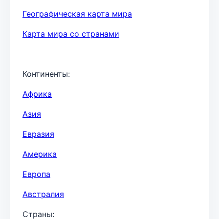
Географическая карта мира
Карта мира со странами
Континенты:
Африка
Азия
Евразия
Америка
Европа
Австралия
Страны: