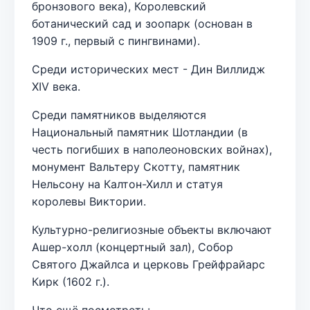
бронзового века), Королевский
ботанический сад и зоопарк (основан в
1909 г., первый с пингвинами).
Среди исторических мест - Дин Виллидж
XIV века.
Среди памятников выделяются
Национальный памятник Шотландии (в
честь погибших в наполеоновских войнах),
монумент Вальтеру Скотту, памятник
Нельсону на Калтон-Хилл и статуя
королевы Виктории.
Культурно-религиозные объекты включают
Ашер-холл (концертный зал), Собор
Святого Джайлса и церковь Грейфрайарс
Кирк (1602 г.).
Что ещё посмотреть: