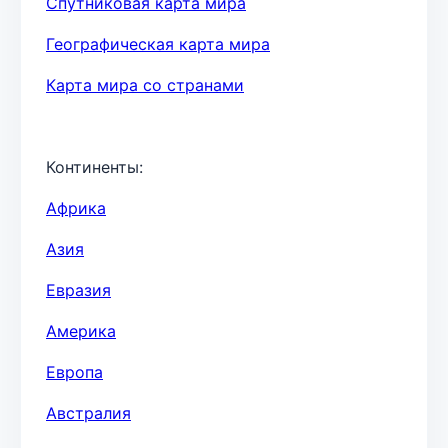
Спутниковая карта мира
Географическая карта мира
Карта мира со странами
Континенты:
Африка
Азия
Евразия
Америка
Европа
Австралия