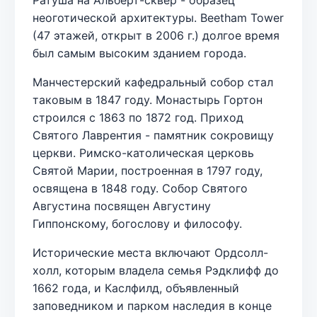
неоготической архитектуры. Beetham Tower
(47 этажей, открыт в 2006 г.) долгое время
был самым высоким зданием города.
Манчестерский кафедральный собор стал
таковым в 1847 году. Монастырь Гортон
строился с 1863 по 1872 год. Приход
Святого Лаврентия - памятник сокровищу
церкви. Римско-католическая церковь
Святой Марии, построенная в 1797 году,
освящена в 1848 году. Собор Святого
Августина посвящен Августину
Гиппонскому, богослову и философу.
Исторические места включают Ордсолл-
холл, которым владела семья Рэдклифф до
1662 года, и Каслфилд, объявленный
заповедником и парком наследия в конце