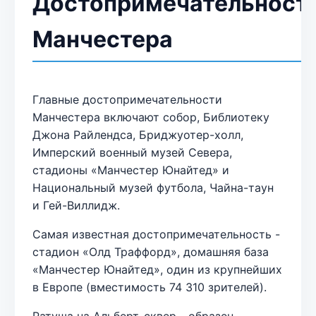
Достопримечательност
Манчестера
Главные достопримечательности
Манчестера включают собор, Библиотеку
Джона Райлендса, Бриджуотер-холл,
Имперский военный музей Севера,
стадионы «Манчестер Юнайтед» и
Национальный музей футбола, Чайна-таун
и Гей-Виллидж.
Самая известная достопримечательность -
стадион «Олд Траффорд», домашняя база
«Манчестер Юнайтед», один из крупнейших
в Европе (вместимость 74 310 зрителей).
Ратуша на Альберт-сквер - образец