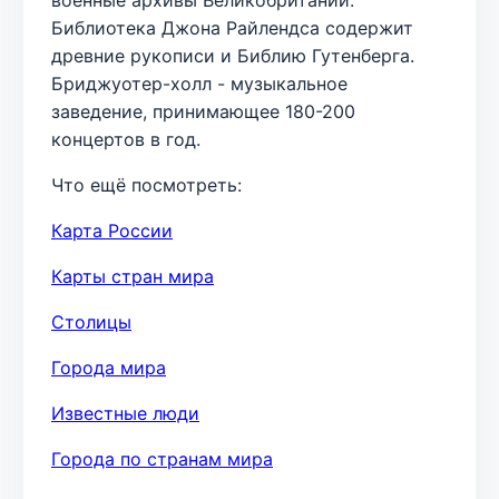
Библиотека Джона Райлендса содержит
древние рукописи и Библию Гутенберга.
Бриджуотер-холл - музыкальное
заведение, принимающее 180-200
концертов в год.
Что ещё посмотреть:
Карта России
Карты стран мира
Столицы
Города мира
Известные люди
Города по странам мира