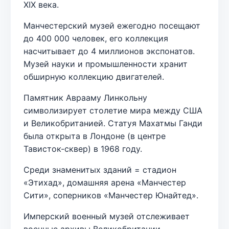
XIX века.
Манчестерский музей ежегодно посещают
до 400 000 человек, его коллекция
насчитывает до 4 миллионов экспонатов.
Музей науки и промышленности хранит
обширную коллекцию двигателей.
Памятник Аврааму Линкольну
символизирует столетие мира между США
и Великобританией. Статуя Махатмы Ганди
была открыта в Лондоне (в центре
Тависток-сквер) в 1968 году.
Среди знаменитых зданий = стадион
«Этихад», домашняя арена «Манчестер
Сити», соперников «Манчестер Юнайтед».
Имперский военный музей отслеживает
военные архивы Великобритании.