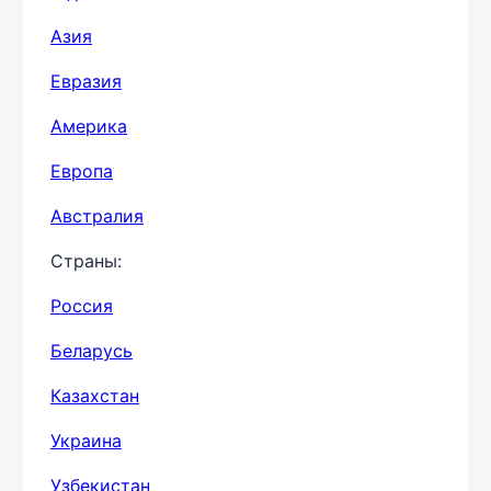
Азия
Евразия
Америка
Европа
Австралия
Страны:
Россия
Беларусь
Казахстан
Украина
Узбекистан