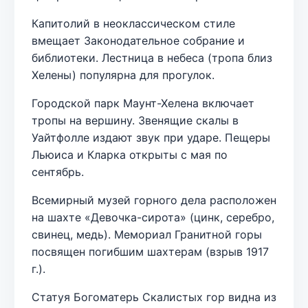
Капитолий в неоклассическом стиле
вмещает Законодательное собрание и
библиотеки. Лестница в небеса (тропа близ
Хелены) популярна для прогулок.
Городской парк Маунт-Хелена включает
тропы на вершину. Звенящие скалы в
Уайтфолле издают звук при ударе. Пещеры
Льюиса и Кларка открыты с мая по
сентябрь.
Всемирный музей горного дела расположен
на шахте «Девочка-сирота» (цинк, серебро,
свинец, медь). Мемориал Гранитной горы
посвящен погибшим шахтерам (взрыв 1917
г.).
Статуя Богоматерь Скалистых гор видна из