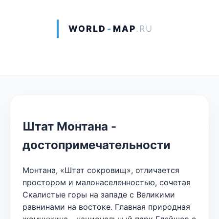
WORLD
-
MAP
.RU
Штат Монтана -
достопримечательности
Монтана, «Штат сокровищ», отличается
простором и малонаселенностью, сочетая
Скалистые горы на западе с Великими
равнинами на востоке. Главная природная
жемчужина - национальный парк Глейшер с