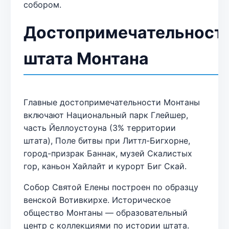
собором.
Достопримечательност
штата Монтана
Главные достопримечательности Монтаны
включают Национальный парк Глейшер,
часть Йеллоустоуна (3% территории
штата), Поле битвы при Литтл-Бигхорне,
город-призрак Баннак, музей Скалистых
гор, каньон Хайлайт и курорт Биг Скай.
Собор Святой Елены построен по образцу
венской Вотивкирхе. Историческое
общество Монтаны — образовательный
центр с коллекциями по истории штата.