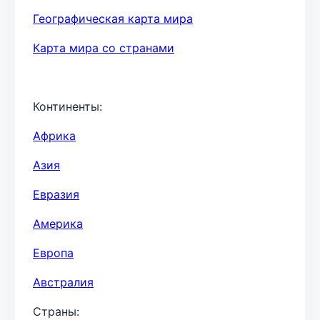
Географическая карта мира
Карта мира со странами
Континенты:
Африка
Азия
Евразия
Америка
Европа
Австралия
Страны: