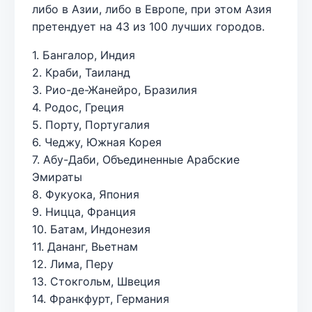
либо в Азии, либо в Европе, при этом Азия
претендует на 43 из 100 лучших городов.
1. Бангалор, Индия
2. Краби, Таиланд
3. Рио-де-Жанейро, Бразилия
4. Родос, Греция
5. Порту, Португалия
6. Чеджу, Южная Корея
7. Абу-Даби, Объединенные Арабские
Эмираты
8. Фукуока, Япония
9. Ницца, Франция
10. Батам, Индонезия
11. Дананг, Вьетнам
12. Лима, Перу
13. Стокгольм, Швеция
14. Франкфурт, Германия