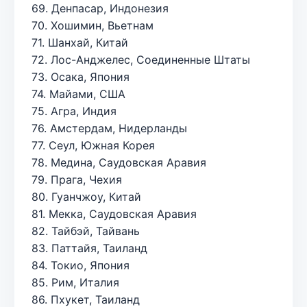
69. Денпасар, Индонезия
70. Хошимин, Вьетнам
71. Шанхай, Китай
72. Лос-Анджелес, Соединенные Штаты
73. Осака, Япония
74. Майами, США
75. Агра, Индия
76. Амстердам, Нидерланды
77. Сеул, Южная Корея
78. Медина, Саудовская Аравия
79. Прага, Чехия
80. Гуанчжоу, Китай
81. Мекка, Саудовская Аравия
82. Тайбэй, Тайвань
83. Паттайя, Таиланд
84. Токио, Япония
85. Рим, Италия
86. Пхукет, Таиланд