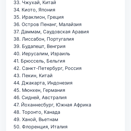
33. Чжухай, Китай
34. Киото, Япония
35. Ираклион, Греция
36. Остров Пенанг, Малайзия
37. Даммам, Саудовская Аравия
38. Лиссабон, Португалия
39. Будапешт, Венгрия
40. Иерусалим, Израиль
41. Брюссель, Бельгия
42. Санкт-Петербург, Россия
43. Пекин, Китай
44. Джакарта, Индонезия
45. Мюнхен, Германия
46. Сидней, Австралия
47. Йоханнесбург, Южная Африка
48. Торонто, Канада
49. Ханой, Вьетнам
50. Флоренция, Италия