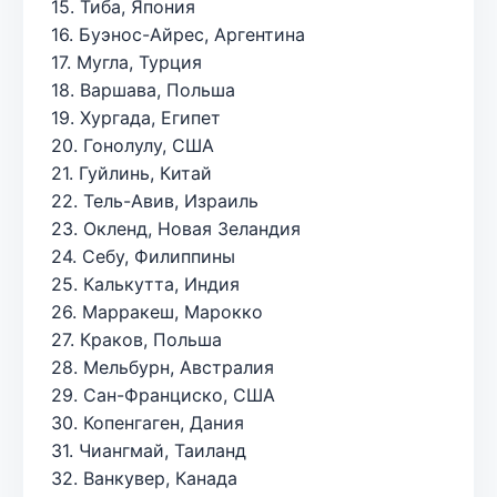
15. Тиба, Япония
16. Буэнос-Айрес, Аргентина
17. Мугла, Турция
18. Варшава, Польша
19. Хургада, Египет
20. Гонолулу, США
21. Гуйлинь, Китай
22. Тель-Авив, Израиль
23. Окленд, Новая Зеландия
24. Себу, Филиппины
25. Калькутта, Индия
26. Марракеш, Марокко
27. Краков, Польша
28. Мельбурн, Австралия
29. Сан-Франциско, США
30. Копенгаген, Дания
31. Чиангмай, Таиланд
32. Ванкувер, Канада