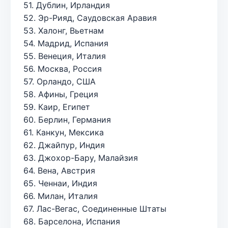
51. Дублин, Ирландия
52. Эр-Рияд, Саудовская Аравия
53. Халонг, Вьетнам
54. Мадрид, Испания
55. Венеция, Италия
56. Москва, Россия
57. Орландо, США
58. Афины, Греция
59. Каир, Египет
60. Берлин, Германия
61. Канкун, Мексика
62. Джайпур, Индия
63. Джохор-Бару, Малайзия
64. Вена, Австрия
65. Ченнаи, Индия
66. Милан, Италия
67. Лас-Вегас, Соединенные Штаты
68. Барселона, Испания