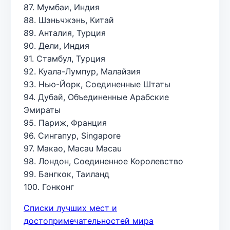
87. Мумбаи, Индия
88. Шэньчжэнь, Китай
89. Анталия, Турция
90. Дели, Индия
91. Стамбул, Турция
92. Куала-Лумпур, Малайзия
93. Нью-Йорк, Соединенные Штаты
94. Дубай, Объединенные Арабские
Эмираты
95. Париж, Франция
96. Сингапур, Singapore
97. Макао, Macau Macau
98. Лондон, Соединенное Королевство
99. Бангкок, Таиланд
100. Гонконг
Списки лучших мест и
достопримечательностей мира