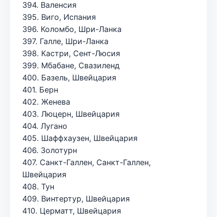
394. Валенсия
395. Виго, Испания
396. Коломбо, Шри-Ланка
397. Галле, Шри-Ланка
398. Кастри, Сент-Люсия
399. Мбабане, Свазиленд
400. Базель, Швейцария
401. Берн
402. Женева
403. Люцерн, Швейцария
404. Лугано
405. Шаффхаузен, Швейцария
406. Золотурн
407. Санкт-Галлен, Санкт-Галлен,
Швейцария
408. Тун
409. Винтертур, Швейцария
410. Церматт, Швейцария