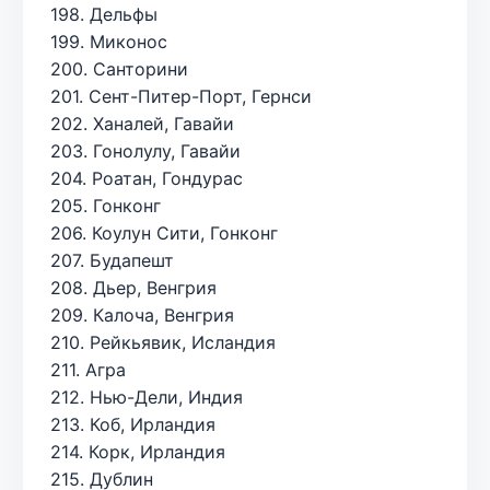
198. Дельфы
199. Миконос
200. Санторини
201. Сент-Питер-Порт, Гернси
202. Ханалей, Гавайи
203. Гонолулу, Гавайи
204. Роатан, Гондурас
205. Гонконг
206. Коулун Сити, Гонконг
207. Будапешт
208. Дьер, Венгрия
209. Калоча, Венгрия
210. Рейкьявик, Исландия
211. Агра
212. Нью-Дели, Индия
213. Коб, Ирландия
214. Корк, Ирландия
215. Дублин