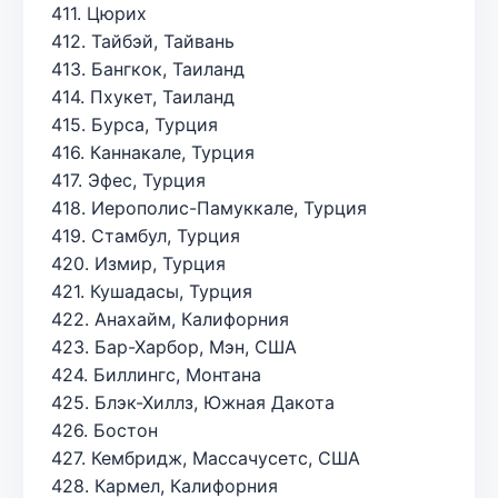
411. Цюрих
412. Тайбэй, Тайвань
413. Бангкок, Таиланд
414. Пхукет, Таиланд
415. Бурса, Турция
416. Каннакале, Турция
417. Эфес, Турция
418. Иерополис-Памуккале, Турция
419. Стамбул, Турция
420. Измир, Турция
421. Кушадасы, Турция
422. Анахайм, Калифорния
423. Бар-Харбор, Мэн, США
424. Биллингс, Монтана
425. Блэк-Хиллз, Южная Дакота
426. Бостон
427. Кембридж, Массачусетс, США
428. Кармел, Калифорния