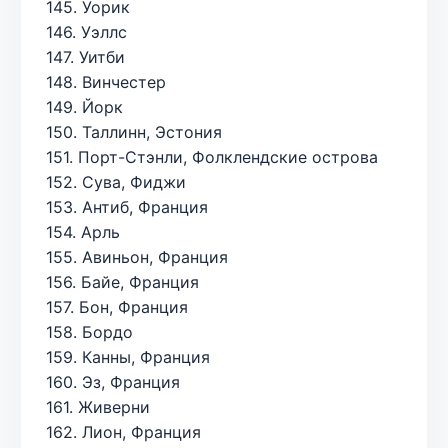
145. Уорик
146. Уэллс
147. Уитби
148. Винчестер
149. Йорк
150. Таллинн, Эстония
151. Порт-Стэнли, Фолклендские острова
152. Сува, Фиджи
153. Антиб, Франция
154. Арль
155. Авиньон, Франция
156. Байе, Франция
157. Бон, Франция
158. Бордо
159. Канны, Франция
160. Эз, Франция
161. Живерни
162. Лион, Франция