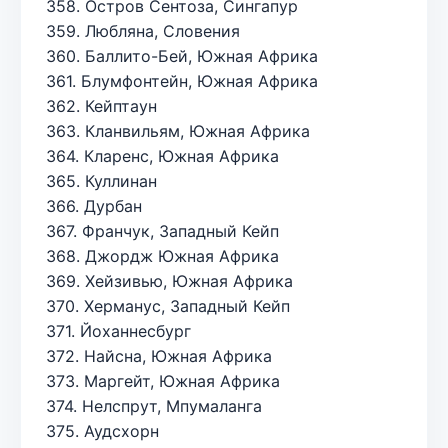
358. Остров Сентоза, Сингапур
359. Любляна, Словения
360. Баллито-Бей, Южная Африка
361. Блумфонтейн, Южная Африка
362. Кейптаун
363. Кланвильям, Южная Африка
364. Кларенс, Южная Африка
365. Куллинан
366. Дурбан
367. Франчук, Западный Кейп
368. Джордж Южная Африка
369. Хейзивью, Южная Африка
370. Херманус, Западный Кейп
371. Йоханнесбург
372. Найсна, Южная Африка
373. Маргейт, Южная Африка
374. Нелспрут, Мпумаланга
375. Аудсхорн