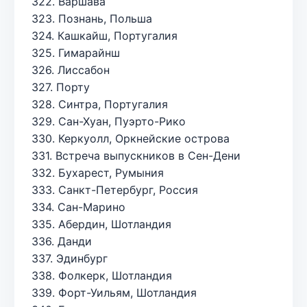
322. Варшава
323. Познань, Польша
324. Кашкайш, Португалия
325. Гимарайнш
326. Лиссабон
327. Порту
328. Синтра, Португалия
329. Сан-Хуан, Пуэрто-Рико
330. Керкуолл, Оркнейские острова
331. Встреча выпускников в Сен-Дени
332. Бухарест, Румыния
333. Санкт-Петербург, Россия
334. Сан-Марино
335. Абердин, Шотландия
336. Данди
337. Эдинбург
338. Фолкерк, Шотландия
339. Форт-Уильям, Шотландия