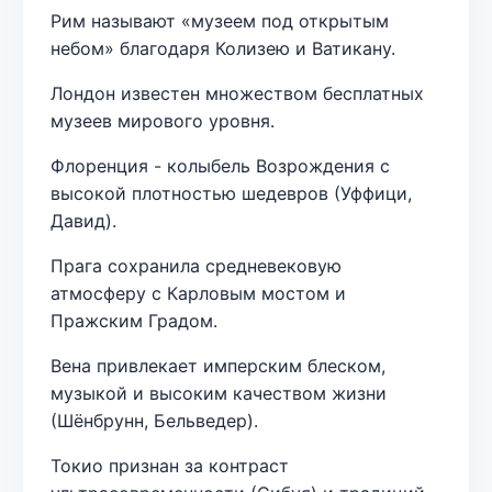
Рим называют «музеем под открытым
небом» благодаря Колизею и Ватикану.
Лондон известен множеством бесплатных
музеев мирового уровня.
Флоренция - колыбель Возрождения с
высокой плотностью шедевров (Уффици,
Давид).
Прага сохранила средневековую
атмосферу с Карловым мостом и
Пражским Градом.
Вена привлекает имперским блеском,
музыкой и высоким качеством жизни
(Шёнбрунн, Бельведер).
Токио признан за контраст