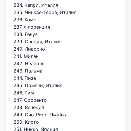
234. Капри, Италия
235. Чинкве-Терре, Италия
236. Комо
237. Флоренция
238. Генуя
239. Специя, Италия
240. Ливорно
241. Милан
242. Неаполь
243. Пальма
244. Пиза
245. Помпеи, Италия
246. Рим
247. Сорренто
248. Венеция
249. Очо-Риос, Ямайка
250. Киото
251. Никко, Япония