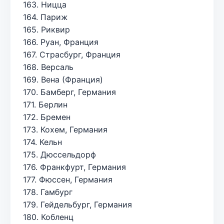
163. Ницца
164. Париж
165. Риквир
166. Руан, Франция
167. Страсбург, Франция
168. Версаль
169. Вена (Франция)
170. Бамберг, Германия
171. Берлин
172. Бремен
173. Кохем, Германия
174. Кельн
175. Дюссельдорф
176. Франкфурт, Германия
177. Фюссен, Германия
178. Гамбург
179. Гейдельбург, Германия
180. Кобленц