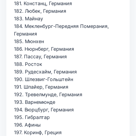
181. Констанц, Германия
182. Любек, Германия
183. Майнау
184. Мекленбург-Передняя Померания,
Германия
185. Мюнхен
186. Нюрнберг, Германия
187. Пассау, Германия
188. Росток
189. Рудесхайм, Германия
190. Шлезвиг-Гольштейн
191. Шпайер, Германия
192. Тревелмунде, Германия
193. Варнемюнде
194. Вюрцбург, Германия
195. Гибралтар
196. Афины
197. Коринф, Греция