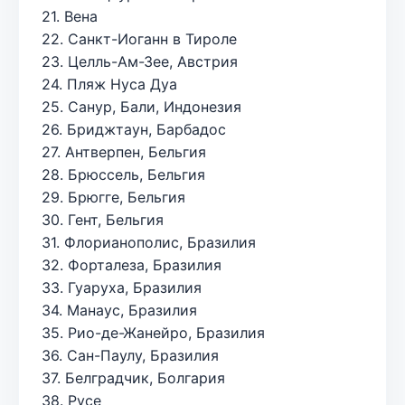
21. Вена
22. Санкт-Иоганн в Тироле
23. Целль-Ам-Зее, Австрия
24. Пляж Нуса Дуа
25. Санур, Бали, Индонезия
26. Бриджтаун, Барбадос
27. Антверпен, Бельгия
28. Брюссель, Бельгия
29. Брюгге, Бельгия
30. Гент, Бельгия
31. Флорианополис, Бразилия
32. Форталеза, Бразилия
33. Гуаруха, Бразилия
34. Манаус, Бразилия
35. Рио-де-Жанейро, Бразилия
36. Сан-Паулу, Бразилия
37. Белградчик, Болгария
38. Русе