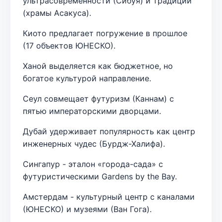
ультрасовременности (Сибуя) и традиций
(храмы Асакуса).
Киото предлагает погружение в прошлое
(17 объектов ЮНЕСКО).
Ханой выделяется как бюджетное, но
богатое культурой направление.
Сеул совмещает футуризм (Каннам) с
пятью императорскими дворцами.
Дубай удерживает популярность как центр
инженерных чудес (Бурдж-Халифа).
Сингапур - эталон «города-сада» с
футуристическими Gardens by the Bay.
Амстердам - культурный центр с каналами
(ЮНЕСКО) и музеями (Ван Гога).