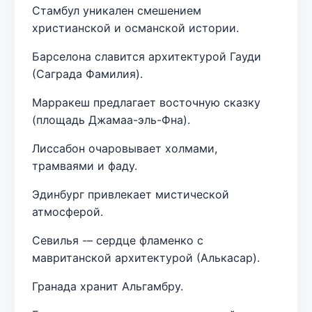
Стамбул уникален смешением
христианской и османской истории.
Барселона славится архитектурой Гауди
(Саграда Фамилия).
Марракеш предлагает восточную сказку
(площадь Джамаа-эль-Фна).
Лиссабон очаровывает холмами,
трамваями и фаду.
Эдинбург привлекает мистической
атмосферой.
Севилья -– сердце фламенко с
мавританской архитектурой (Алькасар).
Гранада хранит Альгамбру.