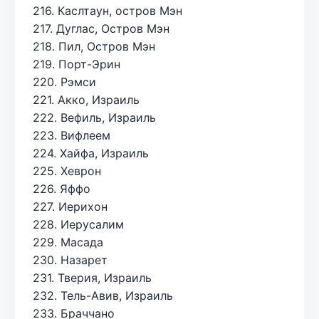
216. Каслтаун, остров Мэн
217. Дуглас, Остров Мэн
218. Пил, Остров Мэн
219. Порт-Эрин
220. Рэмси
221. Акко, Израиль
222. Вефиль, Израиль
223. Вифлеем
224. Хайфа, Израиль
225. Хеврон
226. Яффо
227. Иерихон
228. Иерусалим
229. Масада
230. Назарет
231. Тверия, Израиль
232. Тель-Авив, Израиль
233. Браччано