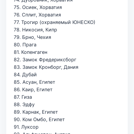
75. Осиек, Хорватия
76. Сплит, Хорватия
77. Трогир (охраняемый ЮНЕСКО)
78. Никосия, Кипр
79. Брно, Чехия
80. Прага
81. Копенгаген
82. Замок Фредериксборг
83. Замок Кронборг, Дания
84. Дубай
85. Асуан, Египет
86. Каир, Египет
87. Гиза
88. Эдфу
89. Карнак, Египет
90. Ком Омбо, Египет
91. Луксор