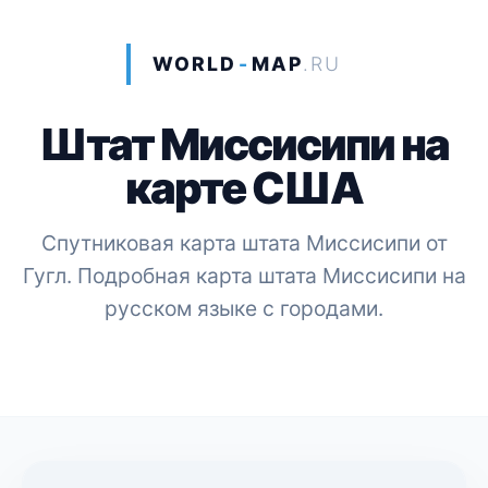
WORLD
-
MAP
.RU
Штат Миссисипи на
карте США
Спутниковая карта штата Миссисипи от
Гугл. Подробная карта штата Миссисипи на
русском языке с городами.