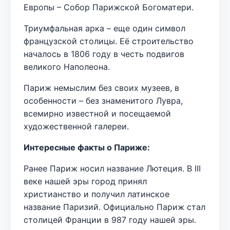
Европы – Собор Парижской Богоматери.
Триумфальная арка – еще один символ
французской столицы. Её строительство
началось в 1806 году в честь подвигов
великого Наполеона.
Париж немыслим без своих музеев, в
особенности – без знаменитого Лувра,
всемирно известной и посещаемой
художественной галереи.
Интересные факты о Париже:
Ранее Париж носил название Лютеция. В III
веке нашей эры город принял
христианство и получил латинское
название Паризий. Официально Париж стал
столицей Франции в 987 году нашей эры.