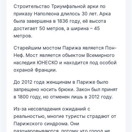
Строительство Триумфальной арки по
приказу Наполеона длилось 30 лет. Арка
была завершена в 1836 году, её высота
достигает 50 метров, а ширина – 45
метров.
Старейшим мостом Парижа является Пон-
Неф. Мост является объектом Всемирного
наследия ЮНЕСКО и находится под особой
охраной Франции.
До 2012 года женщинам в Париже было
запрещено носить брюки. Закон был принят
в 1800 году, но отменен лишь в 2012 году.
Из-за несовпадения ожиданий с
реальностью, многие туристы страдают от
Парижского синдрома. Они
разочаровываются, потому что город не