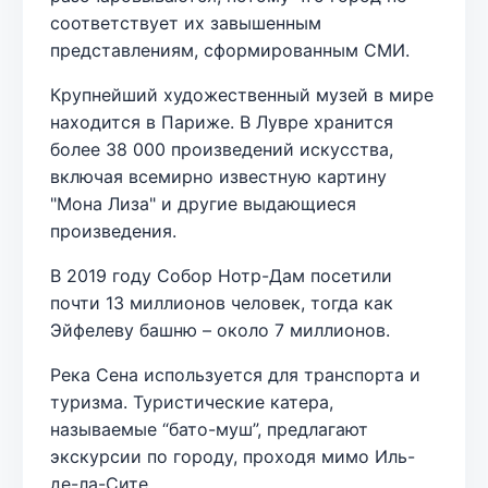
соответствует их завышенным
представлениям, сформированным СМИ.
Крупнейший художественный музей в мире
находится в Париже. В Лувре хранится
более 38 000 произведений искусства,
включая всемирно известную картину
"Мона Лиза" и другие выдающиеся
произведения.
В 2019 году Собор Нотр-Дам посетили
почти 13 миллионов человек, тогда как
Эйфелеву башню – около 7 миллионов.
Река Сена используется для транспорта и
туризма. Туристические катера,
называемые “бато-муш”, предлагают
экскурсии по городу, проходя мимо Иль-
де-ла-Сите.