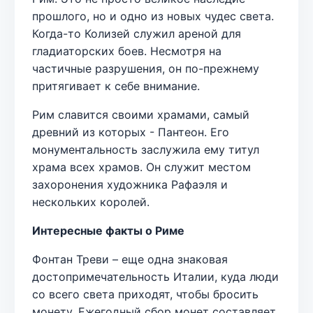
прошлого, но и одно из новых чудес света.
Когда-то Колизей служил ареной для
гладиаторских боев. Несмотря на
частичные разрушения, он по-прежнему
притягивает к себе внимание.
Рим славится своими храмами, самый
древний из которых - Пантеон. Его
монументальность заслужила ему титул
храма всех храмов. Он служит местом
захоронения художника Рафаэля и
нескольких королей.
Интересные факты о Риме
Фонтан Треви – еще одна знаковая
достопримечательность Италии, куда люди
со всего света приходят, чтобы бросить
монету. Ежегодный сбор монет составляет