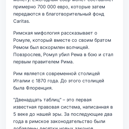
примерно 700 000 евро, которые затем
передаются в благотворительный фонд
Caritas.
Римская мифология рассказывает о
Ромуле, который вместе со своим братом
Ремом был вскормлен волчицей.
Повзрослев, Ромул убил Рема в бою и стал
первым правителем Рима.
Рим является современной столицей
Италии с 1870 года. До этого столицей
была Флоренция.
"Двенадцать таблиц" – это первая
известная правовая система, написанная в
5 веке до нашей эры. За последующие два
года в римское законодательство были
добавлены десятки новых законов.