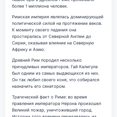
более 1 миллиона человек.
Римская империя являлась доминирующей
политической силой на протяжении веков.
К моменту своего падения она
простиралась от Северной Англии до
Сирии, оказывая влияние на Северную
Африку и Азию.
Древний Рим породил несколько
причудливых императоров. Гай Калигула
был одним из самых выдающихся из них.
Он так любил своего коня, что собирался
назначить его сенатором.
Трагический факт о Риме: во время
правления императора Нерона произошел
Великий пожар, уничтоживший город.
Истории того времени передавались из