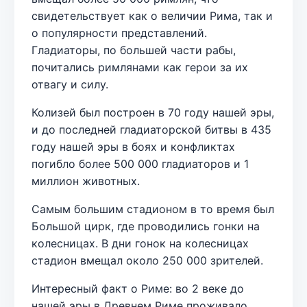
свидетельствует как о величии Рима, так и
о популярности представлений.
Гладиаторы, по большей части рабы,
почитались римлянами как герои за их
отвагу и силу.
Колизей был построен в 70 году нашей эры,
и до последней гладиаторской битвы в 435
году нашей эры в боях и конфликтах
погибло более 500 000 гладиаторов и 1
миллион животных.
Самым большим стадионом в то время был
Большой цирк, где проводились гонки на
колесницах. В дни гонок на колесницах
стадион вмещал около 250 000 зрителей.
Интересный факт о Риме: во 2 веке до
нашей эры в Древнем Риме проживало