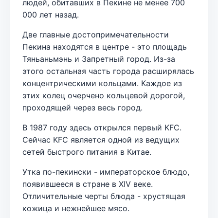
людей, обитавших в Пекине не менее 700
000 лет назад.
Две главные достопримечательности
Пекина находятся в центре - это площадь
Тяньаньмэнь и Запретный город. Из-за
этого остальная часть города расширялась
концентрическими кольцами. Каждое из
этих колец очерчено кольцевой дорогой,
проходящей через весь город.
В 1987 году здесь открылся первый KFC.
Сейчас KFC является одной из ведущих
сетей быстрого питания в Китае.
Утка по-пекински - императорское блюдо,
появившееся в стране в XIV веке.
Отличительные черты блюда - хрустящая
кожица и нежнейшее мясо.