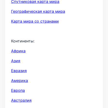
Спутниковая карта мира
Географическая карта мира
Карта мира со странами
Континенты:
Африка
Азия
Евразия
Америка
Европа
Австралия