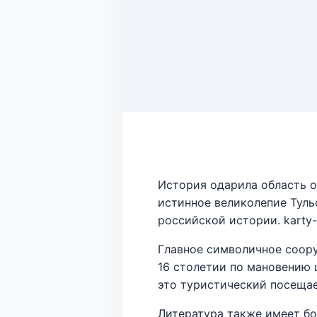
История одарила область 
истинное великолепие Туль
российской истории. karty-
Главное символичное соору
16 столетии по мановению 
это туристический посеща
Литература также имеет бо