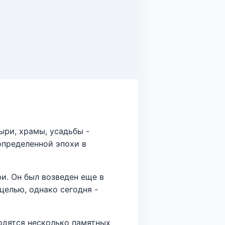
ри, храмы, усадьбы -
определенной эпохи в
и. Он был возведен еще в
целью, однако сегодня -
ходятся несколько памятных