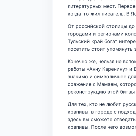
литературных мест. Первое 
когда-то жил писатель. В Я
От российской столицы до 
городами и регионами коло
Тульский край богат интер
посетить стоит упомянуть 
Конечно же, нельзя не всп
работы «Анну Каренину» и 
значимо и символичное для
сражение с Мамаем, которо
реконструкцию этой битвы 
Для тех, кто не любит рус
крапивы, в городе с подхо
здесь вы сможете отведать
крапивы. После чего возмо