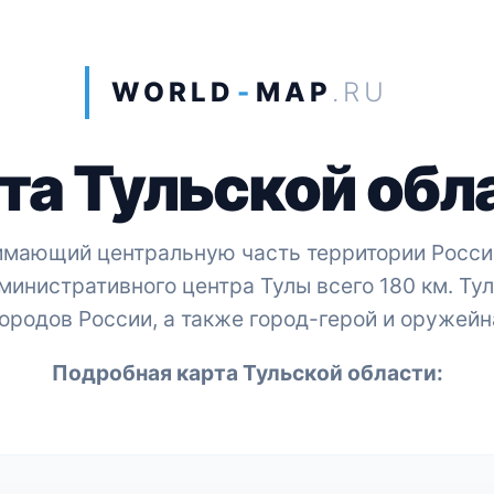
WORLD
-
MAP
.RU
та Тульской обл
нимающий центральную часть территории России
инистративного центра Тулы всего 180 км. Тул
ородов России, а также город-герой и оружейн
Подробная карта Тульской области: