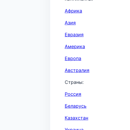
Африка
Азия
Евразия
Америка
Европа
Австралия
Страны:
Россия
Беларусь
Казахстан
Украина