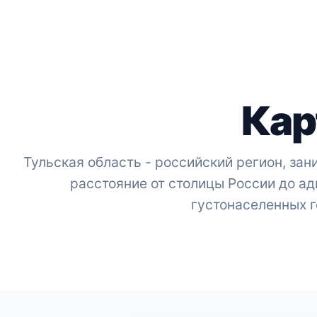
Кар
Тульская область - российский регион, за
расстояние от столицы России до адм
густонаселенных г