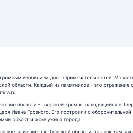
огромным изобилием достопримечательностей. Монасты
ской области. Каждый из памятников - это отражение 
mira.ru
жение области - Тверской кремль, находящийся в Твер
царя Ивана Грозного. Его построили с оборонительной 
емый объект и жемчужина города.
льшое значение для Тульской области, так как там на