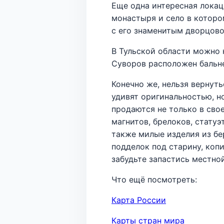
Еще одна интересная локац
монастыря и село в которо
с его знаменитым дворцово
В Тульской области можно 
Суворов расположен бальне
Конечно же, нельзя вернуть
удивят оригинальностью, н
продаются не только в сво
магнитов, брелоков, статуэ
также милые изделия из бе
подделок под старину, коп
забудьте запастись местно
Что ещё посмотреть:
Карта России
Карты стран мира