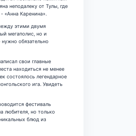
яна неподалеку от Тулы, где
- «Анна Каренина».
 между этими двумя
ый мегаполис, но и
е нужно обязательно
написал свои главные
места находиться не менее
век состоялось легендарное
онгольского ига. Увидеть
проводится фестиваль
а любителя, но только
уникальных блюд из