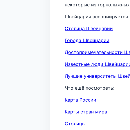
некоторые из горнолыжных
Швейцария ассоциируется 
Столица Швейцарии
Города Швейцарии
Достопримечательности Ш
Известные люди Швейцари
Лучшие университеты Шве
Что ещё посмотреть:
Карта России
Карты стран мира
Столицы