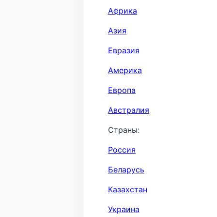
Африка
Азия
Евразия
Америка
Европа
Австралия
Страны:
Россия
Беларусь
Казахстан
Украина