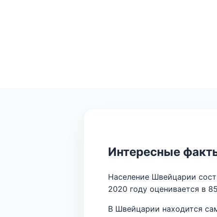
Интересные факт
Население Швейцарии соста
2020 году оценивается в 8
В Швейцарии находится са