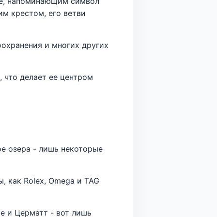
не, напоминающим символ
им крестом, его ветви
охранения и многих других
, что делает ее центром
е озера - лишь некоторые
, как Rolex, Omega и TAG
е и Церматт - вот лишь