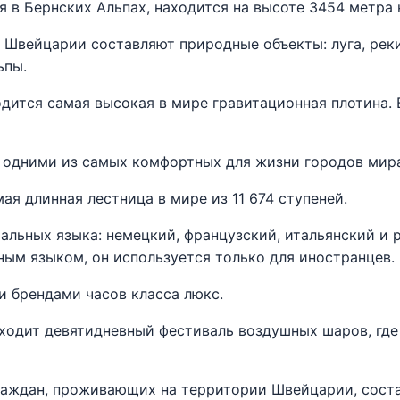
 в Бернских Альпах, находится на высоте 3454 метра 
Швейцарии составляют природные объекты: луга, реки
ьпы.
дится самая высокая в мире гравитационная плотина.
 одними из самых комфортных для жизни городов мира
я длинная лестница в мире из 11 674 ступеней.
льных языка: немецкий, французский, итальянский и 
ным языком, он используется только для иностранцев.
 брендами часов класса люкс.
ходит девятидневный фестиваль воздушных шаров, где
аждан, проживающих на территории Швейцарии, соста