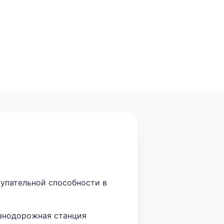
упательной способности в
езнодорожная станция