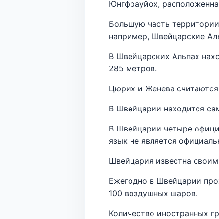
Юнгфрауйох, расположенная
Большую часть территории 
например, Швейцарские Ал
В Швейцарских Альпах нахо
285 метров.
Цюрих и Женева считаются
В Швейцарии находится сама
В Швейцарии четыре официа
язык не является официаль
Швейцария известна своими
Ежегодно в Швейцарии про
100 воздушных шаров.
Количество иностранных гр