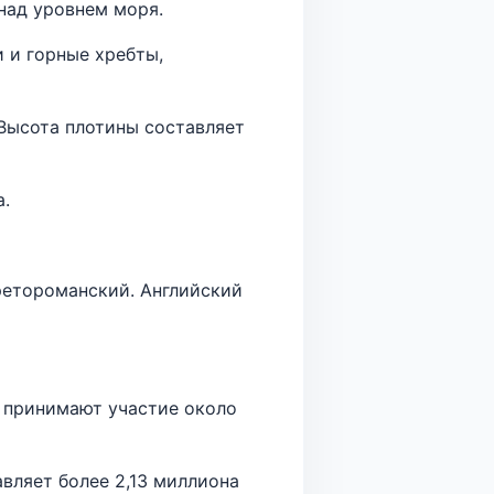
над уровнем моря.
 и горные хребты,
 Высота плотины составляет
.
ретороманский. Английский
 принимают участие около
вляет более 2,13 миллиона