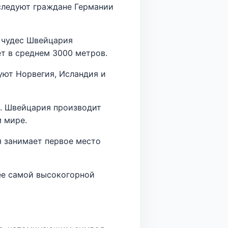
 следуют граждане Германии
 чудес Швейцария
т в среднем 3000 метров.
уют Норвегия, Исландия и
. Швейцария производит
 мире.
я занимает первое место
ее самой высокогорной