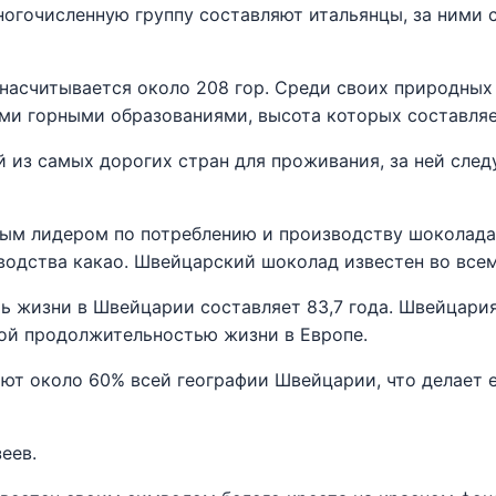
ногочисленную группу составляют итальянцы, за ними
насчитывается около 208 гор. Среди своих природных
ми горными образованиями, высота которых составляе
 из самых дорогих стран для проживания, за ней след
ым лидером по потреблению и производству шоколада
одства какао. Швейцарский шоколад известен во всем
 жизни в Швейцарии составляет 83,7 года. Швейцари
ой продолжительностью жизни в Европе.
ют около 60% всей географии Швейцарии, что делает 
еев.