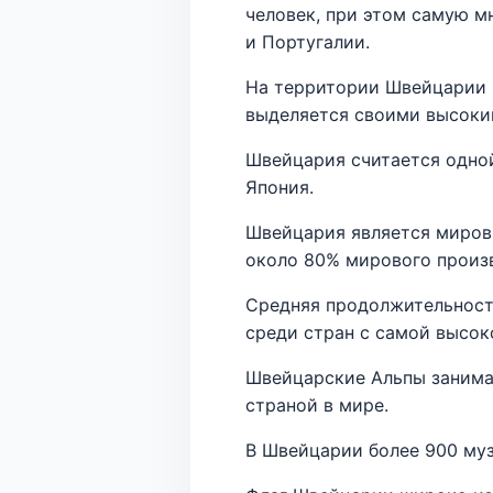
человек, при этом самую м
и Португалии.
На территории Швейцарии 
выделяется своими высоки
Швейцария считается одной
Япония.
Швейцария является миров
около 80% мирового произв
Средняя продолжительность
среди стран с самой высок
Швейцарские Альпы занима
страной в мире.
В Швейцарии более 900 муз