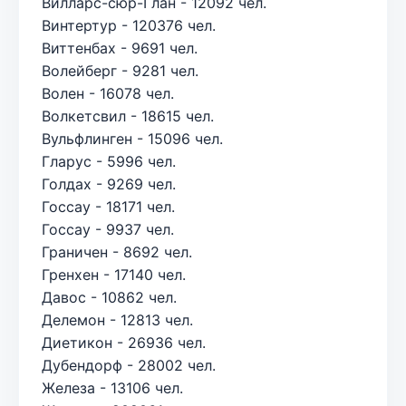
Вилларс-сюр-Глан - 12092 чел.
Винтертур - 120376 чел.
Виттенбах - 9691 чел.
Волейберг - 9281 чел.
Волен - 16078 чел.
Волкетсвил - 18615 чел.
Вульфлинген - 15096 чел.
Гларус - 5996 чел.
Голдах - 9269 чел.
Госсау - 18171 чел.
Госсау - 9937 чел.
Граничен - 8692 чел.
Гренхен - 17140 чел.
Давос - 10862 чел.
Делемон - 12813 чел.
Диетикон - 26936 чел.
Дубендорф - 28002 чел.
Железа - 13106 чел.