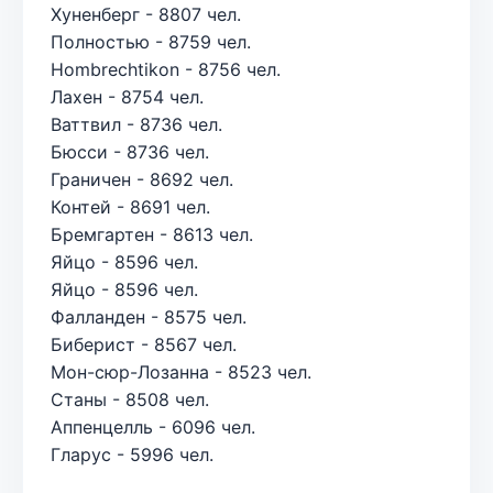
Хуненберг - 8807 чел.
Полностью - 8759 чел.
Hombrechtikon - 8756 чел.
Лахен - 8754 чел.
Ваттвил - 8736 чел.
Бюсси - 8736 чел.
Граничен - 8692 чел.
Контей - 8691 чел.
Бремгартен - 8613 чел.
Яйцо - 8596 чел.
Яйцо - 8596 чел.
Фалланден - 8575 чел.
Биберист - 8567 чел.
Мон-сюр-Лозанна - 8523 чел.
Станы - 8508 чел.
Аппенцелль - 6096 чел.
Гларус - 5996 чел.