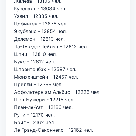
Железа - 13106 чел.
Кусснахт - 13084 чел.
Узвил - 12885 чел.
Цофинген - 12876 чел.
Экубленс - 12854 чел.
Делемон - 12813 чел.
Ла-Тур-де-Пейльц - 12812 чел.
Шпиц - 12810 чел.
Букс - 12612 чел.
Шпрейтенбах - 12587 чел.
Мюнхенштейн - 12457 чел.
Прилли - 12399 чел.
Аффольтерн ам Альбис - 12226 чел.
Шен-Бужери - 12215 чел.
План-ле-Уат - 12186 чел.
Рути - 12170 чел.
Бриг - 12162 чел.
Ле Гранд-Саконнекс - 12162 чел.