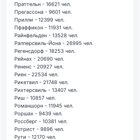
Праттельн - 16621 чел.
Прегассона - 9601 чел.
Прилли - 12399 чел.
Пфаффикон - 11931 чел.
Райнфельден - 13528 чел.
Рапперсвиль-Йона - 26995 чел.
Регенсдорф - 18253 чел.
Рейнах - 20690 чел.
Рененс - 20927 чел.
Риен - 22534 чел.
Рикетвил - 21748 чел.
Рихтерсвиль - 13407 чел.
Риш - 10857 чел.
Романшорн - 11945 чел.
Роршах - 9439 чел.
Россберг - 10381 чел.
Ротрист - 9896 чел.
Рути - 12170 чел.