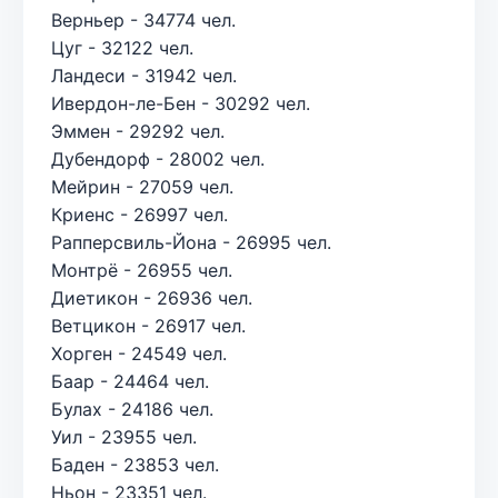
Верньер - 34774 чел.
Цуг - 32122 чел.
Ландеси - 31942 чел.
Ивердон-ле-Бен - 30292 чел.
Эммен - 29292 чел.
Дубендорф - 28002 чел.
Мейрин - 27059 чел.
Криенс - 26997 чел.
Рапперсвиль-Йона - 26995 чел.
Монтрё - 26955 чел.
Диетикон - 26936 чел.
Ветцикон - 26917 чел.
Хорген - 24549 чел.
Баар - 24464 чел.
Булах - 24186 чел.
Уил - 23955 чел.
Баден - 23853 чел.
Ньон - 23351 чел.