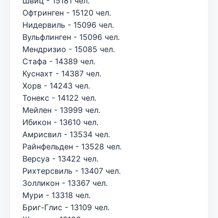
Швиц - 15181 чел.
Офтринген - 15120 чел.
Нидервиль - 15096 чел.
Вульфлинген - 15096 чел.
Мендризио - 15085 чел.
Стафа - 14389 чел.
Куснахт - 14387 чел.
Хорв - 14243 чел.
Тонекс - 14122 чел.
Мейлен - 13999 чел.
Ибикон - 13610 чел.
Амрисвил - 13534 чел.
Райнфельден - 13528 чел.
Версуа - 13422 чел.
Рихтерсвиль - 13407 чел.
Золликон - 13367 чел.
Мури - 13318 чел.
Бриг-Глис - 13109 чел.