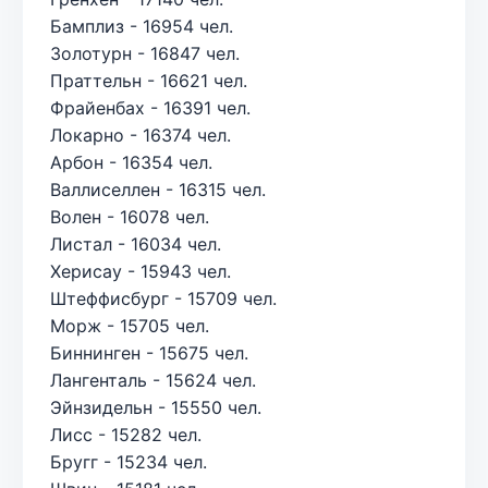
Бамплиз - 16954 чел.
Золотурн - 16847 чел.
Праттельн - 16621 чел.
Фрайенбах - 16391 чел.
Локарно - 16374 чел.
Арбон - 16354 чел.
Валлиселлен - 16315 чел.
Волен - 16078 чел.
Листал - 16034 чел.
Херисау - 15943 чел.
Штеффисбург - 15709 чел.
Морж - 15705 чел.
Биннинген - 15675 чел.
Лангенталь - 15624 чел.
Эйнзидельн - 15550 чел.
Лисс - 15282 чел.
Бругг - 15234 чел.