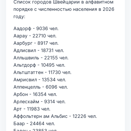
Список городов Швейцарии в алфавитном
порядке с численностью населения в 2026
году:
Аадорф - 9036 чел.
Аарау - 22710 чел.
Аарбург - 8917 чел.
Адлисвил - 18731 чел.
Алльшвиль - 22155 чел.
Альтдорф - 10495 чел.
Альтштаттен - 11730 чел.
Амрисвил - 13534 чел.
Аппенцелль - 6096 чел.
Арбон - 16354 чел.
Арлесхайм - 9314 чел.
Арт - 11983 чел.
Аффольтерн ам Альбис - 12226 чел.
Баар - 24464 чел.
Баден - 23853 чел.