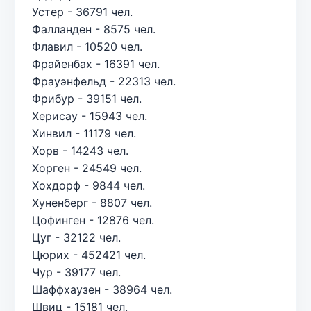
Устер - 36791 чел.
Фалланден - 8575 чел.
Флавил - 10520 чел.
Фрайенбах - 16391 чел.
Фрауэнфельд - 22313 чел.
Фрибур - 39151 чел.
Херисау - 15943 чел.
Хинвил - 11179 чел.
Хорв - 14243 чел.
Хорген - 24549 чел.
Хохдорф - 9844 чел.
Хуненберг - 8807 чел.
Цофинген - 12876 чел.
Цуг - 32122 чел.
Цюрих - 452421 чел.
Чур - 39177 чел.
Шаффхаузен - 38964 чел.
Швиц - 15181 чел.