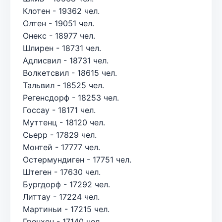
Клотен - 19362 чел.
Олтен - 19051 чел.
Онекс - 18977 чел.
Шлирен - 18731 чел.
Адлисвил - 18731 чел.
Волкетсвил - 18615 чел.
Тальвил - 18525 чел.
Регенсдорф - 18253 чел.
Госсау - 18171 чел.
Муттенц - 18120 чел.
Сьерр - 17829 чел.
Монтей - 17777 чел.
Остермундиген - 17751 чел.
Штеген - 17630 чел.
Бургдорф - 17292 чел.
Литтау - 17224 чел.
Мартиньи - 17215 чел.
Гренхен - 17140 чел.