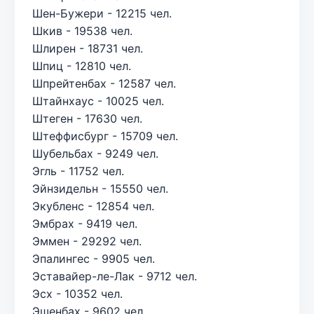
Шен-Бужери - 12215 чел.
Шкив - 19538 чел.
Шлирен - 18731 чел.
Шпиц - 12810 чел.
Шпрейтенбах - 12587 чел.
Штайнхаус - 10025 чел.
Штеген - 17630 чел.
Штеффисбург - 15709 чел.
Шубельбах - 9249 чел.
Эгль - 11752 чел.
Эйнзидельн - 15550 чел.
Экубленс - 12854 чел.
Эмбрах - 9419 чел.
Эммен - 29292 чел.
Эпалингес - 9905 чел.
Эставайер-ле-Лак - 9712 чел.
Эсх - 10352 чел.
Эшенбах - 9602 чел.