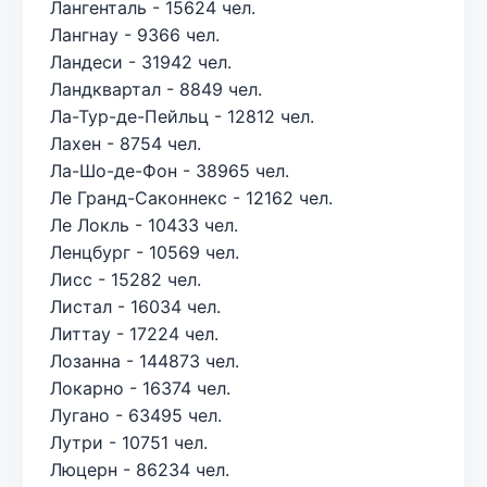
Лангенталь - 15624 чел.
Лангнау - 9366 чел.
Ландеси - 31942 чел.
Ландквартал - 8849 чел.
Ла-Тур-де-Пейльц - 12812 чел.
Лахен - 8754 чел.
Ла-Шо-де-Фон - 38965 чел.
Ле Гранд-Саконнекс - 12162 чел.
Ле Локль - 10433 чел.
Ленцбург - 10569 чел.
Лисс - 15282 чел.
Листал - 16034 чел.
Литтау - 17224 чел.
Лозанна - 144873 чел.
Локарно - 16374 чел.
Лугано - 63495 чел.
Лутри - 10751 чел.
Люцерн - 86234 чел.