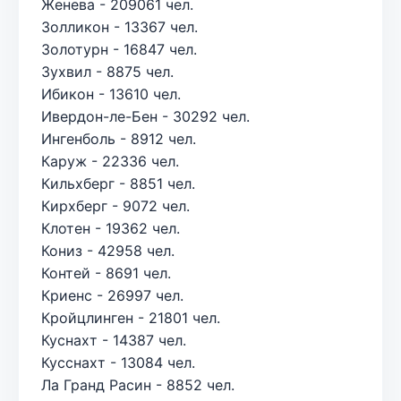
Женева - 209061 чел.
Золликон - 13367 чел.
Золотурн - 16847 чел.
Зухвил - 8875 чел.
Ибикон - 13610 чел.
Ивердон-ле-Бен - 30292 чел.
Ингенболь - 8912 чел.
Каруж - 22336 чел.
Кильхберг - 8851 чел.
Кирхберг - 9072 чел.
Клотен - 19362 чел.
Кониз - 42958 чел.
Контей - 8691 чел.
Криенс - 26997 чел.
Кройцлинген - 21801 чел.
Куснахт - 14387 чел.
Кусснахт - 13084 чел.
Ла Гранд Расин - 8852 чел.