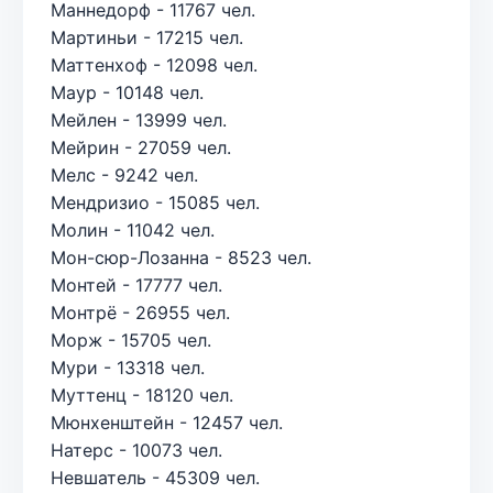
Маннедорф - 11767 чел.
Мартиньи - 17215 чел.
Маттенхоф - 12098 чел.
Маур - 10148 чел.
Мейлен - 13999 чел.
Мейрин - 27059 чел.
Мелс - 9242 чел.
Мендризио - 15085 чел.
Молин - 11042 чел.
Мон-сюр-Лозанна - 8523 чел.
Монтей - 17777 чел.
Монтрё - 26955 чел.
Морж - 15705 чел.
Мури - 13318 чел.
Муттенц - 18120 чел.
Мюнхенштейн - 12457 чел.
Натерс - 10073 чел.
Невшатель - 45309 чел.