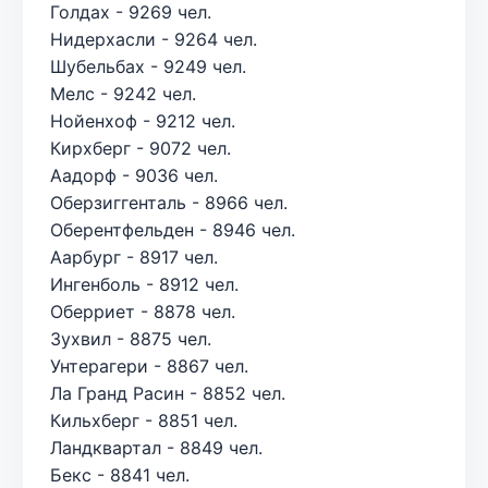
Голдах - 9269 чел.
Нидерхасли - 9264 чел.
Шубельбах - 9249 чел.
Мелс - 9242 чел.
Нойенхоф - 9212 чел.
Кирхберг - 9072 чел.
Аадорф - 9036 чел.
Оберзиггенталь - 8966 чел.
Оберентфельден - 8946 чел.
Аарбург - 8917 чел.
Ингенболь - 8912 чел.
Оберриет - 8878 чел.
Зухвил - 8875 чел.
Унтерагери - 8867 чел.
Ла Гранд Расин - 8852 чел.
Кильхберг - 8851 чел.
Ландквартал - 8849 чел.
Бекс - 8841 чел.