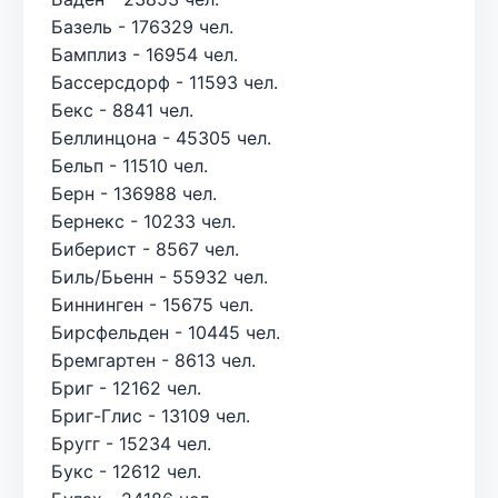
Базель - 176329 чел.
Бамплиз - 16954 чел.
Бассерсдорф - 11593 чел.
Бекс - 8841 чел.
Беллинцона - 45305 чел.
Бельп - 11510 чел.
Берн - 136988 чел.
Бернекс - 10233 чел.
Биберист - 8567 чел.
Биль/Бьенн - 55932 чел.
Биннинген - 15675 чел.
Бирсфельден - 10445 чел.
Бремгартен - 8613 чел.
Бриг - 12162 чел.
Бриг-Глис - 13109 чел.
Бругг - 15234 чел.
Букс - 12612 чел.