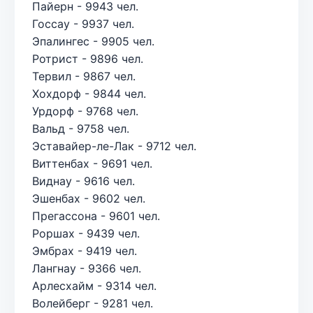
Пайерн - 9943 чел.
Госсау - 9937 чел.
Эпалингес - 9905 чел.
Ротрист - 9896 чел.
Тервил - 9867 чел.
Хохдорф - 9844 чел.
Урдорф - 9768 чел.
Вальд - 9758 чел.
Эставайер-ле-Лак - 9712 чел.
Виттенбах - 9691 чел.
Виднау - 9616 чел.
Эшенбах - 9602 чел.
Прегассона - 9601 чел.
Роршах - 9439 чел.
Эмбрах - 9419 чел.
Лангнау - 9366 чел.
Арлесхайм - 9314 чел.
Волейберг - 9281 чел.