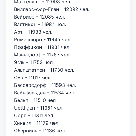
Маттенхоф - 12098 чел.
Вилларс-сюр-Глан - 12092 чел.
Вейриер - 12085 чел.
Валтикон - 11984 чел.
Арт - 11983 чел.
Романшорн - 11945 чел.
Пфаффикон - 11931 чел.
Маннедорф - 11767 чел.
Эгль - 11752 чел.
Альтштаттен - 11730 чел.
Сур - 11617 чел.
Бассерсдорф - 11593 чел.
Вайнфельден - 11534 чел.
Бельп - 11510 чел.
Uettligen - 11351 чел.
Сорб - 11311 чел.
Хинвил - 11179 чел.
Обервиль - 11136 чел.