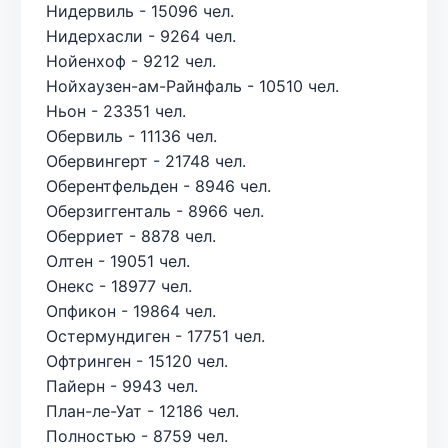
Нидервиль - 15096 чел.
Нидерхасли - 9264 чел.
Нойенхоф - 9212 чел.
Нойхаузен-ам-Райнфаль - 10510 чел.
Ньон - 23351 чел.
Обервиль - 11136 чел.
Обервингерт - 21748 чел.
Оберентфельден - 8946 чел.
Оберзиггенталь - 8966 чел.
Оберриет - 8878 чел.
Олтен - 19051 чел.
Онекс - 18977 чел.
Опфикон - 19864 чел.
Остермундиген - 17751 чел.
Офтринген - 15120 чел.
Пайерн - 9943 чел.
План-ле-Уат - 12186 чел.
Полностью - 8759 чел.