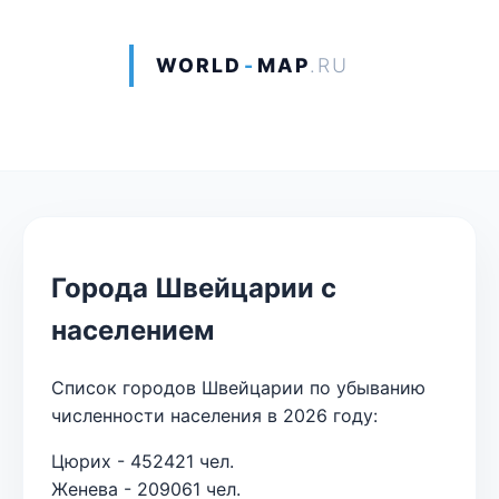
WORLD
-
MAP
.RU
Города Швейцарии с
населением
Список городов Швейцарии по убыванию
численности населения в 2026 году:
Цюрих - 452421 чел.
Женева - 209061 чел.