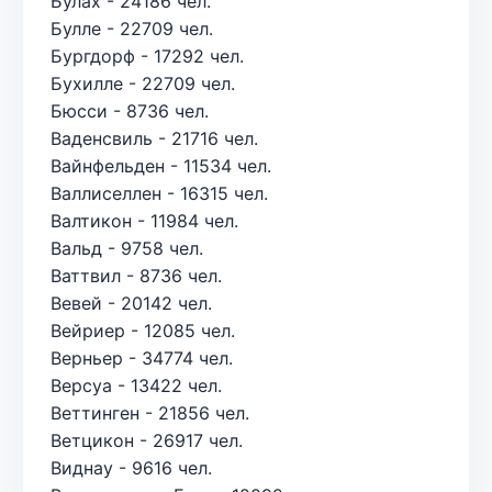
Булах - 24186 чел.
Булле - 22709 чел.
Бургдорф - 17292 чел.
Бухилле - 22709 чел.
Бюсси - 8736 чел.
Ваденсвиль - 21716 чел.
Вайнфельден - 11534 чел.
Валлиселлен - 16315 чел.
Валтикон - 11984 чел.
Вальд - 9758 чел.
Ваттвил - 8736 чел.
Вевей - 20142 чел.
Вейриер - 12085 чел.
Верньер - 34774 чел.
Версуа - 13422 чел.
Веттинген - 21856 чел.
Ветцикон - 26917 чел.
Виднау - 9616 чел.