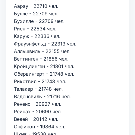
Аарау - 22710 чел.
Булле - 22709 чел.
Бухилле - 22709 чел.
Риен - 22534 чел.
Каруж - 22336 чел.
Фрауэнфельд - 22313 чел.
Алльшвиль - 22155 чел.
Веттинген - 21856 чел.
Кройцлинген - 21801 чел.
Обервингерт - 21748 чел.
Рикетвил - 21748 чел.
Талакер - 21748 чел.
Ваденсвиль - 21716 чел.
Рененс - 20927 чел.
Рейнах - 20690 чел.
Вевей - 20142 чел.
Опфикон - 19864 чел.
Шкив - 19538 чел.