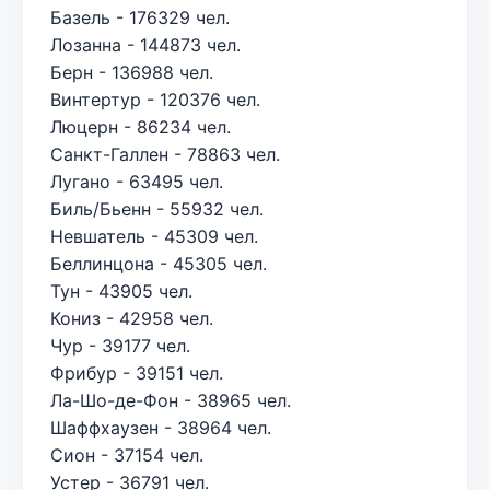
Базель - 176329 чел.
Лозанна - 144873 чел.
Берн - 136988 чел.
Винтертур - 120376 чел.
Люцерн - 86234 чел.
Санкт-Галлен - 78863 чел.
Лугано - 63495 чел.
Биль/Бьенн - 55932 чел.
Невшатель - 45309 чел.
Беллинцона - 45305 чел.
Тун - 43905 чел.
Кониз - 42958 чел.
Чур - 39177 чел.
Фрибур - 39151 чел.
Ла-Шо-де-Фон - 38965 чел.
Шаффхаузен - 38964 чел.
Сион - 37154 чел.
Устер - 36791 чел.