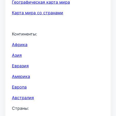
Географическая карта мира
Карта мира со странами
Континенты:
Африка
Азия
Евразия
Америка
Европа
Австралия
Страны: