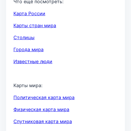
Что ещё посмотреть:
Карта России
Карты стран мира
Столицы
Города мира
Известные люди
Карты мира:
Политическая карта мира
Физическая карта мира
Спутниковая карта мира