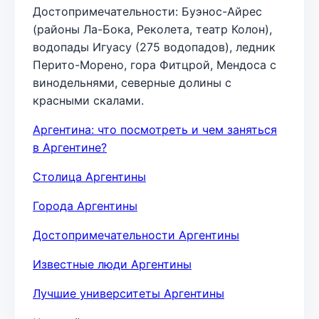
Достопримечательности: Буэнос-Айрес
(районы Ла-Бока, Реколета, театр Колон),
водопады Игуасу (275 водопадов), ледник
Перито-Морено, гора Фитцрой, Мендоса с
винодельнями, северные долины с
красными скалами.
Аргентина: что посмотреть и чем заняться
в Аргентине?
Столица Аргентины
Города Аргентины
Достопримечательности Аргентины
Известные люди Аргентины
Лучшие университеты Аргентины