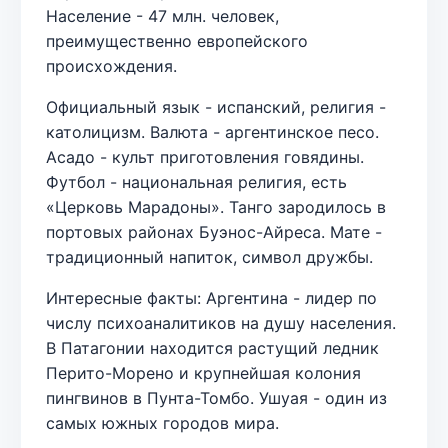
Население - 47 млн. человек,
преимущественно европейского
происхождения.
Официальный язык - испанский, религия -
католицизм. Валюта - аргентинское песо.
Асадо - культ приготовления говядины.
Футбол - национальная религия, есть
«Церковь Марадоны». Танго зародилось в
портовых районах Буэнос-Айреса. Мате -
традиционный напиток, символ дружбы.
Интересные факты: Аргентина - лидер по
числу психоаналитиков на душу населения.
В Патагонии находится растущий ледник
Перито-Морено и крупнейшая колония
пингвинов в Пунта-Томбо. Ушуая - один из
самых южных городов мира.