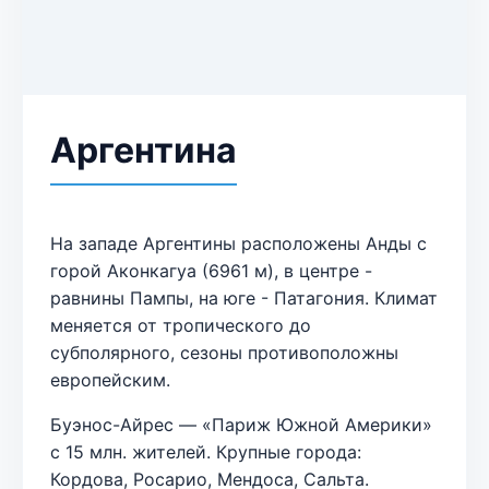
Аргентина
На западе Аргентины расположены Анды с
горой Аконкагуа (6961 м), в центре -
равнины Пампы, на юге - Патагония. Климат
меняется от тропического до
субполярного, сезоны противоположны
европейским.
Буэнос-Айрес — «Париж Южной Америки»
с 15 млн. жителей. Крупные города:
Кордова, Росарио, Мендоса, Сальта.