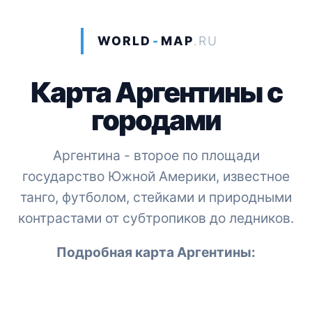
WORLD
-
MAP
.RU
Карта Аргентины с
городами
Аргентина - второе по площади
государство Южной Америки, известное
танго, футболом, стейками и природными
контрастами от субтропиков до ледников.
Подробная карта Аргентины: