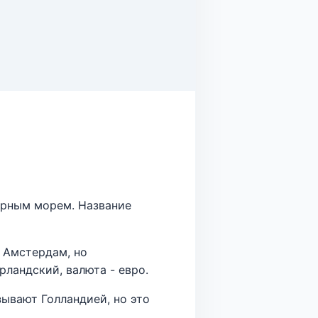
ерным морем. Название
 Амстердам, но
рландский, валюта - евро.
зывают Голландией, но это