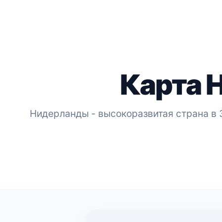
Карта 
Нидерланды - высокоразвитая страна в 