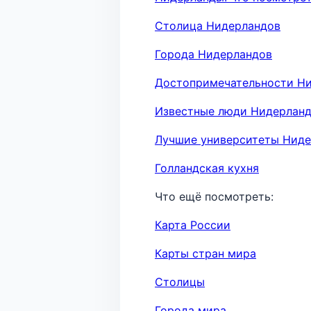
Столица Нидерландов
Города Нидерландов
Достопримечательности Н
Известные люди Нидерлан
Лучшие университеты Нид
Голландская кухня
Что ещё посмотреть:
Карта России
Карты стран мира
Столицы
Города мира