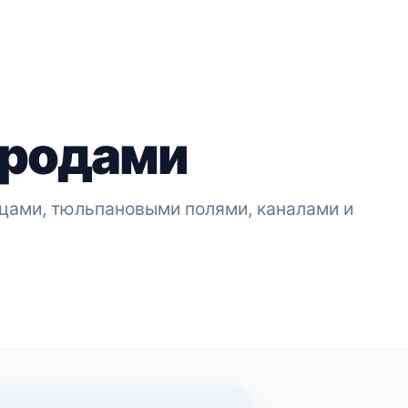
ородами
ицами, тюльпановыми полями, каналами и