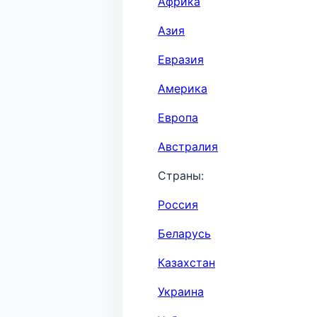
Африка
Азия
Евразия
Америка
Европа
Австралия
Страны:
Россия
Беларусь
Казахстан
Украина