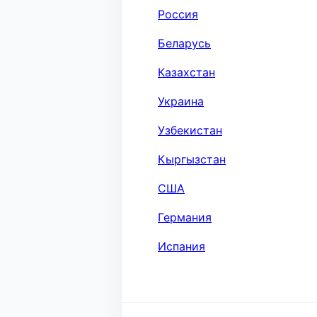
Россия
Беларусь
Казахстан
Украина
Узбекистан
Кыргызстан
США
Германия
Испания