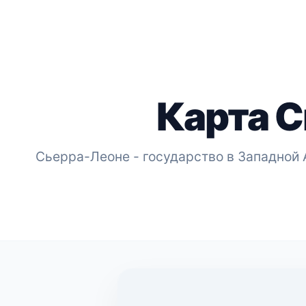
Карта С
Сьерра-Леоне - государство в Западной 