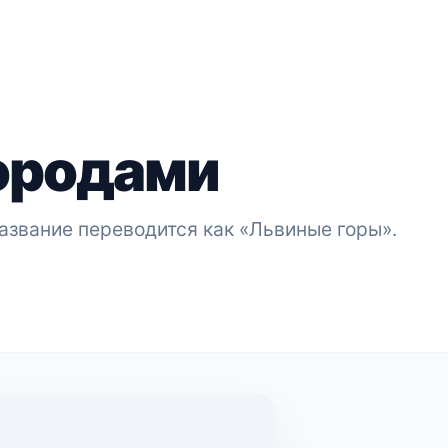
городами
азвание переводится как «Львиные горы».