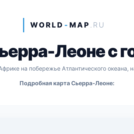
WORLD
-
MAP
.RU
ьерра-Леоне с 
Африке на побережье Атлантического океана, н
Подробная карта Сьерра-Леоне: