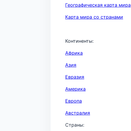
Географическая карта мира
Карта мира со странами
Континенты:
Африка
Азия
Евразия
Америка
Европа
Австралия
Страны: