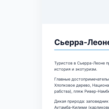
Сьерра-Леон
Туристов в Сьерра-Леоне п
история и экотуризм.
Главные достопримечательн
Хлопковое дерево, Национа
рабства), пляж Ривер-Намб
Дикая природа: заповедник
Аутамба-Килими (карликовые