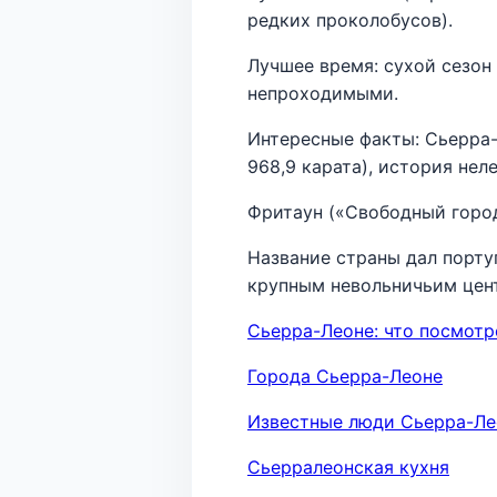
редких проколобусов).
Лучшее время: сухой сезон
непроходимыми.
Интересные факты: Сьерра-
968,9 карата), история нел
Фритаун («Свободный горо
Название страны дал порту
крупным невольничьим цен
Сьерра-Леоне: что посмотр
Города Сьерра-Леоне
Известные люди Сьерра-Ле
Сьерралеонская кухня