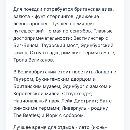
Для поездки потребуется британская виза,
валюта - фунт стерлингов, движение
левостороннее. Лучшее время для
путешествий - с мая по сентябрь. Главные
достопримечательности: Вестминстер с
Биг-Беном, Тауэрский мост, Эдинбургский
замок, Стоунхендж, римские термы в Бате,
Тропа Великанов.
В Великобритании стоит посетить Лондон с
Тауэром, Букингемским дворцом и
Британским музеем; Эдинбург с замком и
Королевской милей; Стоунхендж;
Национальный парк Лейк-Дистрикт; Бат с
римскими термами; Ливерпуль - родину
The Beatles; и Йорк с собором.
Лучшее время для отдыха - лето (июнь–