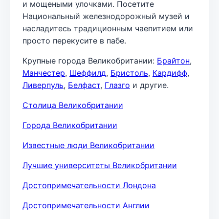
и мощеными улочками. Посетите
Национальный железнодорожный музей и
насладитесь традиционным чаепитием или
просто перекусите в пабе.
Крупные города Великобритании:
Брайтон
,
Манчестер
,
Шеффилд
,
Бристоль
,
Кардифф
,
Ливерпуль
,
Белфаст
,
Глазго
и другие.
Столица Великобритании
Города Великобритании
Известные люди Великобритании
Лучшие университеты Великобритании
Достопримечательности Лондона
Достопримечательности Англии