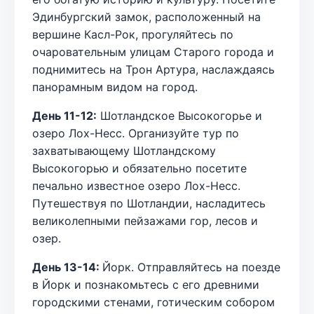
Эдинбургский замок, расположенный на
вершине Касл-Рок, прогуляйтесь по
очаровательным улицам Старого города и
поднимитесь на Трон Артура, наслаждаясь
панорамным видом на город.
День 11-12:
Шотландское Высокогорье и
озеро Лох-Несс. Организуйте тур по
захватывающему Шотландскому
Высокогорью и обязательно посетите
печально известное озеро Лох-Несс.
Путешествуя по Шотландии, насладитесь
великолепными пейзажами гор, лесов и
озер.
День 13-14:
Йорк. Отправляйтесь на поезде
в Йорк и познакомьтесь с его древними
городскими стенами, готическим собором