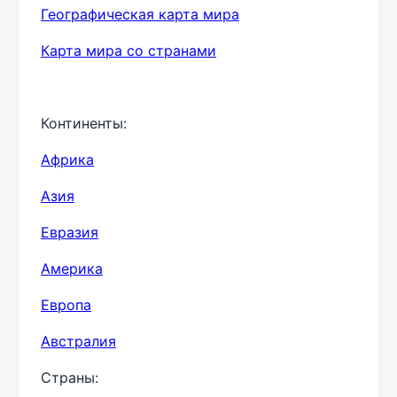
Географическая карта мира
Карта мира со странами
Континенты:
Африка
Азия
Евразия
Америка
Европа
Австралия
Страны: