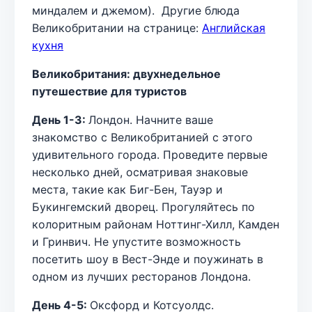
миндалем и джемом). Другие блюда
Великобритании на странице:
Английская
кухня
Великобритания: двухнедельное
путешествие для туристов
День 1-3:
Лондон. Начните ваше
знакомство с Великобританией с этого
удивительного города. Проведите первые
несколько дней, осматривая знаковые
места, такие как Биг-Бен, Тауэр и
Букингемский дворец. Прогуляйтесь по
колоритным районам Ноттинг-Хилл, Камден
и Гринвич. Не упустите возможность
посетить шоу в Вест-Энде и поужинать в
одном из лучших ресторанов Лондона.
День 4-5:
Оксфорд и Котсуолдс.