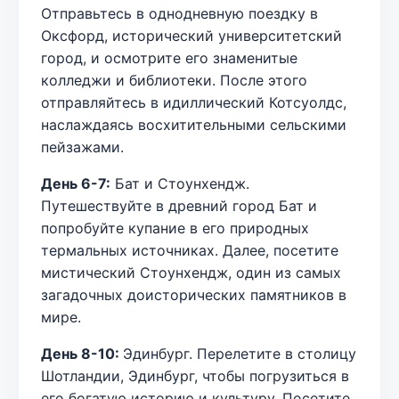
Отправьтесь в однодневную поездку в
Оксфорд, исторический университетский
город, и осмотрите его знаменитые
колледжи и библиотеки. После этого
отправляйтесь в идиллический Котсуолдс,
наслаждаясь восхитительными сельскими
пейзажами.
День 6-7:
Бат и Стоунхендж.
Путешествуйте в древний город Бат и
попробуйте купание в его природных
термальных источниках. Далее, посетите
мистический Стоунхендж, один из самых
загадочных доисторических памятников в
мире.
День 8-10:
Эдинбург. Перелетите в столицу
Шотландии, Эдинбург, чтобы погрузиться в
его богатую историю и культуру. Посетите