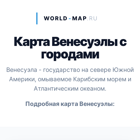
WORLD
-
MAP
.RU
Карта Венесуэлы с
городами
Венесуэла - государство на севере Южной
Америки, омываемое Карибским морем и
Атлантическим океаном.
Подробная карта Венесуэлы: