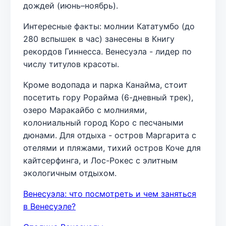
дождей (июнь–ноябрь).
Интересные факты: молнии Кататумбо (до
280 вспышек в час) занесены в Книгу
рекордов Гиннесса. Венесуэла - лидер по
числу титулов красоты.
Кроме водопада и парка Канайма, стоит
посетить гору Рорайма (6-дневный трек),
озеро Маракайбо с молниями,
колониальный город Коро с песчаными
дюнами. Для отдыха - остров Маргарита с
отелями и пляжами, тихий остров Коче для
кайтсерфинга, и Лос-Рокес с элитным
экологичным отдыхом.
Венесуэла: что посмотреть и чем заняться
в Венесуэле?