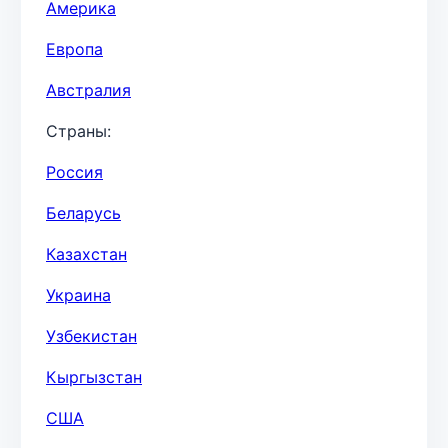
Америка
Европа
Австралия
Страны:
Россия
Беларусь
Казахстан
Украина
Узбекистан
Кыргызстан
США