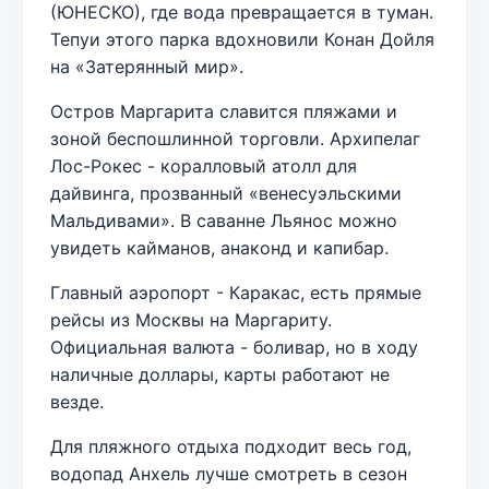
(ЮНЕСКО), где вода превращается в туман.
Тепуи этого парка вдохновили Конан Дойля
на «Затерянный мир».
Остров Маргарита славится пляжами и
зоной беспошлинной торговли. Архипелаг
Лос-Рокес - коралловый атолл для
дайвинга, прозванный «венесуэльскими
Мальдивами». В саванне Льянос можно
увидеть кайманов, анаконд и капибар.
Главный аэропорт - Каракас, есть прямые
рейсы из Москвы на Маргариту.
Официальная валюта - боливар, но в ходу
наличные доллары, карты работают не
везде.
Для пляжного отдыха подходит весь год,
водопад Анхель лучше смотреть в сезон