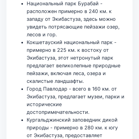
Национальный парк Бурабай -
расположен примерно в 240 км. к
западу от Экибастуза, здесь можно
увидеть потрясающие пейзажи озер,
лесов и гор.
Кокшетауский национальный парк -
примерно в 225 км. к востоку от
Экибастуза, этот нетронутый парк
предлагает великолепные природные
пейзажи, включая леса, озера и
скалистые ландшафты.
Город Павлодар - всего в 160 км. от
Экибастуза, предлагает музеи, парки и
исторические
достопримечательности.
Кургальджинский заповедник дикой
природы - примерно в 280 км. к югу
от Экибастуза, предоставляет