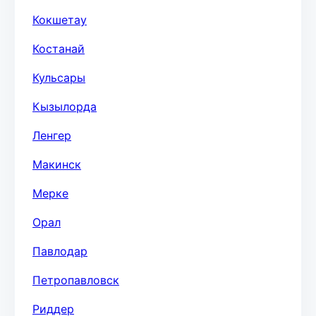
Кокшетау
Костанай
Кульсары
Кызылорда
Ленгер
Макинск
Мерке
Орал
Павлодар
Петропавловск
Риддер