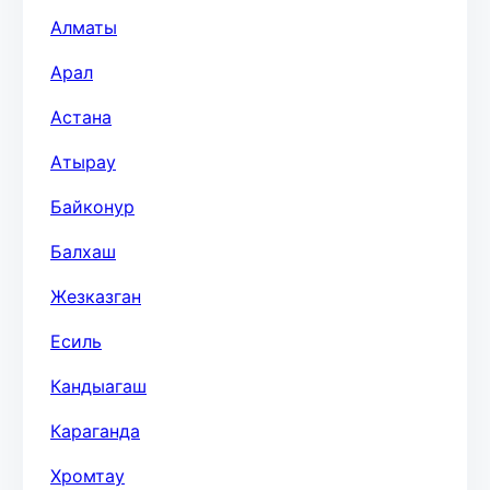
Алматы
Арал
Астана
Атырау
Байконур
Балхаш
Жезказган
Есиль
Кандыагаш
Караганда
Хромтау