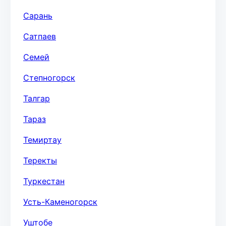
Сарань
Сатпаев
Семей
Степногорск
Талгар
Тараз
Темиртау
Теректы
Туркестан
Усть-Каменогорск
Уштобе