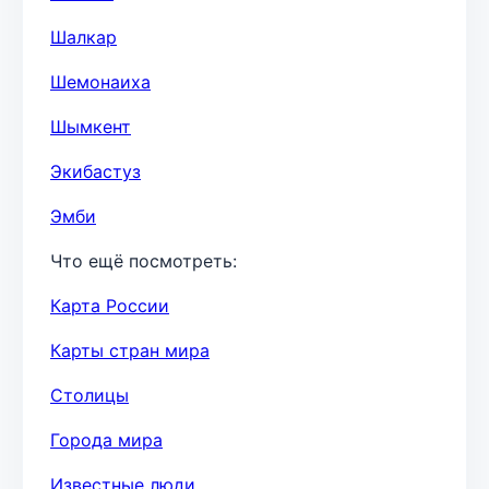
Шалкар
Шемонаиха
Шымкент
Экибастуз
Эмби
Что ещё посмотреть:
Карта России
Карты стран мира
Столицы
Города мира
Известные люди