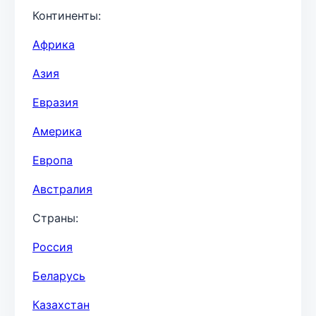
Континенты:
Африка
Азия
Евразия
Америка
Европа
Австралия
Страны:
Россия
Беларусь
Казахстан