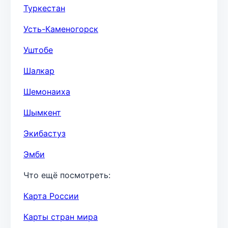
Туркестан
Усть-Каменогорск
Уштобе
Шалкар
Шемонаиха
Шымкент
Экибастуз
Эмби
Что ещё посмотреть:
Карта России
Карты стран мира