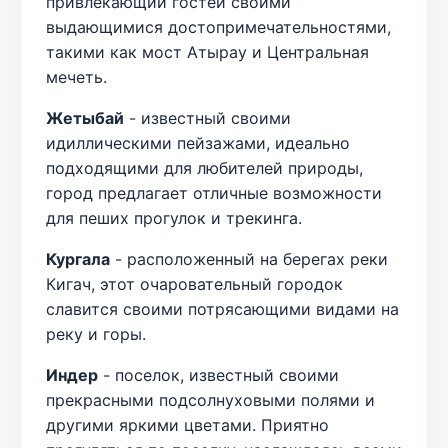
привлекающий гостей своими
выдающимися достопримечательностями,
такими как мост Атырау и Центральная
мечеть.
Жетыбай
- известный своими
идиллическими пейзажами, идеально
подходящими для любителей природы,
город предлагает отличные возможности
для пеших прогулок и трекинга.
Кургала
- расположенный на берегах реки
Кигач, этот очаровательный городок
славится своими потрясающими видами на
реку и горы.
Индер
- поселок, известный своими
прекрасными подсолнуховыми полями и
другими яркими цветами. Приятно