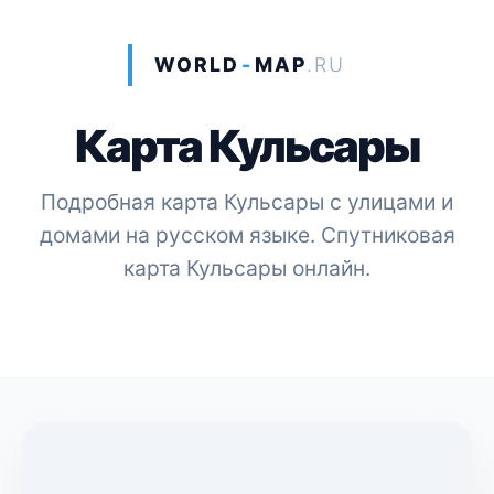
WORLD
-
MAP
.RU
Карта Кульсары
Подробная карта Кульсары с улицами и
домами на русском языке. Спутниковая
карта Кульсары онлайн.