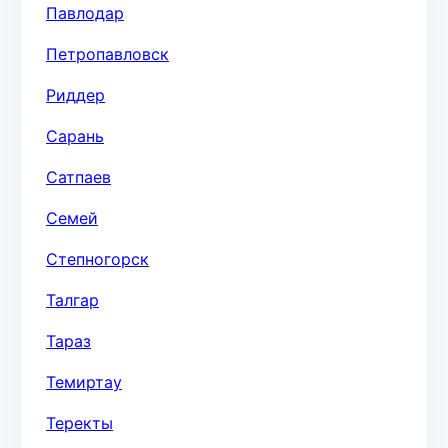
Павлодар
Петропавловск
Риддер
Сарань
Сатпаев
Семей
Степногорск
Талгар
Тараз
Темиртау
Теректы