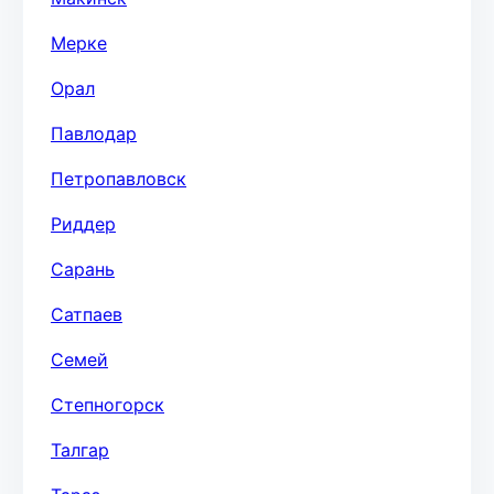
Мерке
Орал
Павлодар
Петропавловск
Риддер
Сарань
Сатпаев
Семей
Степногорск
Талгар