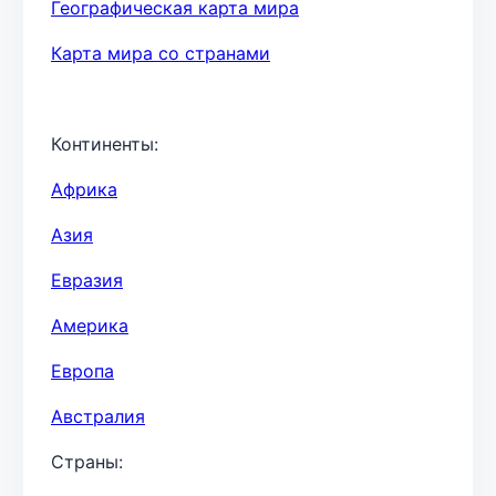
Географическая карта мира
Карта мира со странами
Континенты:
Африка
Азия
Евразия
Америка
Европа
Австралия
Страны: