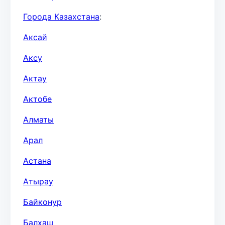
Города Казахстана
:
Аксай
Аксу
Актау
Актобе
Алматы
Арал
Астана
Атырау
Байконур
Балхаш