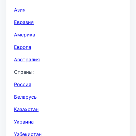
Азия
Евразия
Америка
Европа
Австралия
Страны:
Россия
Беларусь
Казахстан
Украина
Узбекистан