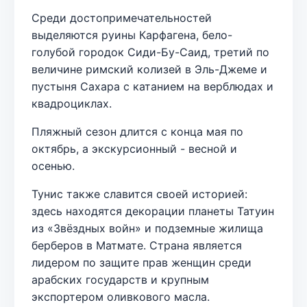
Среди достопримечательностей
выделяются руины Карфагена, бело-
голубой городок Сиди-Бу-Саид, третий по
величине римский колизей в Эль-Джеме и
пустыня Сахара с катанием на верблюдах и
квадроциклах.
Пляжный сезон длится с конца мая по
октябрь, а экскурсионный - весной и
осенью.
Тунис также славится своей историей:
здесь находятся декорации планеты Татуин
из «Звёздных войн» и подземные жилища
берберов в Матмате. Страна является
лидером по защите прав женщин среди
арабских государств и крупным
экспортером оливкового масла.