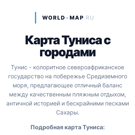
WORLD
-
MAP
.RU
Карта Туниса с
городами
Тунис - колоритное североафриканское
государство на побережье Средиземного
моря, предлагающее отличный баланс
между качественным пляжным отдыхом,
античной историей и бескрайними песками
Сахары.
Подробная карта Туниса: