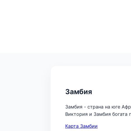
Замбия
Замбия - страна на юге Аф
Виктория и Замбия богата
Карта Замбии