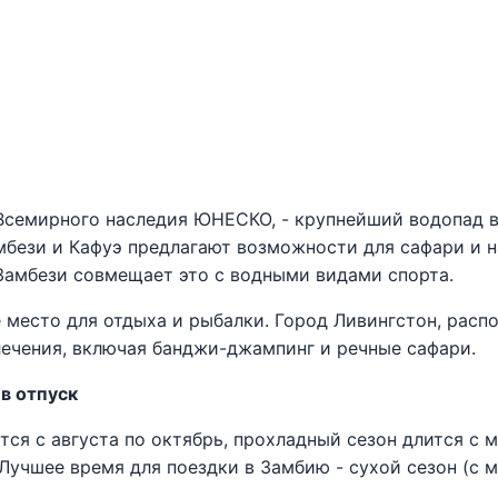
Всемирного наследия ЮНЕСКО, - крупнейший водопад 
бези и Кафуэ предлагают возможности для сафари и 
Замбези совмещает это с водными видами спорта.
 место для отдыха и рыбалки. Город Ливингстон, расп
лечения, включая банджи-джампинг и речные сафари.
 в отпуск
ся с августа по октябрь, прохладный сезон длится с 
 Лучшее время для поездки в Замбию - сухой сезон (с м