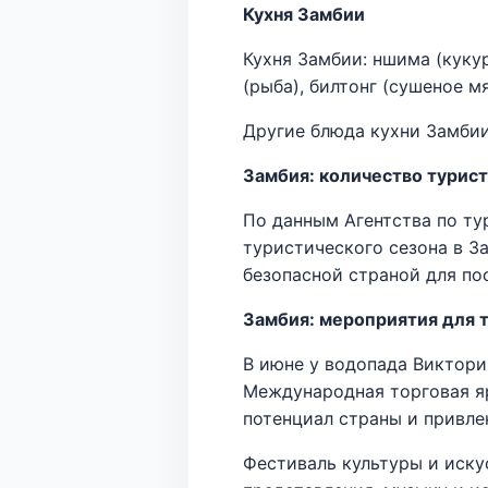
Кухня Замбии
Кухня Замбии: ншима (кукур
(рыба), билтонг (сушеное мя
Другие блюда кухни Замби
Замбия: количество турист
По данным Агентства по тур
туристического сезона в З
безопасной страной для по
Замбия: мероприятия для 
В июне у водопада Виктор
Международная торговая я
потенциал страны и привле
Фестиваль культуры и иску