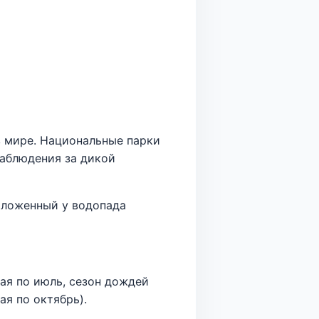
в мире. Национальные парки
наблюдения за дикой
оложенный у водопада
мая по июль, сезон дождей
ая по октябрь).