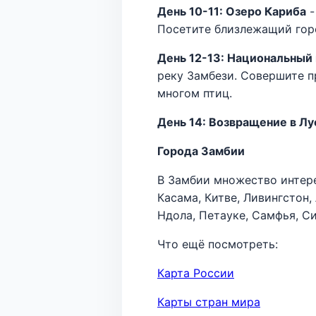
День 10-11: Озеро Кариба
-
Посетите близлежащий горо
День 12-13: Национальный
реку Замбези. Совершите п
многом птиц.
День 14: Возвращение в Лу
Города Замбии
В Замбии множество интере
Касама, Китве, Ливингстон,
Ндола, Петауке, Самфья, Си
Что ещё посмотреть:
Карта России
Карты стран мира