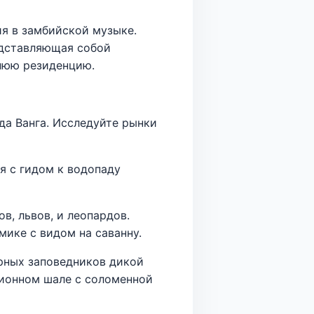
я в замбийской музыке.
едставляющая собой
тнюю резиденцию.
да Ванга. Исследуйте рынки
я с гидом к водопаду
в, львов, и леопардов.
мике с видом на саванну.
рных заповедников дикой
ционном шале с соломенной