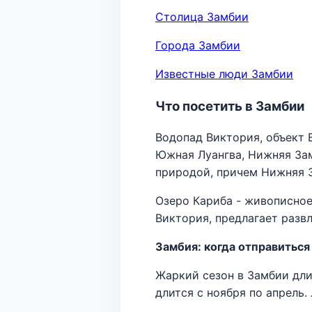
Столица Замбии
Города Замбии
Известные люди Замбии
Что посетить в Замбии
Водопад Виктория, объект 
Южная Луангва, Нижняя Зам
природой, причем Нижняя 
Озеро Кариба - живописное
Виктория, предлагает разв
Замбия: когда отправиться
Жаркий сезон в Замбии длит
длится с ноября по апрель.