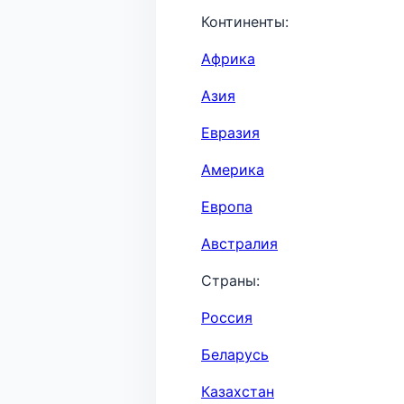
Континенты:
Африка
Азия
Евразия
Америка
Европа
Австралия
Страны:
Россия
Беларусь
Казахстан