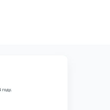
 году.