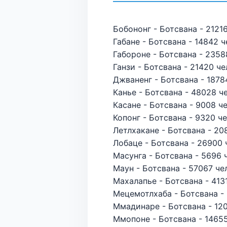
Бобононг - Ботсвана - 21216
Габане - Ботсвана - 14842 ч
Габороне - Ботсвана - 2358
Ганзи - Ботсвана - 21420 че
Джваненг - Ботсвана - 1878
Канье - Ботсвана - 48028 че
Касане - Ботсвана - 9008 че
Копонг - Ботсвана - 9320 че
Летлхакане - Ботсвана - 208
Лобаце - Ботсвана - 26900 
Масунга - Ботсвана - 5696 ч
Маун - Ботсвана - 57067 чел
Махалапье - Ботсвана - 4131
Мецемотлхаба - Ботсвана - 
Ммадинаре - Ботсвана - 120
Ммопоне - Ботсвана - 14655