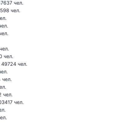
7637 чел.
598 чел.
ел.
чел.
чел.
чел.
0 чел.
 49724 чел.
ел.
 чел.
ел.
 чел.
03417 чел.
ел.
ел.