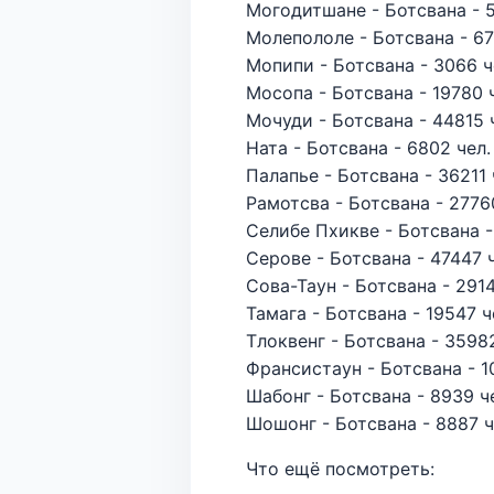
Могодитшане - Ботсвана - 5
Молепололе - Ботсвана - 67
Мопипи - Ботсвана - 3066 ч
Мосопа - Ботсвана - 19780 
Мочуди - Ботсвана - 44815 
Ната - Ботсвана - 6802 чел.
Палапье - Ботсвана - 36211 
Рамотсва - Ботсвана - 2776
Селибе Пхикве - Ботсвана -
Серове - Ботсвана - 47447 ч
Сова-Таун - Ботсвана - 2914
Тамага - Ботсвана - 19547 ч
Тлоквенг - Ботсвана - 35982
Франсистаун - Ботсвана - 1
Шабонг - Ботсвана - 8939 ч
Шошонг - Ботсвана - 8887 ч
Что ещё посмотреть: