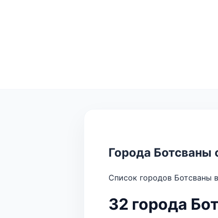
Города Ботсваны 
Список городов Ботсваны в
32 города Бо