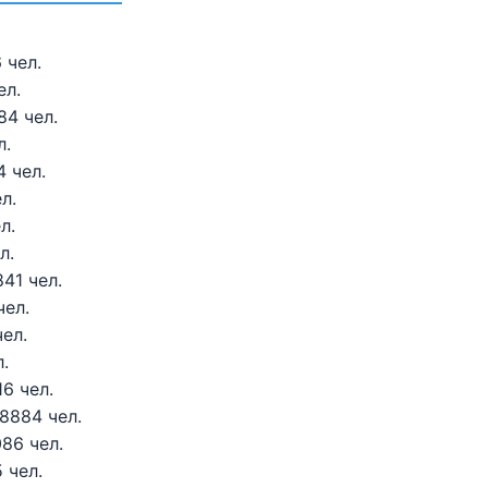
 чел.
ел.
84 чел.
л.
4 чел.
л.
л.
л.
41 чел.
чел.
ел.
.
6 чел.
8884 чел.
86 чел.
 чел.