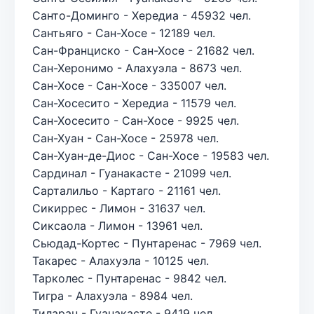
Санто-Доминго - Хередиа - 45932 чел.
Сантьяго - Сан-Хосе - 12189 чел.
Сан-Франциско - Сан-Хосе - 21682 чел.
Сан-Херонимо - Алахуэла - 8673 чел.
Сан-Хосе - Сан-Хосе - 335007 чел.
Сан-Хосесито - Хередиа - 11579 чел.
Сан-Хосесито - Сан-Хосе - 9925 чел.
Сан-Хуан - Сан-Хосе - 25978 чел.
Сан-Хуан-де-Диос - Сан-Хосе - 19583 чел.
Сардинал - Гуанакасте - 21099 чел.
Сарталильо - Картаго - 21161 чел.
Сикиррес - Лимон - 31637 чел.
Сиксаола - Лимон - 13961 чел.
Сьюдад-Кортес - Пунтаренас - 7969 чел.
Такарес - Алахуэла - 10125 чел.
Тарколес - Пунтаренас - 9842 чел.
Тигра - Алахуэла - 8984 чел.
Тиларан - Гуанакасте - 9419 чел.