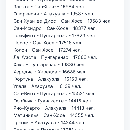
Запоте - Сан-Хосе - 19684 чел.
Флоренсия - Алахуэла - 19587 чел.
Сан-Хуан-де-Диос - Сан-Хосе - 19583 чел.
Сан-Исидро - Сан-Хосе - 18377 чел.
Гольфито - Пунтаренас - 17923 чел.
Посос - Сан-Хосе - 17516 чел.
Колон - Сан-Хосе - 17274 чел.
Ла Куэста - Пунтаренас - 17066 чел.
Хако - Пунтаренас - 16830 чел.
Хередиа - Хередиа - 16686 чел.
Фортуна - Алахуэла - 16150 чел.
Упала - Алахуэла - 16139 чел.
Сан-Вито - Пунтаренас - 15531 чел.
Особняк - Гуанакасте - 14418 чел.
Рио-Куарто - Алахуэла - 14418 чел.
Матинилья - Сан-Хосе - 14355 чел.
Греция - Алахуэла - 14244 чел.
Сиксаола - Лимон - 13961 чел.