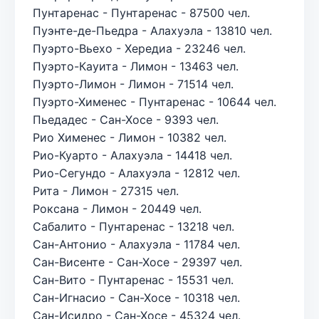
Пунтаренас - Пунтаренас - 87500 чел.
Пуэнте-де-Пьедра - Алахуэла - 13810 чел.
Пуэрто-Вьехо - Хередиа - 23246 чел.
Пуэрто-Кауита - Лимон - 13463 чел.
Пуэрто-Лимон - Лимон - 71514 чел.
Пуэрто-Хименес - Пунтаренас - 10644 чел.
Пьедадес - Сан-Хосе - 9393 чел.
Рио Хименес - Лимон - 10382 чел.
Рио-Куарто - Алахуэла - 14418 чел.
Рио-Сегундо - Алахуэла - 12812 чел.
Рита - Лимон - 27315 чел.
Роксана - Лимон - 20449 чел.
Сабалито - Пунтаренас - 13218 чел.
Сан-Антонио - Алахуэла - 11784 чел.
Сан-Висенте - Сан-Хосе - 29397 чел.
Сан-Вито - Пунтаренас - 15531 чел.
Сан-Игнасио - Сан-Хосе - 10318 чел.
Сан-Исидро - Сан-Хосе - 45324 чел.