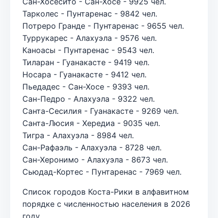
Сан-Хосесито - Сан-Хосе - 9925 чел.
Тарколес - Пунтаренас - 9842 чел.
Потреро Гранде - Пунтаренас - 9655 чел.
Туррукарес - Алахуэла - 9576 чел.
Каноасы - Пунтаренас - 9543 чел.
Тиларан - Гуанакасте - 9419 чел.
Носара - Гуанакасте - 9412 чел.
Пьедадес - Сан-Хосе - 9393 чел.
Сан-Педро - Алахуэла - 9322 чел.
Санта-Сесилия - Гуанакасте - 9269 чел.
Санта-Люсия - Хередиа - 9035 чел.
Тигра - Алахуэла - 8984 чел.
Сан-Рафаэль - Алахуэла - 8728 чел.
Сан-Херонимо - Алахуэла - 8673 чел.
Сьюдад-Кортес - Пунтаренас - 7969 чел.
Список городов Коста-Рики в алфавитном
порядке с численностью населения в 2026
году.