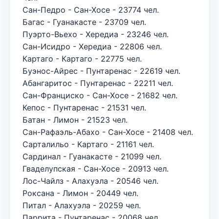
Сан-Педро - Сан-Хосе - 23774 чел.
Багас - Гуанакасте - 23709 чел.
Пуэрто-Вьехо - Хередиа - 23246 чел.
Сан-Исидро - Хередиа - 22806 чел.
Картаго - Картаго - 22775 чел.
Буэнос-Айрес - Пунтаренас - 22619 чел.
Абангаритос - Пунтаренас - 22211 чел.
Сан-Франциско - Сан-Хосе - 21682 чел.
Кепос - Пунтаренас - 21531 чел.
Батан - Лимон - 21523 чел.
Сан-Рафаэль-Абахо - Сан-Хосе - 21408 чел.
Сарталильо - Картаго - 21161 чел.
Сардинал - Гуанакасте - 21099 чел.
Гваделупская - Сан-Хосе - 20913 чел.
Лос-Чайлз - Алахуэла - 20546 чел.
Роксана - Лимон - 20449 чел.
Питал - Алахуэла - 20259 чел.
Паррита - Пунтаренас - 20068 чел.