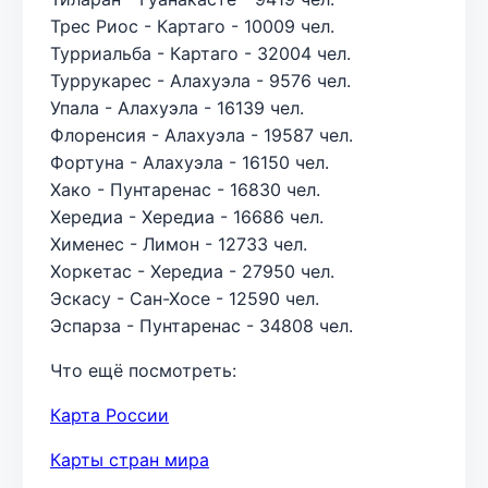
Трес Риос - Картаго - 10009 чел.
Турриальба - Картаго - 32004 чел.
Туррукарес - Алахуэла - 9576 чел.
Упала - Алахуэла - 16139 чел.
Флоренсия - Алахуэла - 19587 чел.
Фортуна - Алахуэла - 16150 чел.
Хако - Пунтаренас - 16830 чел.
Хередиа - Хередиа - 16686 чел.
Хименес - Лимон - 12733 чел.
Хоркетас - Хередиа - 27950 чел.
Эскасу - Сан-Хосе - 12590 чел.
Эспарза - Пунтаренас - 34808 чел.
Что ещё посмотреть:
Карта России
Карты стран мира