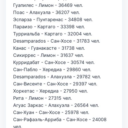
Гуапилес - Лимон - 36469 чел.
Поас - Алахуэла - 36207 чел.
Эспарза - Пунтаренас - 34808 чел.
Параизо - Картаго - 33398 чел.
Турриальба - Картаго - 32004 чел.
Desamparados - Сан-Хосе - 31783 чел.
Канас - Гуанакасте - 31738 чел.
Сикиррес - Лимон - 31637 чел.
Курридабат - Сан-Хосе - 30574 чел.
Сан-Пабло - Хередиа - 29860 чел.
Desamparados - Алахуэла - 29782 чел.
Сан-Висенте - Сан-Хосе - 29397 чел.
Хоркетас - Хередиа - 27950 чел.
Рита - Лимон - 27315 чел.
Агуас Заркас - Алахуэла - 26564 чел.
Сан-Хуан - Сан-Хосе - 25978 чел.
Сан-Рафаэль-Арриба - Сан-Хосе - 24008
чел.