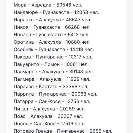
Мора - Хередиа - 59546 чел.
Нандаюре - Гуанакасте - 12058 чел.
Наранхо - Алахуэла - 46647 чел.
Никоя - Гуанакасте - 66268 чел.
Носара - Гуанакасте - 9412 чел.
Оротина - Алахуэла - 10880 чел.
Особняк - Гуанакасте - 14418 чел.
Пакера - Пунтаренас - 10317 чел.
Пакуарито - Лимон - 10061 чел.
Палмарес - Алахуэла - 39148 чел.
Палмера - Алахуэла - 11929 чел.
Параизо - Картаго - 33398 чел.
Паррита - Пунтаренас - 20068 чел.
Патарра - Сан-Хосе - 12756 чел.
Питал - Алахуэла - 20259 чел.
Поас - Алахуэла - 36207 чел.
Посос - Сан-Хосе - 17516 чел.
Потреро Гранде - Пунтаренас - 9655 чел.