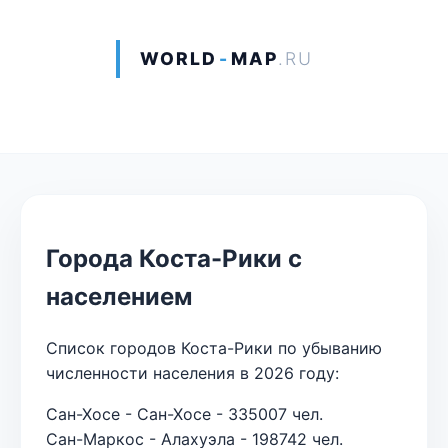
WORLD
-
MAP
.RU
Города Коста-Рики с
населением
Список городов Коста-Рики по убыванию
численности населения в 2026 году:
Сан-Хосе - Сан-Хосе - 335007 чел.
Сан-Маркос - Алахуэла - 198742 чел.