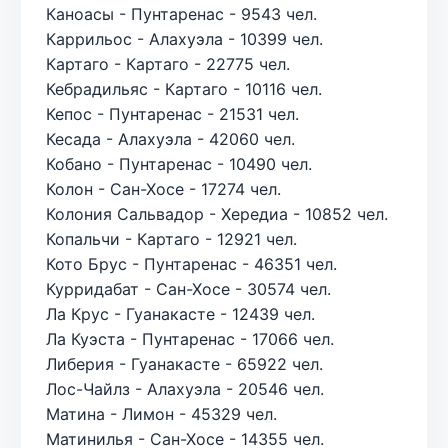
Каноасы - Пунтаренас - 9543 чел.
Каррильос - Алахуэла - 10399 чел.
Картаго - Картаго - 22775 чел.
Кебрадильяс - Картаго - 10116 чел.
Кепос - Пунтаренас - 21531 чел.
Кесада - Алахуэла - 42060 чел.
Кобано - Пунтаренас - 10490 чел.
Колон - Сан-Хосе - 17274 чел.
Колония Сальвадор - Хередиа - 10852 чел.
Копальчи - Картаго - 12921 чел.
Кото Брус - Пунтаренас - 46351 чел.
Курридабат - Сан-Хосе - 30574 чел.
Ла Крус - Гуанакасте - 12439 чел.
Ла Куэста - Пунтаренас - 17066 чел.
Либерия - Гуанакасте - 65922 чел.
Лос-Чайлз - Алахуэла - 20546 чел.
Матина - Лимон - 45329 чел.
Матинилья - Сан-Хосе - 14355 чел.