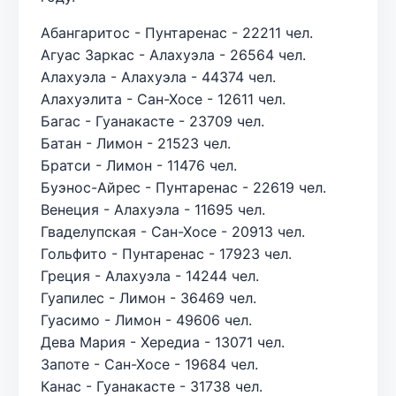
Абангаритос - Пунтаренас - 22211 чел.
Агуас Заркас - Алахуэла - 26564 чел.
Алахуэла - Алахуэла - 44374 чел.
Алахуэлита - Сан-Хосе - 12611 чел.
Багас - Гуанакасте - 23709 чел.
Батан - Лимон - 21523 чел.
Братси - Лимон - 11476 чел.
Буэнос-Айрес - Пунтаренас - 22619 чел.
Венеция - Алахуэла - 11695 чел.
Гваделупская - Сан-Хосе - 20913 чел.
Гольфито - Пунтаренас - 17923 чел.
Греция - Алахуэла - 14244 чел.
Гуапилес - Лимон - 36469 чел.
Гуасимо - Лимон - 49606 чел.
Дева Мария - Хередиа - 13071 чел.
Запоте - Сан-Хосе - 19684 чел.
Канас - Гуанакасте - 31738 чел.