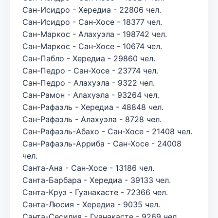
Сан-Исидро - Хередиа - 22806 чел.
Сан-Исидро - Сан-Хосе - 18377 чел.
Сан-Маркос - Алахуэла - 198742 чел.
Сан-Маркос - Сан-Хосе - 10674 чел.
Сан-Пабло - Хередиа - 29860 чел.
Сан-Педро - Сан-Хосе - 23774 чел.
Сан-Педро - Алахуэла - 9322 чел.
Сан-Рамон - Алахуэла - 93264 чел.
Сан-Рафаэль - Хередиа - 48848 чел.
Сан-Рафаэль - Алахуэла - 8728 чел.
Сан-Рафаэль-Абахо - Сан-Хосе - 21408 чел.
Сан-Рафаэль-Арриба - Сан-Хосе - 24008
чел.
Санта-Ана - Сан-Хосе - 13186 чел.
Санта-Барбара - Хередиа - 39133 чел.
Санта-Круз - Гуанакасте - 72366 чел.
Санта-Люсия - Хередиа - 9035 чел.
Санта-Сесилия - Гуанакасте - 9269 чел.