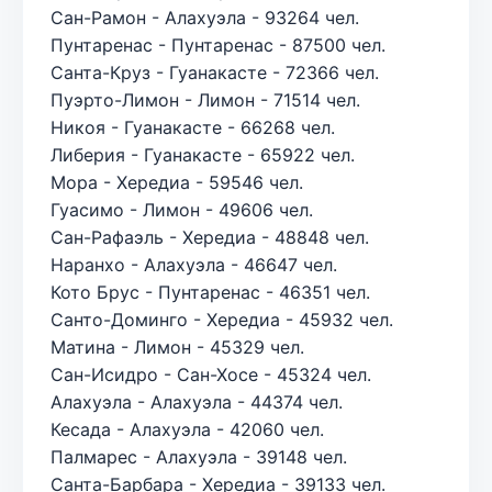
Сан-Рамон - Алахуэла - 93264 чел.
Пунтаренас - Пунтаренас - 87500 чел.
Санта-Круз - Гуанакасте - 72366 чел.
Пуэрто-Лимон - Лимон - 71514 чел.
Никоя - Гуанакасте - 66268 чел.
Либерия - Гуанакасте - 65922 чел.
Мора - Хередиа - 59546 чел.
Гуасимо - Лимон - 49606 чел.
Сан-Рафаэль - Хередиа - 48848 чел.
Наранхо - Алахуэла - 46647 чел.
Кото Брус - Пунтаренас - 46351 чел.
Санто-Доминго - Хередиа - 45932 чел.
Матина - Лимон - 45329 чел.
Сан-Исидро - Сан-Хосе - 45324 чел.
Алахуэла - Алахуэла - 44374 чел.
Кесада - Алахуэла - 42060 чел.
Палмарес - Алахуэла - 39148 чел.
Санта-Барбара - Хередиа - 39133 чел.