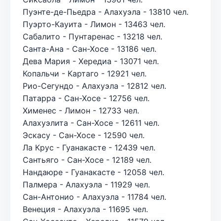
Пуэнте-де-Пьедра - Алахуэла - 13810 чел.
Пуэрто-Кауита - Лимон - 13463 чел.
Сабалито - Пунтаренас - 13218 чел.
Санта-Ана - Сан-Хосе - 13186 чел.
Дева Мария - Хередиа - 13071 чел.
Копальчи - Картаго - 12921 чел.
Рио-Сегундо - Алахуэла - 12812 чел.
Патарра - Сан-Хосе - 12756 чел.
Хименес - Лимон - 12733 чел.
Алахуэлита - Сан-Хосе - 12611 чел.
Эскасу - Сан-Хосе - 12590 чел.
Ла Крус - Гуанакасте - 12439 чел.
Сантьяго - Сан-Хосе - 12189 чел.
Нандаюре - Гуанакасте - 12058 чел.
Палмера - Алахуэла - 11929 чел.
Сан-Антонио - Алахуэла - 11784 чел.
Венеция - Алахуэла - 11695 чел.