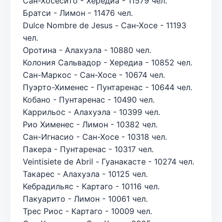
Сан-Хосесито - Хередиа - 11579 чел.
Братси - Лимон - 11476 чел.
Dulce Nombre de Jesus - Сан-Хосе - 11193
чел.
Оротина - Алахуэла - 10880 чел.
Колония Сальвадор - Хередиа - 10852 чел.
Сан-Маркос - Сан-Хосе - 10674 чел.
Пуэрто-Хименес - Пунтаренас - 10644 чел.
Кобано - Пунтаренас - 10490 чел.
Каррильос - Алахуэла - 10399 чел.
Рио Хименес - Лимон - 10382 чел.
Сан-Игнасио - Сан-Хосе - 10318 чел.
Пакера - Пунтаренас - 10317 чел.
Veintisiete de Abril - Гуанакасте - 10274 чел.
Такарес - Алахуэла - 10125 чел.
Кебрадильяс - Картаго - 10116 чел.
Пакуарито - Лимон - 10061 чел.
Трес Риос - Картаго - 10009 чел.