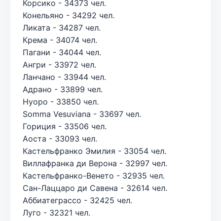
Корсико - 34373 чел.
Конельяно - 34292 чел.
Ликата - 34287 чел.
Крема - 34074 чел.
Пагани - 34044 чел.
Ангри - 33972 чел.
Ланчано - 33944 чел.
Адрано - 33899 чел.
Нуоро - 33850 чел.
Somma Vesuviana - 33697 чел.
Гориция - 33506 чел.
Аоста - 33093 чел.
Кастельфранко Эмилия - 33054 чел.
Виллафранка ди Верона - 32997 чел.
Кастельфранко-Венето - 32935 чел.
Сан-Лаццаро ди Савена - 32614 чел.
Аббиатеграссо - 32425 чел.
Луго - 32321 чел.