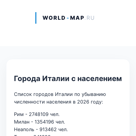
WORLD
-
MAP
.RU
Города Италии с населением
Список городов Италии по убыванию
численности населения в 2026 году:
Рим - 2748109 чел.
Милан - 1354196 чел.
Неаполь - 913462 чел.