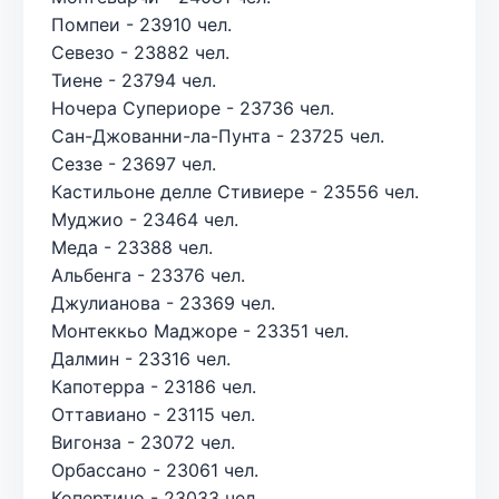
Помпеи - 23910 чел.
Севезо - 23882 чел.
Тиене - 23794 чел.
Ночера Супериоре - 23736 чел.
Сан-Джованни-ла-Пунта - 23725 чел.
Сеззе - 23697 чел.
Кастильоне делле Стивиере - 23556 чел.
Муджио - 23464 чел.
Меда - 23388 чел.
Альбенга - 23376 чел.
Джулианова - 23369 чел.
Монтеккьо Маджоре - 23351 чел.
Далмин - 23316 чел.
Капотерра - 23186 чел.
Оттавиано - 23115 чел.
Вигонза - 23072 чел.
Орбассано - 23061 чел.
Копертино - 23033 чел.