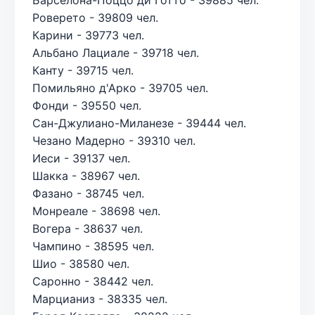
Роверето - 39809 чел.
Карини - 39773 чел.
Альбано Лациале - 39718 чел.
Канту - 39715 чел.
Помильяно д'Арко - 39705 чел.
Фонди - 39550 чел.
Сан-Джулиано-Миланезе - 39444 чел.
Чезано Мадерно - 39310 чел.
Иеси - 39137 чел.
Шакка - 38967 чел.
Фазано - 38745 чел.
Монреале - 38698 чел.
Вогера - 38637 чел.
Чампино - 38595 чел.
Шио - 38580 чел.
Саронно - 38442 чел.
Марцианиз - 38335 чел.