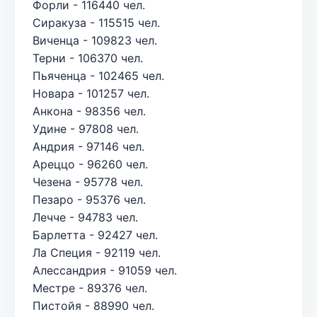
Форли - 116440 чел.
Сиракуза - 115515 чел.
Виченца - 109823 чел.
Терни - 106370 чел.
Пьяченца - 102465 чел.
Новара - 101257 чел.
Анкона - 98356 чел.
Удине - 97808 чел.
Андрия - 97146 чел.
Ареццо - 96260 чел.
Чезена - 95778 чел.
Пезаро - 95376 чел.
Лечче - 94783 чел.
Барлетта - 92427 чел.
Ла Специя - 92119 чел.
Алессандрия - 91059 чел.
Местре - 89376 чел.
Пистойя - 88990 чел.