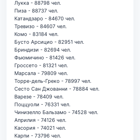
Лукка - 88798 чел.
Пиза - 88737 чел.
Катандзаро - 84670 чел.
Тревизо - 84607 чел.
Комо - 83184 чел.
Бусто Арсицио - 82951 чел.
Бриндизи - 82694 чел.
Фьюмичино - 81426 чел.
Гроссето - 81321 чел.
Марсала - 79809 чел.
Торре-дель-Греко - 78997 чел.
Сесто Сан Джованни - 78884 чел.
Варезе - 78409 чел.
Поццуоли - 76331 чел.
Чинизелло Бальзамо - 74528 чел.
Априлия - 74126 чел.
Касория - 74021 чел.
Карпи - 73796 чел.