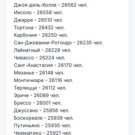
Джоя-дель-Колле - 26562 чел.
Иесоло - 26558 чел.
Джарре - 26510 чел.
Тортона - 26432 чел.
Карбония - 26250 чел.
Сан-Джованни-Ротондо - 26235 чел.
Лайнатный - 26228 чел.
Чивассо - 26224 чел.
Сант-Анастасия - 26170 чел.
Мезанье - 26148 чел.
Монтичиари - 26116 чел.
Терлицци - 26112 чел.
Эриче - 26089 чел.
Брессо - 26001 чел.
Джуссано - 25956 чел.
Боскореале - 25939 чел.
Путиньяно - 25935 чел.
Чезенатико - 25921 чел.