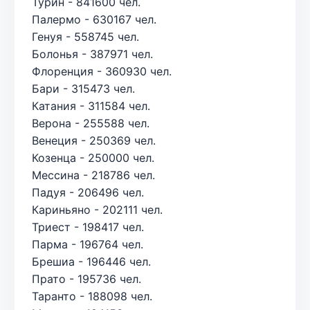
Турин - 841600 чел.
Палермо - 630167 чел.
Генуя - 558745 чел.
Болонья - 387971 чел.
Флоренция - 360930 чел.
Бари - 315473 чел.
Катания - 311584 чел.
Верона - 255588 чел.
Венеция - 250369 чел.
Козенца - 250000 чел.
Мессина - 218786 чел.
Падуя - 206496 чел.
Кариньяно - 202111 чел.
Триест - 198417 чел.
Парма - 196764 чел.
Брешиа - 196446 чел.
Прато - 195736 чел.
Таранто - 188098 чел.