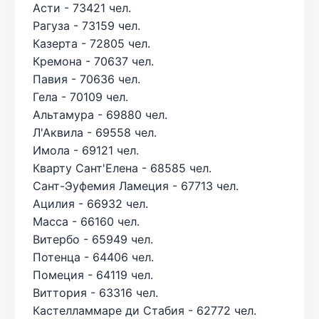
Асти - 73421 чел.
Рагуза - 73159 чел.
Казерта - 72805 чел.
Кремона - 70637 чел.
Павия - 70636 чел.
Гела - 70109 чел.
Альтамура - 69880 чел.
Л'Аквила - 69558 чел.
Имола - 69121 чел.
Кварту Сант'Елена - 68585 чел.
Сант-Эуфемия Ламеция - 67713 чел.
Ацилия - 66932 чел.
Масса - 66160 чел.
Витербо - 65949 чел.
Потенца - 64406 чел.
Помеция - 64119 чел.
Виттория - 63316 чел.
Кастелламмаре ди Стабия - 62772 чел.