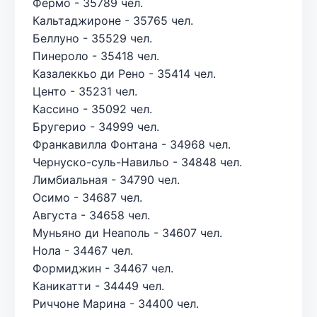
Фермо - 35789 чел.
Кальтаджироне - 35765 чел.
Беллуно - 35529 чел.
Пинероло - 35418 чел.
Казалеккьо ди Рено - 35414 чел.
Центо - 35231 чел.
Кассино - 35092 чел.
Бругерио - 34999 чел.
Франкавилла Фонтана - 34968 чел.
Чернуско-суль-Навильо - 34848 чел.
Лимбиальная - 34790 чел.
Осимо - 34687 чел.
Августа - 34658 чел.
Муньяно ди Неаполь - 34607 чел.
Нола - 34467 чел.
Формиджин - 34467 чел.
Каникатти - 34449 чел.
Риччоне Марина - 34400 чел.