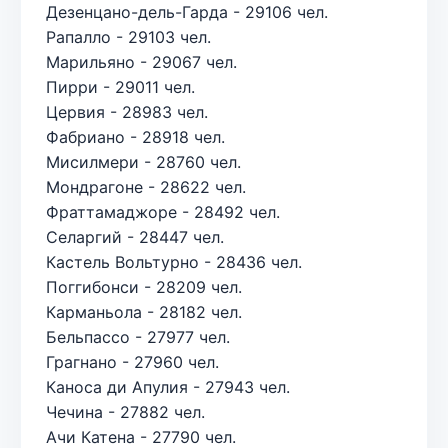
Дезенцано-дель-Гарда - 29106 чел.
Рапалло - 29103 чел.
Марильяно - 29067 чел.
Пирри - 29011 чел.
Цервия - 28983 чел.
Фабриано - 28918 чел.
Мисилмери - 28760 чел.
Мондрагоне - 28622 чел.
Фраттамаджоре - 28492 чел.
Селаргий - 28447 чел.
Кастель Вольтурно - 28436 чел.
Поггибонси - 28209 чел.
Карманьола - 28182 чел.
Бельпассо - 27977 чел.
Грагнано - 27960 чел.
Каноса ди Апулия - 27943 чел.
Чечина - 27882 чел.
Ачи Катена - 27790 чел.