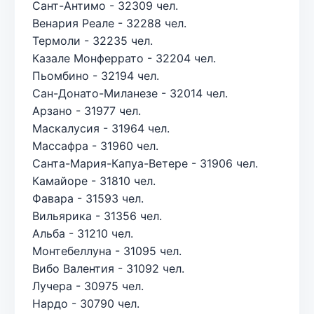
Сант-Антимо - 32309 чел.
Венария Реале - 32288 чел.
Термоли - 32235 чел.
Казале Монферрато - 32204 чел.
Пьомбино - 32194 чел.
Сан-Донато-Миланезе - 32014 чел.
Арзано - 31977 чел.
Маскалусия - 31964 чел.
Массафра - 31960 чел.
Санта-Мария-Капуа-Ветере - 31906 чел.
Камайоре - 31810 чел.
Фавара - 31593 чел.
Вильярика - 31356 чел.
Альба - 31210 чел.
Монтебеллуна - 31095 чел.
Вибо Валентия - 31092 чел.
Лучера - 30975 чел.
Нардо - 30790 чел.