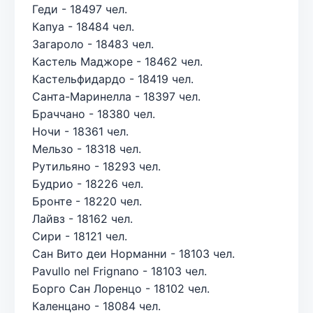
Геди - 18497 чел.
Капуа - 18484 чел.
Загароло - 18483 чел.
Кастель Маджоре - 18462 чел.
Кастельфидардо - 18419 чел.
Санта-Маринелла - 18397 чел.
Браччано - 18380 чел.
Ночи - 18361 чел.
Мельзо - 18318 чел.
Рутильяно - 18293 чел.
Будрио - 18226 чел.
Бронте - 18220 чел.
Лайвз - 18162 чел.
Сири - 18121 чел.
Сан Вито деи Норманни - 18103 чел.
Pavullo nel Frignano - 18103 чел.
Борго Сан Лоренцо - 18102 чел.
Каленцано - 18084 чел.