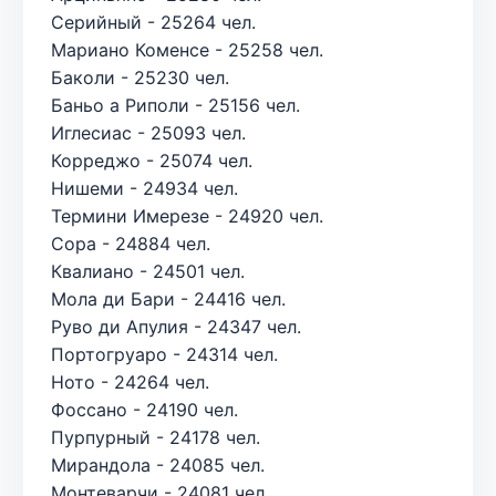
Серийный - 25264 чел.
Мариано Коменсе - 25258 чел.
Баколи - 25230 чел.
Баньо а Риполи - 25156 чел.
Иглесиас - 25093 чел.
Корреджо - 25074 чел.
Нишеми - 24934 чел.
Термини Имерезе - 24920 чел.
Сора - 24884 чел.
Квалиано - 24501 чел.
Мола ди Бари - 24416 чел.
Руво ди Апулия - 24347 чел.
Портогруаро - 24314 чел.
Ното - 24264 чел.
Фоссано - 24190 чел.
Пурпурный - 24178 чел.
Мирандола - 24085 чел.
Монтеварчи - 24081 чел.