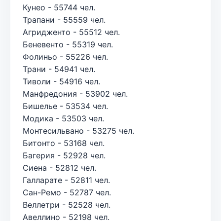
Кунео - 55744 чел.
Трапани - 55559 чел.
Агридженто - 55512 чел.
Беневенто - 55319 чел.
Фолиньо - 55226 чел.
Трани - 54941 чел.
Тиволи - 54916 чел.
Манфредония - 53902 чел.
Бишелье - 53534 чел.
Модика - 53503 чел.
Монтесильвано - 53275 чел.
Битонто - 53168 чел.
Багерия - 52928 чел.
Сиена - 52812 чел.
Галларате - 52811 чел.
Сан-Ремо - 52787 чел.
Веллетри - 52528 чел.
Авеллино - 52198 чел.