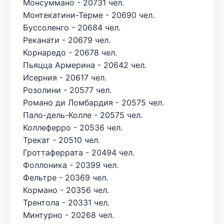
Монсуммано - 20731 чел.
Монтекатини-Терме - 20690 чел.
Буссоленго - 20684 чел.
Реканати - 20679 чел.
Корнаредо - 20678 чел.
Пьяцца Армерина - 20642 чел.
Исерния - 20617 чел.
Розолини - 20577 чел.
Романо ди Ломбардия - 20575 чел.
Пало-дель-Колле - 20575 чел.
Коллеферро - 20536 чел.
Трекат - 20510 чел.
Гроттаферрата - 20494 чел.
Фоллоника - 20399 чел.
Фельтре - 20369 чел.
Кормано - 20356 чел.
Трентола - 20331 чел.
Минтурно - 20268 чел.