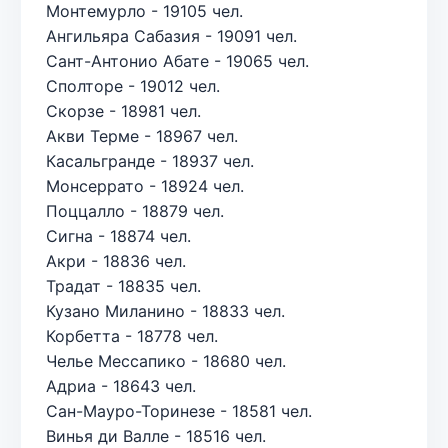
Монтемурло - 19105 чел.
Ангильяра Сабазия - 19091 чел.
Сант-Антонио Абате - 19065 чел.
Сполторе - 19012 чел.
Скорзе - 18981 чел.
Акви Терме - 18967 чел.
Касальгранде - 18937 чел.
Монсеррато - 18924 чел.
Поццалло - 18879 чел.
Сигна - 18874 чел.
Акри - 18836 чел.
Традат - 18835 чел.
Кузано Миланино - 18833 чел.
Корбетта - 18778 чел.
Челье Мессапико - 18680 чел.
Адриа - 18643 чел.
Сан-Мауро-Торинезе - 18581 чел.
Винья ди Валле - 18516 чел.