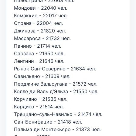
Палестрина - 22063 чел.
Мондови - 22040 чел.
Комаккио - 22017 чел.
Страна - 22004 чел.
Джиноза - 21820 чел.
Массароса - 21732 чел.
Пачино - 21714 чел.
Сарзана - 21650 чел.
Лентини - 21646 чел.
Рынок Сан-Северино - 21634 чел.
Савильяно - 21609 чел.
Перджине Вальсугана - 21572 чел.
Колле ди Валь д'Эльза - 21550 чел.
Корчиано - 21535 чел.
Кардито - 21514 чел.
Треццано-суль-Навильо - 21474 чел.
Сан-Бонифацио - 21418 чел.
Пальма ди Монтекьяро - 21373 чел.