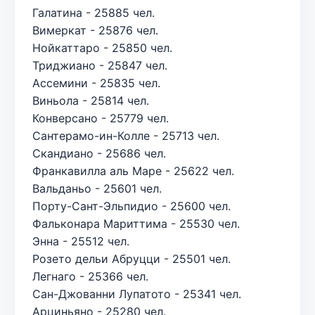
Галатина - 25885 чел.
Вимеркат - 25876 чел.
Нойкаттаро - 25850 чел.
Триджиано - 25847 чел.
Ассемини - 25835 чел.
Виньола - 25814 чел.
Конверсано - 25779 чел.
Сантерамо-ин-Колле - 25713 чел.
Скандиано - 25686 чел.
Франкавилла аль Маре - 25622 чел.
Вальданьо - 25601 чел.
Порту-Сант-Эльпидио - 25600 чел.
Фальконара Мариттима - 25530 чел.
Энна - 25512 чел.
Розето дельи Абруцци - 25501 чел.
Легнаго - 25366 чел.
Сан-Джованни Лупатото - 25341 чел.
Арциньяно - 25280 чел.