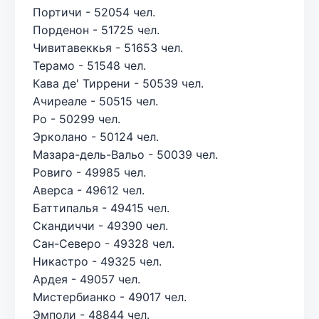
Портичи - 52054 чел.
Порденон - 51725 чел.
Чивитавеккья - 51653 чел.
Терамо - 51548 чел.
Кава де' Тиррени - 50539 чел.
Ачиреале - 50515 чел.
Ро - 50299 чел.
Эрколано - 50124 чел.
Мазара-дель-Вальо - 50039 чел.
Ровиго - 49985 чел.
Аверса - 49612 чел.
Баттипалья - 49415 чел.
Скандиччи - 49390 чел.
Сан-Северо - 49328 чел.
Никастро - 49325 чел.
Ардея - 49057 чел.
Мистербианко - 49017 чел.
Эмполи - 48844 чел.