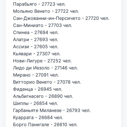
Парабьяго - 27723 чел.
Мольяно Венето - 27722 чел.
Сан-Джованни-ин-Персичето - 27720 чел.
Сан-Миниато - 27703 чел.
Спинеа - 27694 чел.
Алатри - 27693 чел.
Ассизи - 27605 чел.
Кьявари - 27307 чел.
Нови-Лигуре - 27252 чел.
Лидо ди Иезоло - 27146 чел.
Мирано - 27091 чел.
Витторио Венето - 27078 чел.
Фиденца - 26945 чел.
Альбигнасего - 26890 чел.
Шиплы - 26854 чел.
Гарбаньяте Миланезе - 26793 чел.
Куаррата - 26684 чел.
Борго Панигале - 26610 чел.