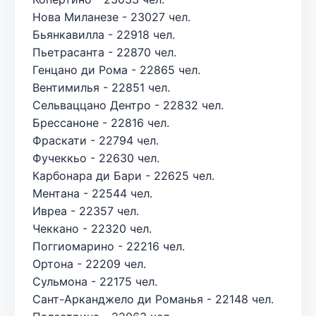
Нова Миланезе - 23027 чел.
Бьянкавилла - 22918 чел.
Пьетрасанта - 22870 чел.
Генцано ди Рома - 22865 чел.
Вентимилья - 22851 чел.
Сельваццано Дентро - 22832 чел.
Брессаноне - 22816 чел.
Фраскати - 22794 чел.
Фучеккьо - 22630 чел.
Карбонара ди Бари - 22625 чел.
Ментана - 22544 чел.
Ивреа - 22357 чел.
Чеккано - 22320 чел.
Поггиомарино - 22216 чел.
Ортона - 22209 чел.
Сульмона - 22175 чел.
Сант-Арканджело ди Романья - 22148 чел.