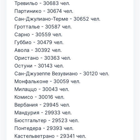
Тревильо - 30683 чел.
Партинико - 30674 чел.
Сан-Джулиано-Терме - 30652 чел.
Гротталье - 30587 чел.
Сарно - 30559 чел.
Губбио - 30479 чел.
Авола - 30392 чел.
Ористано - 30363 чел.
Остуни - 30143 чел.
Сан-Джузеппе Везувиано - 30120 чел.
Монфальконе - 30059 чел.
Милаццо - 30043 чел.
Комисо - 30016 чел.
Вербания - 29945 чел.
Мандурия - 29933 чел.
Бюстгальтер - 29523 чел.
Понтедера - 29393 чел.
Кастельветрано - 29341 чел.