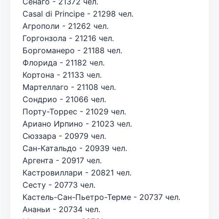
Сенаго - 21372 чел.
Casal di Principe - 21298 чел.
Агрополи - 21262 чел.
Горгонзола - 21216 чел.
Боргоманеро - 21188 чел.
Флорида - 21182 чел.
Кортона - 21133 чел.
Мартеллаго - 21108 чел.
Сондрио - 21066 чел.
Порту-Торрес - 21029 чел.
Ариано Ирпино - 21023 чел.
Сюззара - 20979 чел.
Сан-Катальдо - 20939 чел.
Аргента - 20917 чел.
Кастровиллари - 20821 чел.
Сесту - 20773 чел.
Кастель-Сан-Пьетро-Терме - 20737 чел.
Ананьи - 20734 чел.