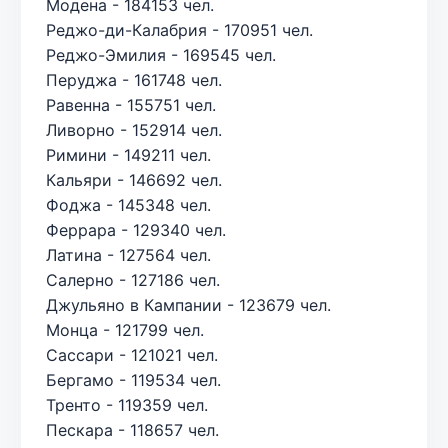
Модена - 184153 чел.
Реджо-ди-Калабрия - 170951 чел.
Реджо-Эмилия - 169545 чел.
Перуджа - 161748 чел.
Равенна - 155751 чел.
Ливорно - 152914 чел.
Римини - 149211 чел.
Кальяри - 146692 чел.
Фоджа - 145348 чел.
Феррара - 129340 чел.
Латина - 127564 чел.
Салерно - 127186 чел.
Джульяно в Кампании - 123679 чел.
Монца - 121799 чел.
Сассари - 121021 чел.
Бергамо - 119534 чел.
Тренто - 119359 чел.
Пескара - 118657 чел.