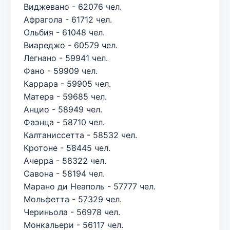
Виджевано - 62076 чел.
Афрагола - 61712 чел.
Ольбия - 61048 чел.
Виареджо - 60579 чел.
Легнано - 59941 чел.
Фано - 59909 чел.
Каррара - 59905 чел.
Матера - 59685 чел.
Анцио - 58949 чел.
Фаэнца - 58710 чел.
Калтаниссетта - 58532 чел.
Кротоне - 58445 чел.
Ачерра - 58322 чел.
Савона - 58194 чел.
Марано ди Неаполь - 57777 чел.
Мольфетта - 57329 чел.
Чериньола - 56978 чел.
Монкальери - 56117 чел.