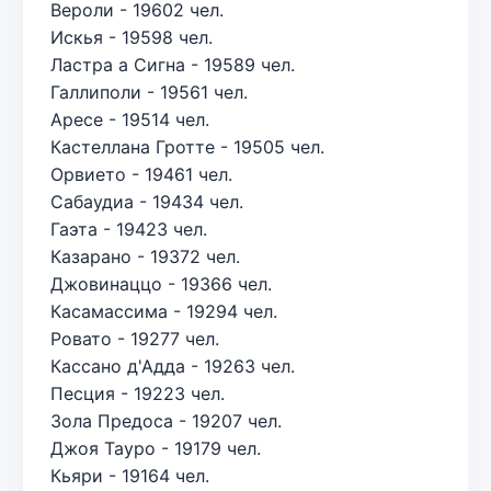
Вероли - 19602 чел.
Искья - 19598 чел.
Ластра а Сигна - 19589 чел.
Галлиполи - 19561 чел.
Аресе - 19514 чел.
Кастеллана Гротте - 19505 чел.
Орвието - 19461 чел.
Сабаудиа - 19434 чел.
Гаэта - 19423 чел.
Казарано - 19372 чел.
Джовинаццо - 19366 чел.
Касамассима - 19294 чел.
Ровато - 19277 чел.
Кассано д'Адда - 19263 чел.
Песция - 19223 чел.
Зола Предоса - 19207 чел.
Джоя Тауро - 19179 чел.
Кьяри - 19164 чел.